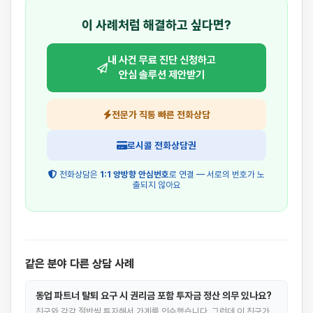
이 사례처럼 해결하고 싶다면?
내 사건 무료 진단 신청하고
안심 솔루션 제안받기
전문가 직통 빠른 전화상담
로시콜 전화상담권
전화상담은
1:1 양방향 안심번호
로 연결 — 서로의 번호가 노
출되지 않아요
같은 분야 다른 상담 사례
동업 파트너 탈퇴 요구 시 권리금 포함 투자금 정산 의무 있나요?
친구와 각각 절반씩 투자해서 가게를 인수했습니다. 그런데 이 친구가