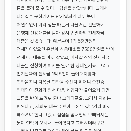
다시한번 연락을 드렸고 안된다고 만기일에 맞춰서 
돈을 돌려 줄 수 있다는 답변을 받았습니다. 그래서 
다른집을 구하기에는 만기날짜가 너무 늦어 
어쩔수없이 미리 집을 빼는게 나을거란 판단하에 
은행에 신용대출을 받아 강서구 빌라의 전세자금 
대출을 갚았습니다. 예를들어 1억 5천만원의 
전세집이였으면 은행에 신용대출을 7500만원을 받아 
전세자금대출을 바로 갚았고, 이사갈 집의 전세자금 
대출을 신청하여 이사를 완료 한 상태인거죠. 그리고 
만기날짜에 전세금 1억 5천이 들어오지않아 
연락을하니 다음날 연락을 주신다 하더니 오전중 
임대인이 전화가 와서 다음 세입자가 들어오게 되면 
그돈을 받아 드려도 되냐 그러더군요. 그래서 저희는 
안된다고, 저희도 대출을 받아 그돈을 갚은거라 바로 
해주셔야 한다 그랬고 점심쯤 임대인의 오빠되시는 
분이 연락이 오셔서  돈이없다고 그러시더라구요. 