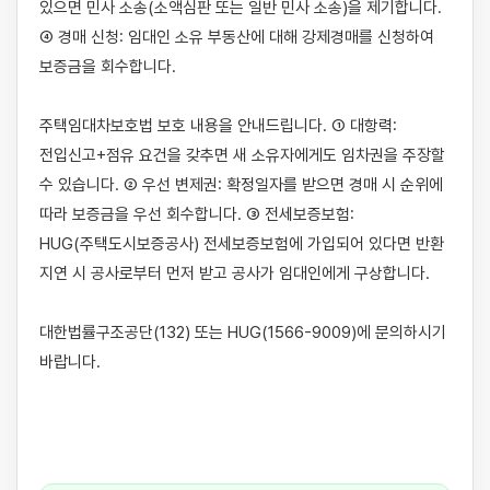
있으면 민사 소송(소액심판 또는 일반 민사 소송)을 제기합니다. 
④ 경매 신청: 임대인 소유 부동산에 대해 강제경매를 신청하여 
보증금을 회수합니다.

주택임대차보호법 보호 내용을 안내드립니다. ① 대항력: 
전입신고+점유 요건을 갖추면 새 소유자에게도 임차권을 주장할 
수 있습니다. ② 우선 변제권: 확정일자를 받으면 경매 시 순위에 
따라 보증금을 우선 회수합니다. ③ 전세보증보험: 
HUG(주택도시보증공사) 전세보증보험에 가입되어 있다면 반환 
지연 시 공사로부터 먼저 받고 공사가 임대인에게 구상합니다.

대한법률구조공단(132) 또는 HUG(1566-9009)에 문의하시기 
바랍니다.
