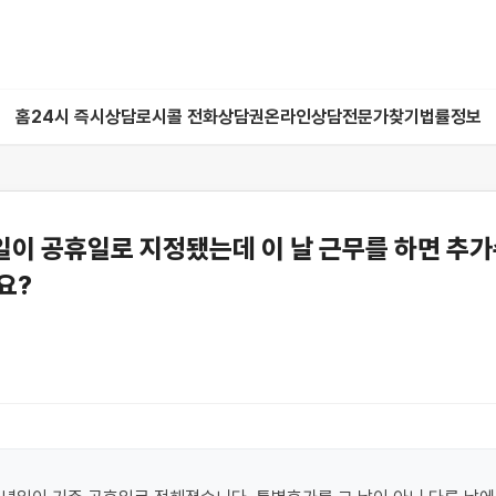
홈
24시 즉시상담
로시콜 전화상담권
온라인상담
전문가찾기
법률정보
이 공휴일로 지정됐는데 이 날 근무를 하면 추
요?