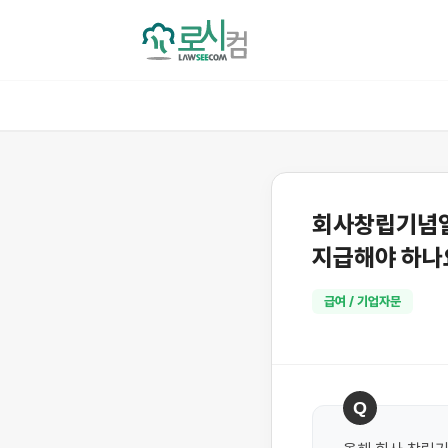
회사창립기념일
지급해야 하나
급여 / 기업자문
Q