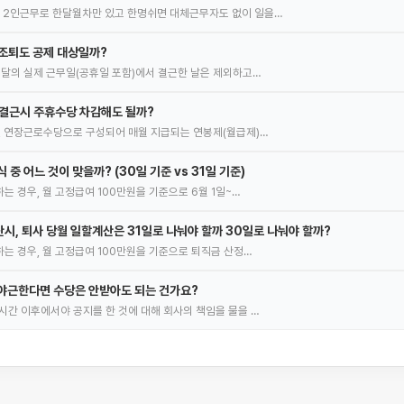
 2인근무로 한달월차만 있고 한명쉬면 대체근무자도 없이 일을…
조퇴도 공제 대상일까?
 달의 실제 근무일(공휴일 포함)에서 결근한 날은 제외하고…
 결근시 주휴수당 차감해도 될까?
, 연장근로수당으로 구성되어 매월 지급되는 연봉제(월급제)…
 중 어느 것이 맞을까? (30일 기준 vs 31일 기준)
는 경우, 월 고정급여 100만원을 기준으로 6월 1일~…
시, 퇴사 당월 일할계산은 31일로 나눠야 할까 30일로 나눠야 할까?
하는 경우, 월 고정급여 100만원을 기준으로 퇴직금 산정…
야근한다면 수당은 안받아도 되는 건가요?
시간 이후에서야 공지를 한 것에 대해 회사의 책임을 물을 …