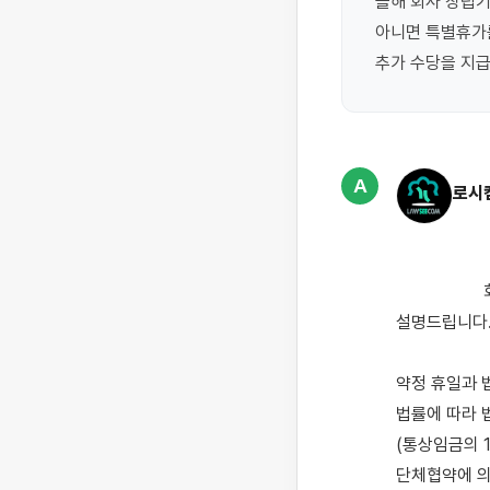
올해 회사 창립기
아니면 특별휴가를
A
로시
                    회사 창립 기념일이 약정 공휴일로 지정됐을 때 근무하면 추가 수당을 지급해야 하는지 
설명드립니다.
약정 휴일과 
법률에 따라 
(통상임금의 1
단체협약에 의