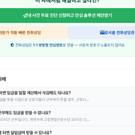
이 사례처럼 해결하고 싶다면?
내 사건 무료 진단 신청하고
안심 솔루션 제안받기
전문가 직통 빠른 전화상담
로시콜 전화상담권
전화상담은
1:1 양방향 안심번호
로 연결 — 서로의 번호가 노출되지 않아요
사례
하면 임금을 일할 계산해서 삭감해도 되나요?
업을 못할 사정으로 근로자들이 근무하지 못할 경우, 근로시…
무해도 임금을 받을 수 없나요?
40시간 근무입니다. 계약서에 고정연장근로수당 20시간 으…
 되면 실업급여 받을 수 있나요?