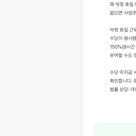
③ 약정 휴일
없으면 사업주
약정 휴일 근
수당이 명시됐
150%(8시간
부여할 수도 있
수당 미지급 
확인합니다. ②
법률 상담: 