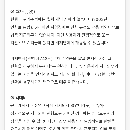
① 월차(月次)

현행 근로기준법에는 월차 개념 자체가 없습니다(2003년 
연차로 통합). 5인 미만 사업장에는 연차 규정도 적용 제외이므로 
법적 지급의무가 없습니다. 다만 사용자가 관행적으로 또는 
자발적으로 지급해 왔다면 비채변제에 해당할 수 있습니다.

비채변제(민법 제742조): "채무 없음을 알고 변제한 자는 그 
반환을 청구하지 못한다"는 원칙입니다. 즉 사용자가 지급의무가 
없다는 사실을 인지하면서도 지급해 왔다면, 이미 지급한 금원의 
반환을 청구하기가 법적으로 매우 어렵습니다.

② 식대비

근로계약서나 취업규칙에 명시되지 않았더라도, 지속적·
정기적으로 지급되어 관행으로 굳어진 경우에는 임금으로서의 
성질을 가질 수 있습니다. 이 경우 사용자가 일방적으로 반환을 
요구하기 더욱 어렵고, 오히려 향후 중단 시 근로자가 이를 문제 