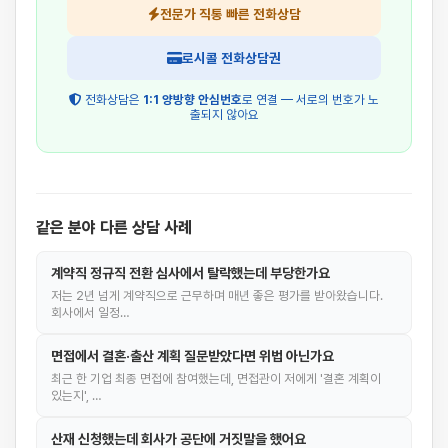
전문가 직통 빠른 전화상담
로시콜 전화상담권
전화상담은
1:1 양방향 안심번호
로 연결 — 서로의 번호가 노
출되지 않아요
같은 분야 다른 상담 사례
계약직 정규직 전환 심사에서 탈락했는데 부당한가요
저는 2년 넘게 계약직으로 근무하며 매년 좋은 평가를 받아왔습니다.
회사에서 일정…
면접에서 결혼·출산 계획 질문받았다면 위법 아닌가요
최근 한 기업 최종 면접에 참여했는데, 면접관이 저에게 '결혼 계획이
있는지', …
산재 신청했는데 회사가 공단에 거짓말을 했어요