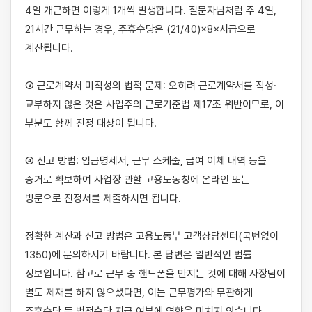
4일 개근하면 이렇게 1개씩 발생합니다. 질문자님처럼 주 4일, 
21시간 근무하는 경우, 주휴수당은 (21/40)×8×시급으로 
계산됩니다.

③ 근로계약서 미작성의 법적 문제: 오히려 근로계약서를 작성·
교부하지 않은 것은 사업주의 근로기준법 제17조 위반이므로, 이 
부분도 함께 진정 대상이 됩니다.

④ 신고 방법: 임금명세서, 근무 스케줄, 급여 이체 내역 등을 
증거로 확보하여 사업장 관할 고용노동청에 온라인 또는 
방문으로 진정서를 제출하시면 됩니다.

정확한 계산과 신고 방법은 고용노동부 고객상담센터(국번없이 
1350)에 문의하시기 바랍니다. 본 답변은 일반적인 법률 
정보입니다. 참고로 근무 중 핸드폰을 만지는 것에 대해 사장님이 
별도 제재를 하지 않으셨다면, 이는 근무평가와 무관하게 
주휴수당 등 법정수당 지급 여부에 영향을 미치지 않습니다.
