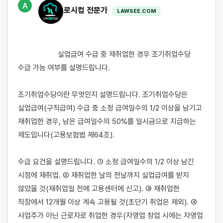
A
로시컴 전문가
LAWSEE.COM
                    실업급여 수급 중 재취업한 경우 조기취업수당 
수급 가능 여부를 설명드립니다.

조기취업수당이란 무엇인지 설명드립니다. 조기취업수당은 
실업급여(구직급여) 수급 중 소정 급여일수의 1/2 이상을 남기고 
재취업한 경우, 남은 급여일수의 50%를 일시금으로 지급하는 
제도입니다(고용보험법 제64조).

수급 요건을 설명드립니다. ① 소정 급여일수의 1/2 이상 남긴 
시점에 재취업. ② 재취업한 날의 전날까지 실업급여를 받지 
않았을 것(재취업일 전에 고용센터에 신고). ③ 재취업한 
직장에서 12개월 이상 계속 고용될 것(초단기 취업은 제외). ④ 
사업주가 아닌 근로자로 취업한 경우(자영업 창업 시에는 자영업 