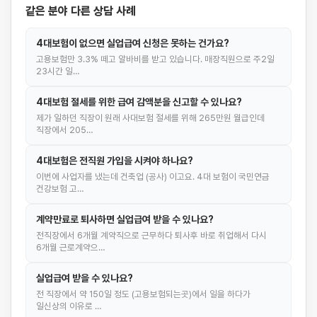
같은 분야 다른 상담 사례
4대보험이 없으면 실업급여 신청은 못하는 건가요?
고용보험만 3.3% 떼고 알바비를 받고 있습니다. 매장직원으로 주2일
23시간 일…
4대보험 절세를 위한 급여 감액분을 신고할 수 있나요?
제가 일하던 직장이 원래 사대보험 절세를 위해 265만원 월급인데
직장에서 205…
4대보험은 전직원 가입을 시켜야 하나요?
이번에 사업자를 냈는데 건축업 (공사) 이고요. 4대 보험이 국민연금
건강보험 고…
계약만료로 퇴사하면 실업급여 받을 수 있나요?
전직장에서 6개월 계약직으로 근무하다 퇴사후 바로 취업해서 다시
6개월 근로계약으…
실업급여 받을 수 있나요?
전 직장에서 약 150일 정도 (고용보험되는곳)에서 일을 하다가
일신상의 이유로 …