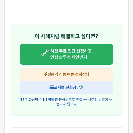
이 사례처럼 해결하고 싶다면?
내 사건 무료 진단 신청하고
안심 솔루션 제안받기
전문가 직통 빠른 전화상담
로시콜 전화상담권
전화상담은
1:1 양방향 안심번호
로 연결 — 서로의 번호가 노
출되지 않아요