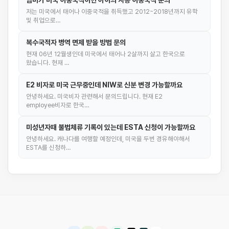
엄마가 미국 이중국적이면 아이의 자동 이중국적 문의
저는 미국에서 태어나 이중국적을 취득했고 2012~2018년까지 유학
및 취업으로…
복수국적자 병역 면제 받을 방법 문의
현재 06년 12월생인데 미국에서 태어나 2살까지 살고 한국으로
왔습니다. 현재 …
E2 비자로 미국 근무중인데 NIW로 신분 변경 가능할까요
안녕하세요. 미국비자 관련해서 문의드립니다. 현재 E2
employee비자로 한국…
미성년자때 불법체류 기록이 있는데 ESTA 신청이 가능할까요
안녕하세요. 캐나다를 여행할 예정인데, 미국을 두번 경유해야해서
ESTA를 신청하…