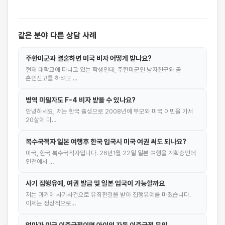
같은 분야 다른 상담 사례
주한미군과 결혼하면 미국 비자 어떻게 받나요?
현재 대학교에 다니고 있는 학생인데, 주한미군인 남자친구와 곧
혼인신고를 하려고 …
병역 미필자도 F-4 비자 받을 수 있나요?
안녕하세요, 저는 한국 출생으로 2008년에 부모와 미국 이민을 가서
20살에 미…
복수국적자 일본 여행후 한국 입국시 미국 여권 써도 되나요?
미국, 한국 복수국적자입니다. 26년1월 22일 일본 여행을 계획중인데
인천에서 …
사기 집행유예, 여권 발급 및 일본 입국이 가능할까요
저는 과거에 사기사건으로 유죄판결을 받아 집행유예를 마쳤습니다.
이제는 정상적으로…