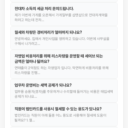
전대차 소득의 세금 처리 문의드립니다.
제가 이번에 가게를 오픈해서 가게일부를 샵앤샵으로 전대차계약을
하려고 하는데 전차…
월세와 차량은 경비처리가 얼마까지 되나요?
안녕하세요. 집에서 개인사업을 영위하고 있습니다. 이번에 사무실을
구해서 나가려고…
자영업 비용처리를 위해 리스차량을 운영할 때 세이브 되는
금액은 얼마나 될까요?
연매출이 2억정도 하는 자영업자 입니다. 막연하게 비용처리를 위해
리스차량을 진행…
업무차 운영비는 세액 공제가 되나요?
업무용 승용차(경차)를 주유하거나 수리할때 들어가는 비용은 매입세액
공제가 되나요…
직원이 법인카드를 사용시 절세할 수 있는 용도가 있나요?
법인카드는 직원이 아래 둘중 어느 용도로 사용해야 절세에 도움이
될까요? 1. 월…