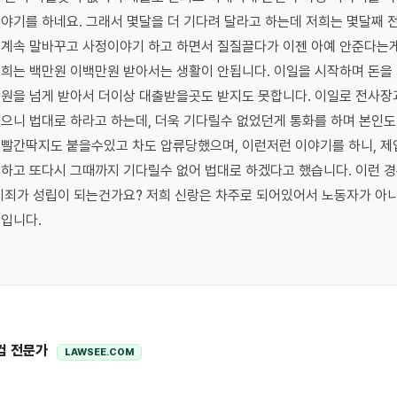
야기를 하네요. 그래서 몇달을 더 기다려 달라고 하는데 저희는 몇달째 
계속 말바꾸고 사정이야기 하고 하면서 질질끌다가 이젠 아예 안준다는게
희는 백만원 이백만원 받아서는 생활이 안됩니다. 이일을 시작하며 돈을 
원을 넘게 받아서 더이상 대출받을곳도 받지도 못합니다. 이일로 전사장과
으니 법대로 하라고 하는데, 더욱 기다릴수 없었던게 통화를 하며 본인도
빨간딱지도 붙을수있고 차도 압류당했으며, 이런저런 이야기를 하니, 제
하고 또다시 그때까지 기다릴수 없어 법대로 하겠다고 했습니다. 이런 경
기죄가 성립이 되는건가요? 저희 신랑은 차주로 되어있어서 노동자가 아니
입니다.

컴 전문가
LAWSEE.COM