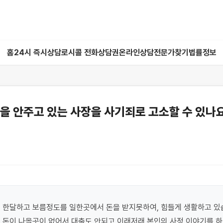
홈
24시 즉시상담
로시콜 전화상담권
온라인상담
전문가찾기
법률정보
을 안주고 있는 사장을 사기죄로 고소할 수 있나
 한달하고 보름정도를 일한곳에서 돈을 받지못하여, 힘들게 생활하고 있습
 돈이 나올곳이 없어서 대출도 안되고 이래저래 본인의 사정 이야기를 하며