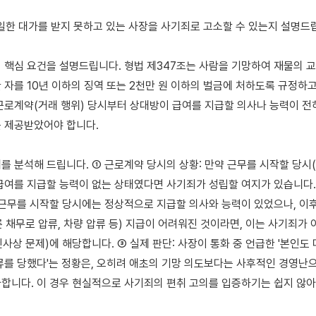
 핵심 요건을 설명드립니다. 형법 제347조는 사람을 기망하여 재물의 교
 자를 10년 이하의 징역 또는 2천만 원 이하의 벌금에 처하도록 규정하고
근로계약(거래 행위) 당시부터 상대방이 급여를 지급할 의사나 능력이 전
 제공받았어야 합니다.

를 분석해 드립니다. ① 근로계약 당시의 상황: 만약 근무를 시작할 당시(
급여를 지급할 능력이 없는 상태였다면 사기죄가 성립할 여지가 있습니다. 
 근무를 시작할 당시에는 정상적으로 지급할 의사와 능력이 있었으나, 이후
 채무로 압류, 차량 압류 등) 지급이 어려워진 것이라면, 이는 사기죄가 
사상 문제)에 해당합니다. ③ 실제 판단: 사장이 통화 중 언급한 '본인도 
류를 당했다'는 정황은, 오히려 애초의 기망 의도보다는 사후적인 경영난으
합니다. 이 경우 현실적으로 사기죄의 편취 고의를 입증하기는 쉽지 않아 