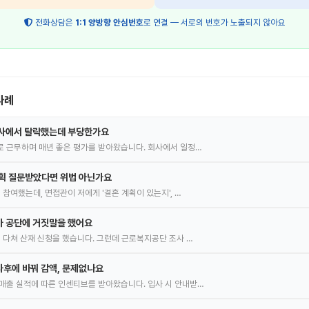
전화상담은
1:1 양방향 안심번호
로 연결 — 서로의 번호가 노출되지 않아요
사례
심사에서 탈락했는데 부당한가요
로 근무하며 매년 좋은 평가를 받아왔습니다. 회사에서 일정…
계획 질문받았다면 위법 아닌가요
 참여했는데, 면접관이 저에게 '결혼 계획이 있는지', …
가 공단에 거짓말을 했어요
을 다쳐 산재 신청을 했습니다. 그런데 근로복지공단 조사 …
후에 바꿔 감액, 문제없나요
매출 실적에 따른 인센티브를 받아왔습니다. 입사 시 안내받…