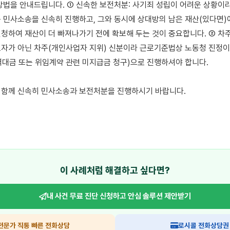
방법을 안내드립니다. ① 신속한 보전처분: 사기죄 성립이 어려운 상황이라면
 민사소송을 신속히 진행하고, 그와 동시에 상대방의 남은 재산(있다면)에
청하여 재산이 더 빠져나가기 전에 확보해 두는 것이 중요합니다. ② 차주 
자가 아닌 차주(개인사업자 지위) 신분이라 근로기준법상 노동청 진정이 
대금 또는 위임계약 관련 미지급금 청구)으로 진행하셔야 합니다.

함께 신속히 민사소송과 보전처분을 진행하시기 바랍니다.

이 사례처럼 해결하고 싶다면?
내 사건 무료 진단 신청하고
안심 솔루션 제안받기
전문가 직통 빠른 전화상담
로시콜 전화상담권