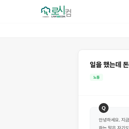
일을 했는데 돈
노동
Q
안녕하세요. 지금
하는 말은 자기도