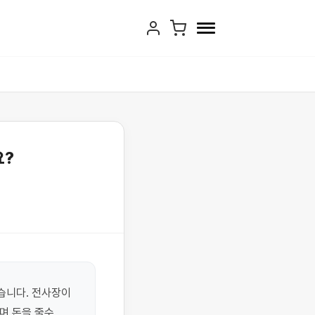
요?
니다. 전사장이 
 돈을 줄수 