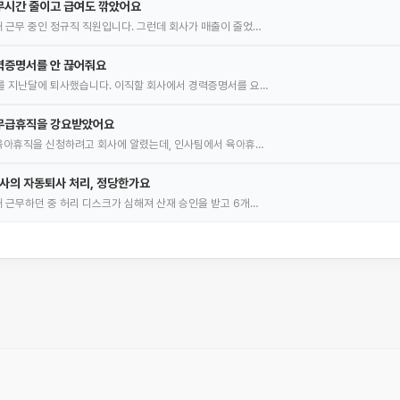
무시간 줄이고 급여도 깎았어요
 근무 중인 정규직 직원입니다. 그런데 회사가 매출이 줄었…
력증명서를 안 끊어줘요
를 지난달에 퇴사했습니다. 이직할 회사에서 경력증명서를 요…
무급휴직을 강요받았어요
 육아휴직을 신청하려고 회사에 알렸는데, 인사팀에서 육아휴…
회사의 자동퇴사 처리, 정당한가요
 근무하던 중 허리 디스크가 심해져 산재 승인을 받고 6개…