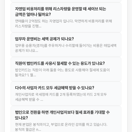
자영업 비용처리를 위해 리스차량을 운영할 때 세이브 되는
금액은 얼마나 될까요?
연매출이 2억정도 하는 자영업자 입니다. 막연하게 비용처리를 위해
리스차량을 진행…
업무차 운영비는 세액 공제가 되나요?
업무용 승용차(경차)를 주유하거나 수리할때 들어가는 비용은 매입세액
공제가 되나요…
직원이 법인카드를 사용시 절세할 수 있는 용도가 있나요?
법인카드는 직원이 아래 둘중 어느 용도로 사용해야 절세에 도움이
될까요? 1. 월…
다수의 사업자 카드 모두 세금혜택 받을 수 있나요?
개인사업자로 국세청에 카드를 2개 등록하였는데 카드 2개 모두
세금혜택 받을 수 …
법인으로 전환을 하면 개인사업자보다 절세 효과를 기대할 수
있나요?
현재 본업은 봉직의이고, 부업으로 온라인 강의를 하고 있습니다.
봉직의 월급은 n…