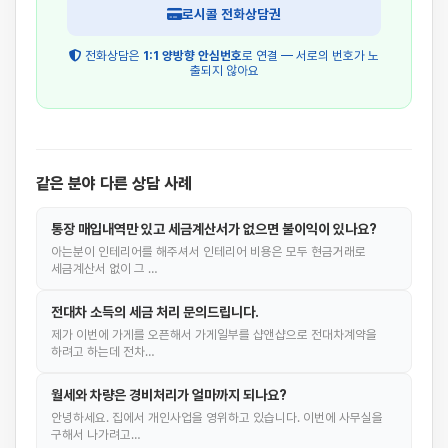
로시콜 전화상담권
전화상담은
1:1 양방향 안심번호
로 연결 — 서로의 번호가 노
출되지 않아요
같은 분야 다른 상담 사례
통장 매입내역만 있고 세금계산서가 없으면 불이익이 있나요?
아는분이 인테리어를 해주셔서 인테리어 비용은 모두 현금거래로
세금계산서 없이 그 …
전대차 소득의 세금 처리 문의드립니다.
제가 이번에 가게를 오픈해서 가게일부를 샵앤샵으로 전대차계약을
하려고 하는데 전차…
월세와 차량은 경비처리가 얼마까지 되나요?
안녕하세요. 집에서 개인사업을 영위하고 있습니다. 이번에 사무실을
구해서 나가려고…