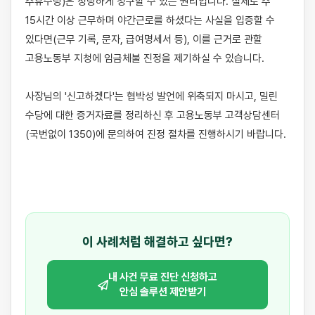
주휴수당)은 정당하게 청구할 수 있는 권리입니다. 실제로 주 
15시간 이상 근무하며 야간근로를 하셨다는 사실을 입증할 수 
있다면(근무 기록, 문자, 급여명세서 등), 이를 근거로 관할 
고용노동부 지청에 임금체불 진정을 제기하실 수 있습니다.

사장님의 '신고하겠다'는 협박성 발언에 위축되지 마시고, 밀린 
수당에 대한 증거자료를 정리하신 후 고용노동부 고객상담센터
(국번없이 1350)에 문의하여 진정 절차를 진행하시기 바랍니다.

이 사례처럼 해결하고 싶다면?
내 사건 무료 진단 신청하고
안심 솔루션 제안받기