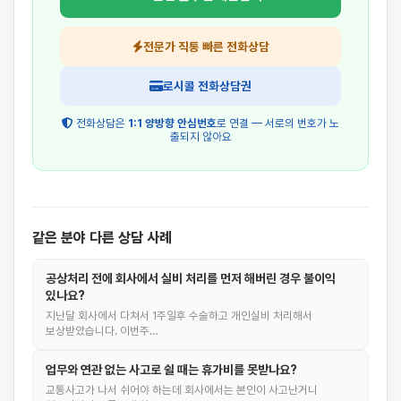
전문가 직통 빠른 전화상담
로시콜 전화상담권
전화상담은
1:1 양방향 안심번호
로 연결 — 서로의 번호가 노
출되지 않아요
같은 분야 다른 상담 사례
공상처리 전에 회사에서 실비 처리를 먼저 해버린 경우 불이익
있나요?
지난달 회사에서 다쳐서 1주일후 수술하고 개인실비 처리해서
보상받았습니다. 이번주…
업무와 연관 없는 사고로 쉴 때는 휴가비를 못받나요?
교통사고가 나서 쉬어야 하는데 회사에서는 본인이 사고난거니