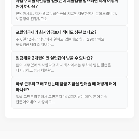
사업주 체불확인증을 받았는데 체불임금 받으려면 이제 어떻게
해야 하나요?
안녕하세요. 제가 월급및퇴직금을 지급받지못하여서 문의드립니다.
노동청에 진정및고소…
포괄임금제라 최저임금보다 적어도 상관 없나요?
주 6일 12시간 식당에서 일하고 있는데요 월급 290받아요
포괄임금제라 최저보다…
임금체불 2개월이면 실업급여 받을 수 있나요?
돈이 너무없어 퇴사한다고 하니 회사에서는 두차례 밀린 월급을
다지급하고 임금체불확…
하루 근무하고 해고됐는데 임금 지급을 안해줄 때 어떻게 해야
하나요?
일을 그만두라고해서 그만둔지 14일이지났는데요. 돈이 계속
안들어오네요. 사장하고…