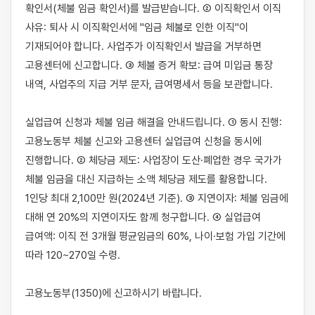
확인서(체불 임금 확인서)를 발급받습니다. ② 이직확인서 이직 
사유: 퇴사 시 이직확인서에 "임금 체불로 인한 이직"이 
기재되어야 합니다. 사업주가 이직확인서 발급을 거부하면 
고용센터에 신고합니다. ③ 체불 증거 확보: 급여 미입금 통장 
내역, 사업주의 지급 거부 문자, 급여명세서 등을 보관합니다.

실업급여 신청과 체불 임금 해결을 안내드립니다. ① 동시 진행: 
고용노동부 체불 신고와 고용센터 실업급여 신청을 동시에 
진행합니다. ② 체당금 제도: 사업장이 도산·폐업한 경우 국가가 
체불 임금을 대신 지급하는 소액 체당금 제도를 활용합니다. 
1인당 최대 2,100만 원(2024년 기준). ③ 지연이자: 체불 임금에 
대해 연 20%의 지연이자도 함께 청구합니다. ④ 실업급여 
급여액: 이직 전 3개월 평균임금의 60%, 나이·보험 가입 기간에 
따라 120~270일 수령.

고용노동부(1350)에 신고하시기 바랍니다.
