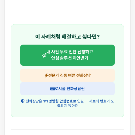
이 사례처럼 해결하고 싶다면?
내 사건 무료 진단 신청하고
안심 솔루션 제안받기
전문가 직통 빠른 전화상담
로시콜 전화상담권
전화상담은
1:1 양방향 안심번호
로 연결 — 서로의 번호가 노
출되지 않아요