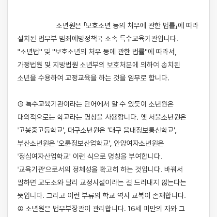
                    소년원은 「보호소년 등의 처우에 관한 법률」에 따라 
설치된 법무부 범죄예방정책국 소속 특수교육기관입니다. 
"소년법" 및 "보호소년의 처우 등에 관한 법률"에 따라서, 
가정법원 및 지방법원 소년부의 보호처분에 의하여 송치된 
소년을 수용하여 교정교육을 하는 것을 임무로 합니다.

① 특수교육기관이라는 단어에서 알 수 있듯이 소년원은 
대외적으로는 학교라는 명칭을 사용합니다. 옛 서울소년원은 
'고봉중고등학교', 대구소년원은 '대구 읍내정보통신학교', 
부산소년원은 '오륜정보산업학교', 안양여자소년원은 
'정심여자산업학교' 이런 식으로 명칭을 부여합니다. 
'교육기관'으로서의 정체성을 확고히 하는 것입니다. 바꿔서 
말하면 교도소와 달리 교정시설이라는 걸 드러내지 않는다는 
뜻입니다. 그리고 이런 부류의 학교 역시 교복이 존재합니다.

② 소년원은 법무부장관이 관리합니다. 16세 미만의 자와 그 