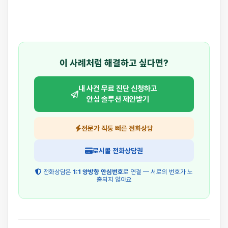
이 사례처럼 해결하고 싶다면?
내 사건 무료 진단 신청하고
안심 솔루션 제안받기
전문가 직통 빠른 전화상담
로시콜 전화상담권
전화상담은
1:1 양방향 안심번호
로 연결 — 서로의 번호가 노
출되지 않아요