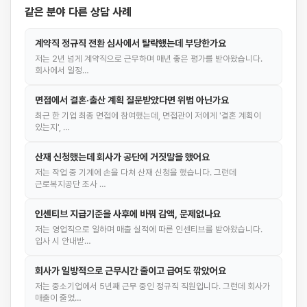
같은 분야 다른 상담 사례
계약직 정규직 전환 심사에서 탈락했는데 부당한가요
저는 2년 넘게 계약직으로 근무하며 매년 좋은 평가를 받아왔습니다.
회사에서 일정…
면접에서 결혼·출산 계획 질문받았다면 위법 아닌가요
최근 한 기업 최종 면접에 참여했는데, 면접관이 저에게 '결혼 계획이
있는지', …
산재 신청했는데 회사가 공단에 거짓말을 했어요
저는 작업 중 기계에 손을 다쳐 산재 신청을 했습니다. 그런데
근로복지공단 조사 …
인센티브 지급기준을 사후에 바꿔 감액, 문제없나요
저는 영업직으로 일하며 매출 실적에 따른 인센티브를 받아왔습니다.
입사 시 안내받…
회사가 일방적으로 근무시간 줄이고 급여도 깎았어요
저는 중소기업에서 5년째 근무 중인 정규직 직원입니다. 그런데 회사가
매출이 줄었…