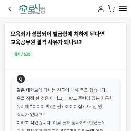
모욕죄가 성립되어 벌금형에 처하게 된다면
교육공무원 결격 사유가 되나요?
형사 / 노동
Q
같은 대학교에 다니는 친구에 대해 욕을 했습니다. 
욕을 직접 한 것은 아니고, 대학교 주변에 있는 자동차 
유리에 "ㅇㅇㅇ 씨x련 짬x ㅇㅇㅇ 집x그지년 엥 
ㅇ씨가 있다고?"

이라고 적었습니다. 이를 통해 당사자와 만났는데 