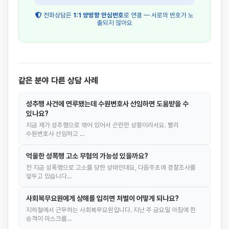
전화상담은
1:1 양방향 안심번호
로 연결 — 서로의 번호가 노
출되지 않아요
같은 분야 다른 상담 사례
성추행 사건에 연루됐는데 수원변호사 선임하면 도움받을 수
있나요?
지금 제가 성추행으로 엮어 있어서 곤란한 상황이라서요. 빨리
수원변호사 선임하고 …
억울한 성폭행 고소 무혐의 가능성 있을까요?
전 지금 성폭행으로 고소를 당한 상태인데요, 다음주초에 경찰조사를
앞두고 있습니다…
사회복무요원에게 상해를 입히면 처벌이 어떻게 되나요?
지하철에서 근무하는 사회복무요원입니다. 지난 주 금요일 아침에 한
승객이 마스크를…