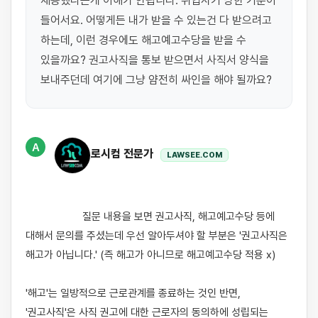
채용했다는게 이해가 안됩니다. 취업사기 당한 기분이 
들어서요. 어떻게든 내가 받을 수 있는건 다 받으려고 
하는데, 이런 경우에도 해고예고수당을 받을 수 
있을까요? 권고사직을 통보 받으면서 사직서 양식을 
보내주던데 여기에 그냥 얌전히 싸인을 해야 될까요?
A
로시컴 전문가
LAWSEE.COM
                    질문 내용을 보면 권고사직, 해고예고수당 등에 
대해서 문의를 주셨는데 우선 알아두셔야 할 부분은 '권고사직은 
해고가 아닙니다.' (즉 해고가 아니므로 해고예고수당 적용 x)

​'해고'는 일방적으로 근로관계를 종료하는 것인 반면, 
'권고사직'은 사직 권고에 대한 근로자의 동의하에 성립되는 