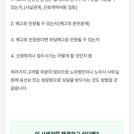
있는지,(사실관계, 근로계약서등 검토) 

2. 해고로 인정될 수 있는지(해고의 존부문제) 

3. 해고로 인정된다면 부당해고로 인정될 수 있는지 

4. 신청취지나 접수시기는 어떻게 할 것인지 등 

​여러가지 고려할 부분이 많으므로 노무법인이나 노무사 사무실 
등에 유선상 또는 방문등으로 상담을 받으시는 것도 방법일 것 
같습니다.

이 사례처럼 해결하고 싶다면?