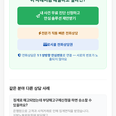
내 사건 무료 진단 신청하고
안심 솔루션 제안받기
전문가 직통 빠른 전화상담
로시콜 전화상담권
전화상담은
1:1 양방향 안심번호
로 연결 — 서로의 번호가 노
출되지 않아요
같은 분야 다른 상담 사례
징계로 해고되었는데 부당해고구제신청을 하면 승소할 수
있을까요?
은행원으로 고객과 사적거래로 인해 징계면직을 받았습니다.
지방노동위원회에 부당해고…