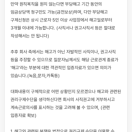
만약 원직복직을 원치 않는다면 부당해고 기간 동안의 
임금상당액 청구만도 가능(금전보상)하며, 다만 부당해고 
구제신청은 상시 근로자 5인 이상 사업장에서 해고일로부터 
3개월 이내에 가능합니다. (사직서나 권고사직서 등은 절대로 
작성해서는 안 됩니다)

추후 회사 측에서는 해고가 아닌 자발적인 사직이나, 권고사직 
등을 주장할 수 있으므로 질문자님께서도 해당 근로관계 종료가 
'해고'라는 부분에 대한 객관적인 입증자료가 있으면 의미가 
있습니다.​(녹음,문자,카톡등)

​대화내용이 구체적으로 어떤 상황인지 모르겠으나 해고와 관련된 
권리구제수단을 생각하신다면 회사의 사직권고에 거부하시고 
계속근로의사를 표시하는 것을 고려해 볼 수 있으며, (관련 
입증자료 확보)

1. 해고와 관련된 분쟁은 법적으로 권리구제 수단을 이용할 수 