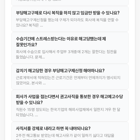
부당해고구제로 다시 복직을 하지 않고 임금만 받을 수 있나요?
부당해고구제신청을 했는데 구제가 되더라도 회사에 복직을 안할 수
있나요? 복직은 …
수습기간에 스트레스받는다는 이유로 해고당했는데 제
잘못인가요?
회사에 수습으로 입사해서 주업무 3개중에 2개는 잘한다는 칭찬을
들었습니다. 문제…
갑자기 해고당한 경우 부당해고구제신청 해야하나요?
근로계약서에 적혀있는건 근로기간은 언제부터 언제까지가 명시되지
않았어요. 본사와 …
회사가 사업을 접는다면서 권고사직을 통보한 경우 해고예고수당
받을 수 있나요?
직원수 15명 정도되는 한국기업의 해외사업체에서 일한지 겨우 한 달
되었습니다. …
사직서를 강제로 내라고 하면 꼭 내야되나요?
2주전 해고통보 받았는데 해고사유가 같이 일하기 싫다고 대답을