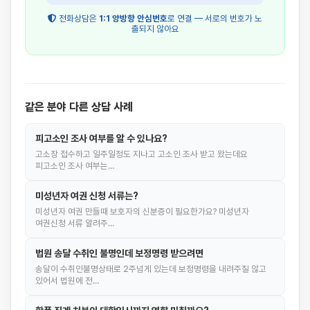
전화상담은
1:1 양방향 안심번호
로 연결 — 서로의 번호가 노
출되지 않아요
같은 분야 다른 상담 사례
피고소인 조사 여부를 알 수 있나요?
고소장 접수하고 일주일정도 지나고 고소인 조사 받고 왔는데요
피고소인 조사 여부는…
미성년자 여권 신청 서류는?
미성년자 여권 만들때 보호자의 신분증이 필요한가요? 미성년자
여권신청 서류 알려주…
법원 송달 수취인 불명인데 보정명령 받으려면
송달이 수취인불명상태로 2주넘게 있는데 보정명령을 내려주질 않고
있어서 법원에 전…