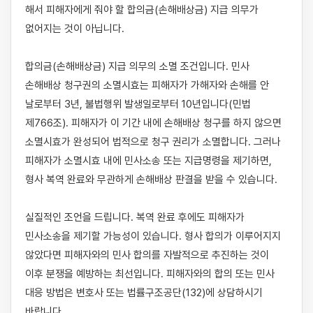
해서 피해자에게 줘야 할 합의금(손해배상금) 지급 의무가 
없어지는 것이 아닙니다.

합의금(손해배상금) 지급 의무의 소멸 조건입니다. 민사 
손해배상 청구권의 소멸시효는 피해자가 가해자와 손해를 안 
날로부터 3년, 불법행위 발생일로부터 10년입니다(민법 
제766조). 피해자가 이 기간 내에 손해배상 청구를 하지 않으면 
소멸시효가 완성되어 법적으로 청구 권리가 소멸합니다. 그러나 
피해자가 소멸시효 내에 민사소송 또는 지급명령을 제기하면, 
형사 복역 완료와 무관하게 손해배상 판결을 받을 수 있습니다.

실질적인 조언을 드립니다. 복역 완료 후에도 피해자가 
민사소송을 제기할 가능성이 있습니다. 형사 합의가 이루어지지 
않았다면 피해자와의 민사 합의를 자발적으로 추진하는 것이 
이후 분쟁을 예방하는 최선입니다. 피해자와의 합의 또는 민사 
대응 방법은 변호사 또는 법률구조공단(132)에 상담하시기 
바랍니다.
