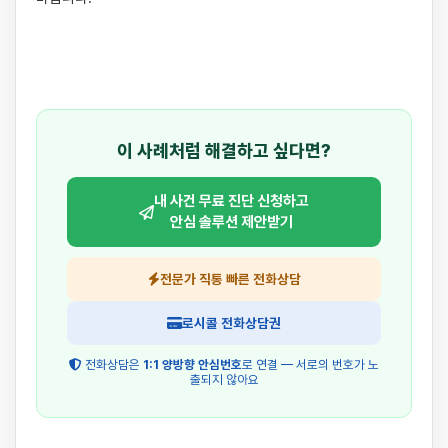
이 사례처럼 해결하고 싶다면?
내 사건 무료 진단 신청하고
안심 솔루션 제안받기
전문가 직통 빠른 전화상담
로시콜 전화상담권
전화상담은
1:1 양방향 안심번호
로 연결 — 서로의 번호가 노
출되지 않아요