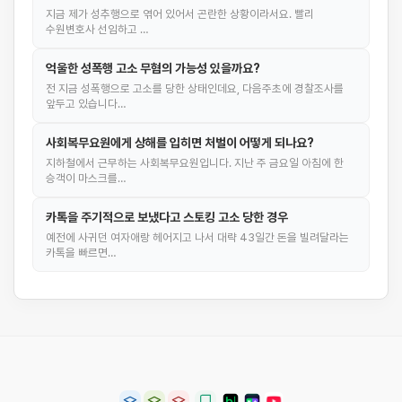
지금 제가 성추행으로 엮어 있어서 곤란한 상황이라서요. 빨리
수원변호사 선임하고 …
억울한 성폭행 고소 무혐의 가능성 있을까요?
전 지금 성폭행으로 고소를 당한 상태인데요, 다음주초에 경찰조사를
앞두고 있습니다…
사회복무요원에게 상해를 입히면 처벌이 어떻게 되나요?
지하철에서 근무하는 사회복무요원입니다. 지난 주 금요일 아침에 한
승객이 마스크를…
카톡을 주기적으로 보냈다고 스토킹 고소 당한 경우
예전에 사귀던 여자애랑 헤어지고 나서 대략 43일간 돈을 빌려달라는
카톡을 빠르면…