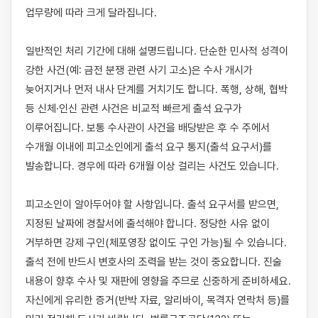
업무량에 따라 크게 달라집니다.

일반적인 처리 기간에 대해 설명드립니다. 단순한 민사적 성격이 
강한 사건(예: 금전 분쟁 관련 사기 고소)은 수사 개시가 
늦어지거나 먼저 내사 단계를 거치기도 합니다. 폭행, 상해, 협박 
등 신체·인신 관련 사건은 비교적 빠르게 출석 요구가 
이루어집니다. 보통 수사관이 사건을 배당받은 후 수 주에서 
수개월 이내에 피고소인에게 출석 요구 통지(출석 요구서)를 
발송합니다. 경우에 따라 6개월 이상 걸리는 사건도 있습니다.

피고소인이 알아두어야 할 사항입니다. 출석 요구서를 받으면, 
지정된 날짜에 경찰서에 출석해야 합니다. 정당한 사유 없이 
거부하면 강제 구인(체포영장 없이도 구인 가능)될 수 있습니다. 
출석 전에 반드시 변호사의 조력을 받는 것이 중요합니다. 진술 
내용이 향후 수사 및 재판에 영향을 주므로 신중하게 준비하세요. 
자신에게 유리한 증거(반박 자료, 알리바이, 목격자 연락처 등)를 