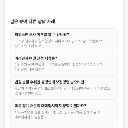
같은 분야 다른 상담 사례
피고소인 조사 여부를 알 수 있나요?
고소장 접수하고 일주일정도 지나고 고소인 조사 받고 왔는데요
피고소인 조사 여부는…
미성년자 여권 신청 서류는?
미성년자 여권 만들때 보호자의 신분증이 필요한가요? 미성년자
여권신청 서류 알려주…
법원 송달 수취인 불명인데 보정명령 받으려면
송달이 수취인불명상태로 2주넘게 있는데 보정명령을 내려주질 않고
있어서 법원에 전…
학폭 징계 처분이 대학입시까지 영향 미칠까요?
학교폭력으로 받는 징계가 어느정도인가요? 학폭 징계 처분이
대학입시까지 영향을 미…