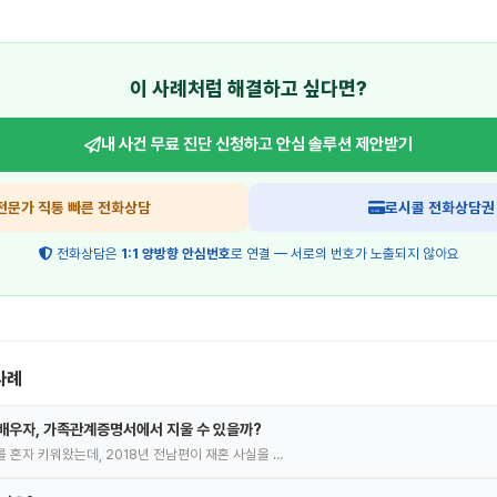
이 사례처럼 해결하고 싶다면?
내 사건 무료 진단 신청하고
안심 솔루션 제안받기
전문가 직통 빠른 전화상담
로시콜 전화상담권
전화상담은
1:1 양방향 안심번호
로 연결 — 서로의 번호가 노출되지 않아요
사례
배우자, 가족관계증명서에서 지울 수 있을까?
녀를 혼자 키워왔는데, 2018년 전남편이 재혼 사실을 …