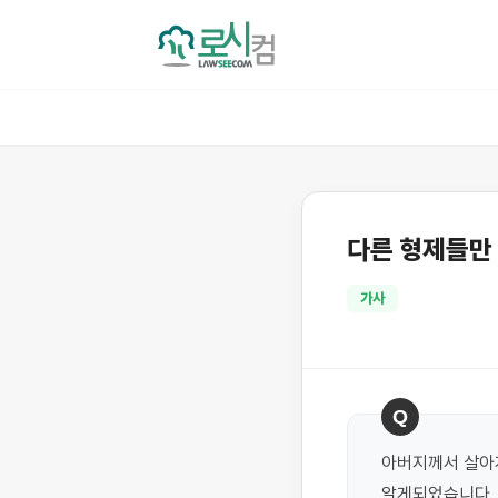
다른 형제들만 
가사
Q
아버지께서 살아계
알게되었습니다. 