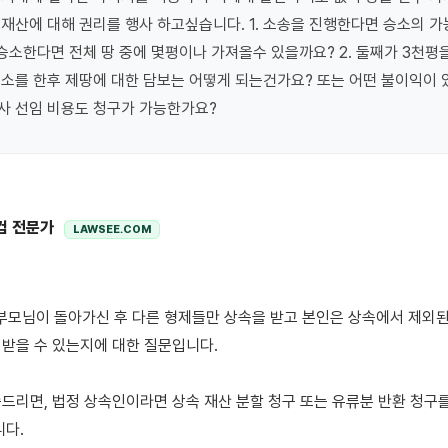
재산에 대해 권리를 행사 하고싶습니다. 1. 소송을 진행한다면 승소의 가
승소한다면 전체 땅 중에 몇평이나 가져올수 있을까요? 2. 둘째가 3천평을
소를 한후 제땅에 대한 담보는 어떻게 되는건가요? 또는 어떤 불이익이 있나
사 선임 비용도 청구가 가능한가요?
컴 전문가
LAWSEE.COM
받을 수 있는지에 대한 질문입니다.

드리면, 법정 상속인이라면 상속 재산 분할 청구 또는 유류분 반환 청구를
다.
