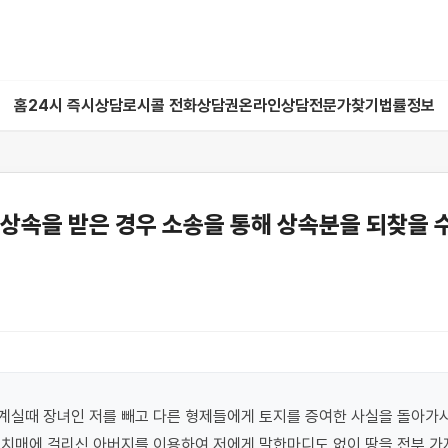
홈
24시 즉시상담
로시콜 전화상담권
온라인상담
전문가찾기
법률정보
상속을 받은 경우 소송을 통해 상속분을 되찾을 
실때 장녀인 저를 빼고 다른 형제들에게 토지를 증여한 사실을 돌아가시고
치매에 걸리신 아버지를 이용하여 저에게 말한마디도 없이 땅을 전부 가