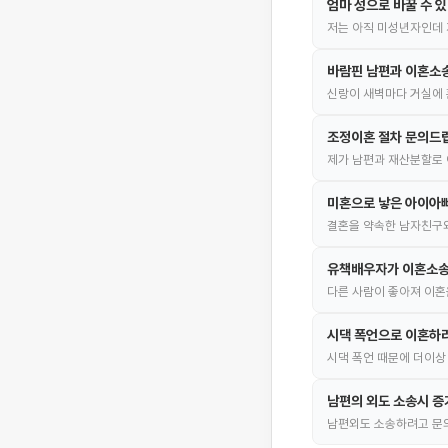
엄마 성으로 바꿀 수 
저는 아직 미성년자인데 
바람핀 남편과 이혼소
신랑이 새벽마다 거실에 
조정이혼 절차 문의드
제가 남편과 재산분할로 
미혼으로 낳은 아이아빠
결혼을 약속한 남자친구와
유책배우자가 이혼소송
다른 사람이 좋아져 이혼
시댁 폭언으로 이혼하
시댁 폭언 때문에 더이상
남편의 외도 소송시 증
남편외도 소송하려고 문의