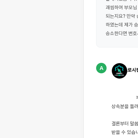
괘씸하여 부모님 
되는지요? 만약 
하였는데 제가 승
승소한다면 변호
A
로시
                    부모님이 돌아가신 후 다른 형제들만 상속을 받고 본인은 상속에서 제외된 경우, 법적으로 
상속분을 돌려
결론부터 말씀
받을 수 있습니