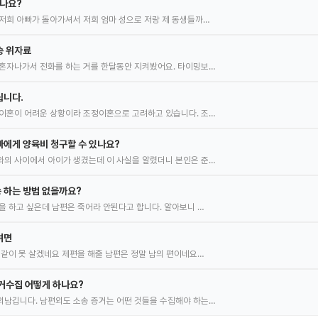
있나요?
저희 아빠가 돌아가셔서 저희 엄마 성으로 저랑 제 동생들까…
송 위자료
혼자나가서 전화를 하는 거를 한달동안 지켜봤어요. 타이밍보…
립니다.
이혼이 어려운 상황이라 조정이혼으로 고려하고 있습니다. 조…
에게 양육비 청구할 수 있나요?
의 사이에서 아이가 생겼는데 이 사실을 알렸더니 본인은 준…
 하는 방법 없을까요?
을 하고 싶은데 남편은 죽어라 안된다고 합니다. 알아보니 …
려면
 같이 못 살겠네요 제편을 해줄 남편은 정말 남의 편이네요…
거수집 어떻게 하나요?
남깁니다. 남편외도 소송 증거는 어떤 것들을 수집해야 하는…