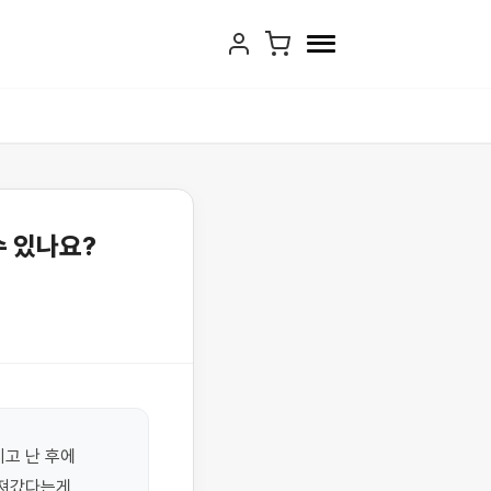
수 있나요?
 난 후에 
져갔다는게 