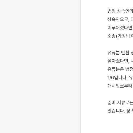
법정 상속인의
상속인으로, 
이루어졌다면,
소송(가정법원
유류분 반환 
몰아줬다면, 
유류분은 법정 
1/6입니다. 
개시일로부터 
준비 서류로는
있습니다. 상