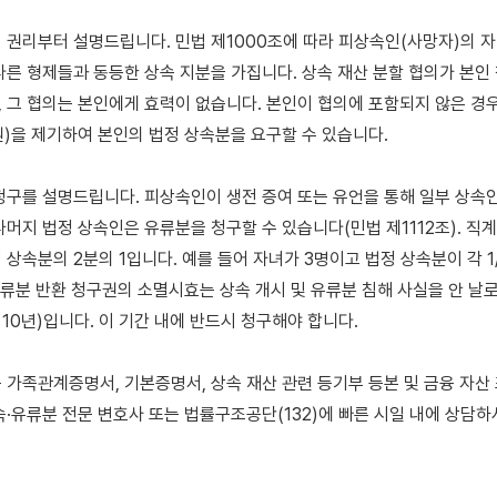
 권리부터 설명드립니다. 민법 제1000조에 따라 피상속인(사망자)의 자
다른 형제들과 동등한 상속 지분을 가집니다. 상속 재산 분할 협의가 본인 
 그 협의는 본인에게 효력이 없습니다. 본인이 협의에 포함되지 않은 경우 
)을 제기하여 본인의 법정 상속분을 요구할 수 있습니다.

청구를 설명드립니다. 피상속인이 생전 증여 또는 유언을 통해 일부 상속
나머지 법정 상속인은 유류분을 청구할 수 있습니다(민법 제1112조). 직계
상속분의 2분의 1입니다. 예를 들어 자녀가 3명이고 법정 상속분이 각 1/
유류분 반환 청구권의 소멸시효는 상속 개시 및 유류분 침해 사실을 안 날로
10년)입니다. 이 기간 내에 반드시 청구해야 합니다.

 가족관계증명서, 기본증명서, 상속 재산 관련 등기부 등본 및 금융 자산 
속·유류분 전문 변호사 또는 법률구조공단(132)에 빠른 시일 내에 상담하시