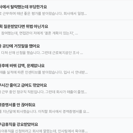
심사에서 탈락했는데 부당한가요
로 근무하며 매년 좋은 평가를 받아왔습니다. 회사에서 일정…
계획 질문받았다면 위법 아닌가요
 참여했는데, 면접관이 저에게 '결혼 계획이 있는지', …
가 공단에 거짓말을 했어요
을 다쳐 산재 신청을 했습니다. 그런데 근로복지공단 조사 …
후에 바꿔 감액, 문제없나요
매출 실적에 따른 인센티브를 받아왔습니다. 입사 시 안내받…
무시간 줄이고 급여도 깎았어요
 근무 중인 정규직 직원입니다. 그런데 회사가 매출이 줄었…
력증명서를 안 끊어줘요
를 지난달에 퇴사했습니다. 이직할 회사에서 경력증명서를 요…
무급휴직을 강요받았어요
 육아휴직을 신청하려고 회사에 알렸는데, 인사팀에서 육아휴…