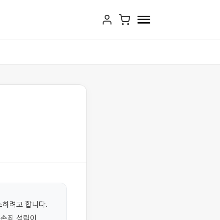
하려고 합니다. 
손죄 성립이 