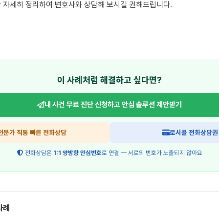
 자세히 정리하여 변호사와 상담해 보시길 권해드립니다.

이 사례처럼 해결하고 싶다면?
내 사건 무료 진단 신청하고
안심 솔루션 제안받기
전문가 직통 빠른 전화상담
로시콜 전화상담권
전화상담은
1:1 양방향 안심번호
로 연결 — 서로의 번호가 노출되지 않아요
사례