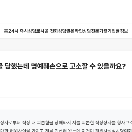
홈
24시 즉시상담
로시콜 전화상담권
온라인상담
전문가찾기
법률정보
 당했는데 명예훼손으로 고소할 수 있을까요?
상사로부터 직장 내 괴롭힘을 당해와서 저를 괴롭힌 직장상사를 형사고소
 대한 허위사실을 가지고 저를 괴롭혀 왔는데 이것이 허위사실적시명예훼