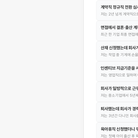
계약직 정규직 전환 
저는 2년 넘게 계약직으
면접에서 결혼·출산 
최근 한 기업 최종 면접에
산재 신청했는데 회사
저는 작업 중 기계에 손
인센티브 지급기준을 사
저는 영업직으로 일하며 
회사가 일방적으로 근
저는 중소기업에서 5년째
퇴사했는데 회사가 경
저는 3년간 다니던 회사
육아휴직 신청했더니 
저는 첫째 아이 출산 후