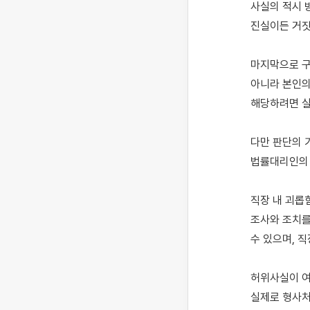
사실의 적시 방
진실이든 거짓
마지막으로 구
아니라 본인의
해당하려면 실
다만 판단의 
법률대리인의 
직장 내 괴롭
조사와 조치를
수 있으며, 직
허위사실이 여
실제로 형사처