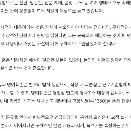
법으로는 전단, 입간판, 신문 게재, 몸짓, 구두 등 여러 행태가 모두 속해
이든 간에 상관없이 모두 처벌의 대상으로 놓고 있습니다.

체적인 내용이라는 것은 자세히 서술되어야 한다는 점입니다. 구체적인 사
 추상적인 감상이나 판단을 말한다면 그는 모욕죄에 해당하는 것이며, 
제 내용이나 거짓된 사실에 대해 구체적으로 언급했어야 합니다.

기준은 법리적인 해석이 필요한 부분이 있으며, 본인의 상황을 정확히 파
분석을 받는 것이 중요합니다.

힘과 명예훼손은 별개의 법적 쟁점으로, 직장 내 괴롭힘은 근로기준법에 따
 요구할 수 있고, 명예훼손은 형법상 별도의 형사고소 대상이 됩니다. 두 
장 내 괴롭힘 신고는 사내 신고 채널이나 고용노동부(1350)를 통해 접수하
러 동료들 앞에서 반복적으로 언급되었다면 공연성 요건은 비교적 쉽게 인
벌까지 이어지려면 구체적인 발언 내용과 시기, 목격자를 특정하는 것이 