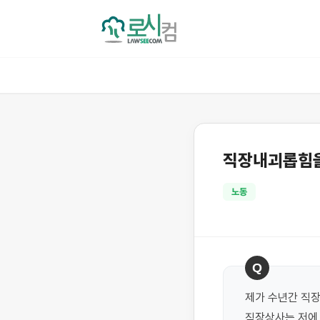
직장내괴롭힘을
노동
Q
제가 수년간 직장
직장상사는 저에