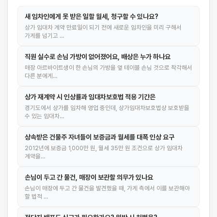
새 임차인에게 못 받은 일할 월세, 청구할 수 있나요?
상가 임대차 계약 만료일이 되기 전에 새로운 임차인을 미리 구해서
가게를 넘기고 …
직원 실수로 손님 가방이 없어졌어요, 배상은 누가 하나요
매장 아르바이트생이 한 손님의 가방을 옆 테이블 손님 것으로 착각해서
다른 분에게…
상가 재계약 시 인상률과 임대차보호법 적용 기간은
경기도에서 상가를 임차해 영업 중인데, 상가임대차보호법상 보호받을
수 있는 임대차…
상속받은 건물주 자녀들이 보증금과 월세를 대폭 인상 요구
2012년에 보증금 1,000만 원, 월세 35만 원 조건으로 상가 임대차
계약을…
손님이 두고 간 물건, 매장이 보관할 의무가 있나요
손님이 매장에 두고 간 물건을 발견했을 때, 가게 측에서 이를 보관해야
할 법적 …