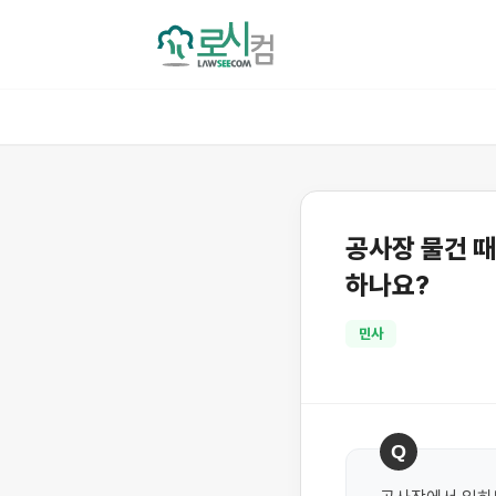
공사장 물건 때
하나요?
민사
Q