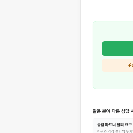
같은 분야 다른 상담 
동업 파트너 탈퇴 요구
친구와 각각 절반씩 투자