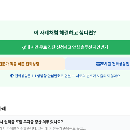
이 사례처럼 해결하고 싶다면?
내 사건 무료 진단 신청하고
안심 솔루션 제안받기
전문가 직통 빠른 전화상담
로시콜 전화상담권
전화상담은
1:1 양방향 안심번호
로 연결 — 서로의 번호가 노출되지 않아요
사례
 시 권리금 포함 투자금 정산 의무 있나요?
해서 가게를 인수했습니다. 그런데 이 친구가 출퇴근도 늦고…