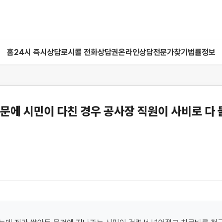
홈
24시 즉시상담
로시콜 전화상담권
온라인상담
전문가찾기
법률정보
문에 시민이 다친 경우 공사장 직원이 사비로 다