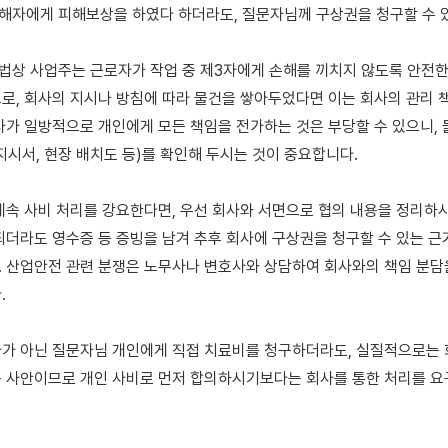
피해자에게 피해보상을 하였다 하더라도, 질문자님께 구상권을 청구할 수 있
상 사업주는 근로자가 작업 중 제3자에게 손해를 끼치지 않도록 안전한
로, 회사의 지시나 방침에 따라 물건을 쌓아두었다면 이는 회사의 관리 책
사가 일방적으로 개인에게 모든 책임을 전가하는 것은 부당할 수 있으니,
지시서, 현장 배치도 등)를 확인해 두시는 것이 중요합니다.

계속 사비 처리를 강요한다면, 우선 회사와 서면으로 협의 내용을 정리하시고
되더라도 영수증 등 증빙을 남겨 추후 회사에 구상권을 청구할 수 있는 근
 산업안전 관련 분쟁은 노무사나 변호사와 상담하여 회사와의 책임 분담


가 아닌 질문자님 개인에게 직접 치료비를 청구하더라도, 실질적으로는 
 사안이므로 개인 사비로 먼저 합의하시기보다는 회사를 통한 처리를 요