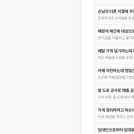
손님이 다른 지점에 주
프랜차이즈 A지점을 운영
매장이 재건축 대상으로
권리금을 지불하고 들어와
배달 가게 넘기려는데
작은 배달음식점을 운영
카페 이전하는데 영업
4년째 카페(일반음식점업
앞 도로 공사로 매출 급
가게 바로 앞 도로에서 
가게 정리하려고 하는
이제 폐업을 하려고 준비
임대인으로부터 임대료