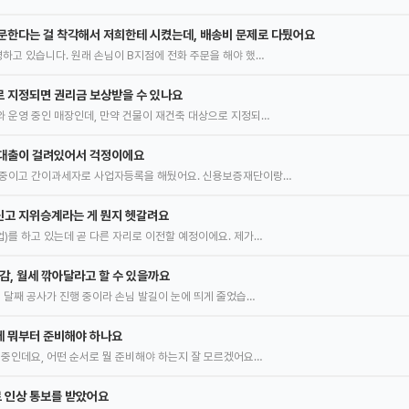
문한다는 걸 착각해서 저희한테 시켰는데, 배송비 문제로 다퉜어요
하고 있습니다. 원래 손님이 B지점에 전화 주문을 해야 했…
 지정되면 권리금 보상받을 수 있나요
 운영 중인 매장인데, 만약 건물이 재건축 대상으로 지정되…
 대출이 걸려있어서 걱정이에요
 중이고 간이과세자로 사업자등록을 해뒀어요. 신용보증재단이랑…
신고 지위승계라는 게 뭔지 헷갈려요
)를 하고 있는데 곧 다른 자리로 이전할 예정이에요. 제가…
감, 월세 깎아달라고 할 수 있을까요
몇 달째 공사가 진행 중이라 손님 발길이 눈에 띄게 줄었습…
데 뭐부터 준비해야 하나요
 중인데요, 어떤 순서로 뭘 준비해야 하는지 잘 모르겠어요…
 인상 통보를 받았어요