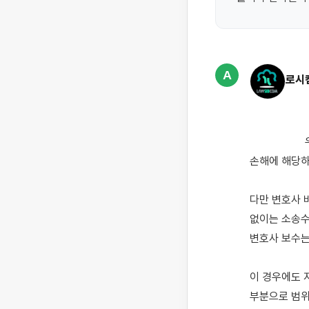
A
로시
                    우리나라 법은 '변호사강제주의'를 채택하고 있지 않기 때문에 원칙적으로 변호사 비용은 
손해에 해당하
다만 변호사 
없이는 소송수
변호사 보수는
이 경우에도 
부분으로 범위