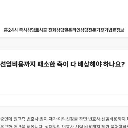
홈
24시 즉시상담
로시콜 전화상담권
온라인상담
전문가찾기
법률정보
 선임비용까지 패소한 측이 다 배상해야 하나요?
중인데 원고측 변호사 말이 제가 이의신청을 하면 변호사 선임비용까지 피
 은근한 협박을 해옵니다. 상대방의 변호사 선임 비용까지 제가 물어야하