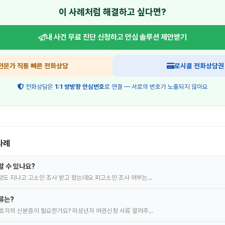
이 사례처럼 해결하고 싶다면?
내 사건 무료 진단 신청하고
안심 솔루션 제안받기
전문가 직통 빠른 전화상담
로시콜 전화상담권
전화상담은
1:1 양방향 안심번호
로 연결 — 서로의 번호가 노출되지 않아요
사례
알 수 있나요?
도 지나고 고소인 조사 받고 왔는데요 피고소인 조사 여부는…
류는?
호자의 신분증이 필요한가요? 미성년자 여권신청 서류 알려주…