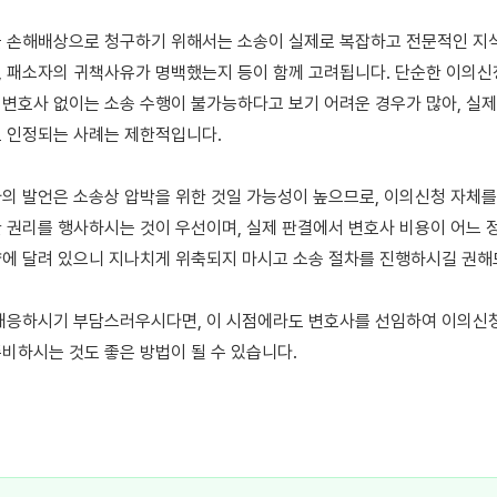
 손해배상으로 청구하기 위해서는 소송이 실제로 복잡하고 전문적인 지식
 패소자의 귀책사유가 명백했는지 등이 함께 고려됩니다. 단순한 이의신
변호사 없이는 소송 수행이 불가능하다고 보기 어려운 경우가 많아, 실제
 인정되는 사례는 제한적입니다.

의 발언은 소송상 압박을 위한 것일 가능성이 높으므로, 이의신청 자체를
 권리를 행사하시는 것이 우선이며, 실제 판결에서 변호사 비용이 어느 
에 달려 있으니 지나치게 위축되지 마시고 소송 절차를 진행하시길 권해드
대응하시기 부담스러우시다면, 이 시점에라도 변호사를 선임하여 이의신청
비하시는 것도 좋은 방법이 될 수 있습니다.
