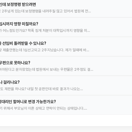
명인데 보정명령 받으려면
 2주넘게 있는데 보정명령을 내려주질 않고 있어서 법원에 전…
입시까지 영향 미칠까요?
 어느정도인가요? 학폭 징계 처분이 대학입시까지 영향을 미…
 선임비 돌려받을 수 있나요?
 제출안했는데 1심선고되고 2주지났습니다. 제가 일떄메 바…
자우편으로 못하나요?
아야된다고 문자왔었는데 법원에서 보내는 우편물은 2주정도 걸…
나 걸리나요?
정도 재판을 하나요? 내일 첫 공판인데 바로 결과가 나오는…
정대리인 할머니로 변경 가능한가요?
기 위해서 부모님이 이혼 상태고 연락이 안되는 상태입니다.…