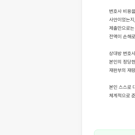
변호사 비용을
사안이었는지,
제출만으로는 
전액이 손해로
상대방 변호사
본인의 정당한
재판부의 재량
본인 스스로 
체계적으로 준