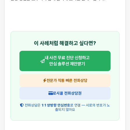
이 사례처럼 해결하고 싶다면?
내 사건 무료 진단 신청하고
안심 솔루션 제안받기
전문가 직통 빠른 전화상담
로시콜 전화상담권
전화상담은
1:1 양방향 안심번호
로 연결 — 서로의 번호가 노
출되지 않아요