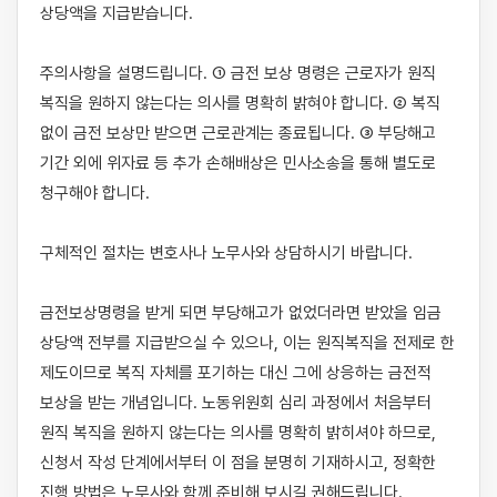
상당액을 지급받습니다.

주의사항을 설명드립니다. ① 금전 보상 명령은 근로자가 원직 
복직을 원하지 않는다는 의사를 명확히 밝혀야 합니다. ② 복직 
없이 금전 보상만 받으면 근로관계는 종료됩니다. ③ 부당해고 
기간 외에 위자료 등 추가 손해배상은 민사소송을 통해 별도로 
청구해야 합니다.

구체적인 절차는 변호사나 노무사와 상담하시기 바랍니다.

금전보상명령을 받게 되면 부당해고가 없었더라면 받았을 임금 
상당액 전부를 지급받으실 수 있으나, 이는 원직복직을 전제로 한 
제도이므로 복직 자체를 포기하는 대신 그에 상응하는 금전적 
보상을 받는 개념입니다. 노동위원회 심리 과정에서 처음부터 
원직 복직을 원하지 않는다는 의사를 명확히 밝히셔야 하므로, 
신청서 작성 단계에서부터 이 점을 분명히 기재하시고, 정확한 
진행 방법은 노무사와 함께 준비해 보시길 권해드립니다.
