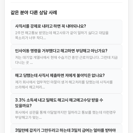
같은 분야 다른 상담 사례
사직서를 강제로 내라고 하면 꼭 내야되나요?
2주전 해고통보 받았는데 해고사유가 같이 일하기 싫다고 대답을
목소리가 너무 작다…
인사이동 명령을 거부했다고 해고하면 부당해고 아닌가요?
저는 대기업 계열사에서 현재 수습기간 중인 근로자입니다. 그런데 지금
다니는 곳 …
해고 당했는데 사직서 제출하면 저에게 불이익은 없나요?
제가 회사에서 업무적인 마찰이 생겨 해고처리를 당했는데 사직서를
쓰라해서 해고처리…
3.3% 소득세 내고 일해도 해고시 해고예고수당 받을 수
있을까요?
회사에서 상관을 통해 이달말까지만 일하라고 통보를 했는데 이런경우
부당해고가 맞는…
3일만에 갑자기 그만두라고 하는데 3일치 급여는 얼마를 받아야