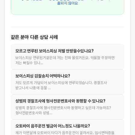
출되지 않아요
같은 분야 다른 상담 사례
모르고 연루된 보이스피싱 처벌 안받을수있나요?
보이스피싱 연루된거같은데 저는 진짜 몰랐거든요. 억울함 주장하면
저는 빠질수 있나…
보이스피싱 검찰송치 어떡하나요?
저도 모르게 가담되어 보이스피싱에 연루되었습니다. 경찰조사
받고나서 나중에 검찰 …
성범죄 경찰조사에 형사전문변호사와 동행할 수 있나요?
성범죄 경찰조사에 형사전문변호사와 동행하고 싶은데 가능하죠?
형사전문변호사와 성범…
오토바이 음주운전 벌금이 어느정도 나올까요?
제가 이번달에 오토바이 타다가 음주운전이 걸려서요. 임시면허증을