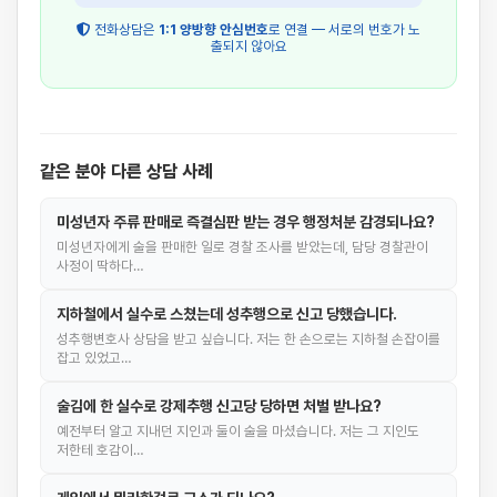
전화상담은
1:1 양방향 안심번호
로 연결 — 서로의 번호가 노
출되지 않아요
같은 분야 다른 상담 사례
미성년자 주류 판매로 즉결심판 받는 경우 행정처분 감경되나요?
미성년자에게 술을 판매한 일로 경찰 조사를 받았는데, 담당 경찰관이
사정이 딱하다…
지하철에서 실수로 스쳤는데 성추행으로 신고 당했습니다.
성추행변호사 상담을 받고 싶습니다. 저는 한 손으로는 지하철 손잡이를
잡고 있었고…
술김에 한 실수로 강제추행 신고당 당하면 처벌 받나요?
예전부터 알고 지내던 지인과 둘이 술을 마셨습니다. 저는 그 지인도
저한테 호감이…