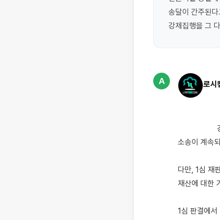
송달이 간주된다
A
로시
                    강제집행은 종국판결이 선고된 때에 가능하고 재판 당사자 중 한 명이라도 상소한 경우에는 
소송이 계속되
다만, 1심 
재산에 대한 
1심 판결에서