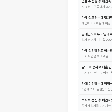
건물주 변경 후 재건축
지금 있는 건물에서 3년
가게 접으려는데 절차
폐업하려고 하는데 어떤 
임대인으로부터 임대료
상가 임대차 계약을 202
가게 정리하려고 하는
이제 폐업을 하려고 준비
앞 도로 공사로 매출 급
가게 바로 앞 도로에서 
카페 이전하는데 영업
4년째 카페(일반음식점업
묵시적 갱신 후 폐업하
음식점 상가를 2년 계약