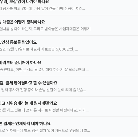
 우려, 보상 없이 나가야 하나요
째 장사를 하고 있는데, 다음 달에 건물 매매 잔금이 치러…
랑 대출은 어떻게 정리하나요
절차를 밟아야 하는지, 그리고 받아놓은 사업자대출은 어떻게…
 인상 통보를 받았어요
2년 12월 31일자로 체결하며 보증금 5,000만원, …
데 뭐부터 준비해야 하나요
 중인데요, 어떤 순서로 뭘 준비해야 하는지 잘 모르겠어요…
감, 월세 깎아달라고 할 수 있을까요
몇 달째 공사가 진행 중이라 손님 발길이 눈에 띄게 줄었습…
신고 지위승계라는 게 뭔지 헷갈려요
)를 하고 있는데 곧 다른 자리로 이전할 예정이에요. 제가…
면 월세는 언제까지 내야 하나요
으로 임차했는데 별도 갱신 절차 없이 자동으로 연장되어 벌…