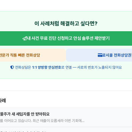
이 사례처럼 해결하고 싶다면?
내 사건 무료 진단 신청하고
안심 솔루션 제안받기
전문가 직통 빠른 전화상담
로시콜 전화상담권
전화상담은
1:1 양방향 안심번호
로 연결 — 서로의 번호가 노출되지 않아요
사례
건물주가 새 세입자를 안 받아줘요
사를 이어오고 있습니다. 최근 매출이 오름세라 이번 기회에…