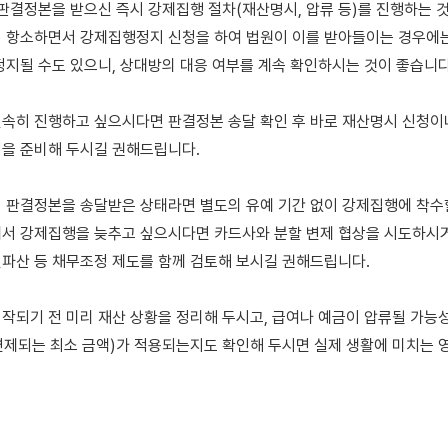
 판결정본을 받으신 즉시 강제집행 절차(재산명시, 압류 등)를 진행하는 것
 항소하면서 강제집행정지 신청을 하여 법원이 이를 받아들이는 경우에는
정지될 수도 있으니, 상대방의 대응 여부를 계속 확인하시는 것이 좋습니다.
속히 진행하고 싶으시다면 판결정본 송달 확인 후 바로 재산명시 신청이나
을 준비해 두시길 권해드립니다.

 판결정본을 송달받은 상태라면 별도의 유예 기간 없이 강제집행에 착수할
서 강제집행을 늦추고 싶으시다면 카드사와 분할 변제 협상을 시도하시거
파산 등 채무조정 제도를 함께 검토해 보시길 권해드립니다.

작되기 전 미리 재산 상황을 정리해 두시고, 급여나 예금이 압류될 가능성
제되는 최소 금액)가 적용되는지도 확인해 두시면 실제 생활에 미치는 영