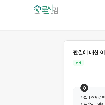
판결에 대한 
민사
Q
카드사 연체로 
변론기일 당일에