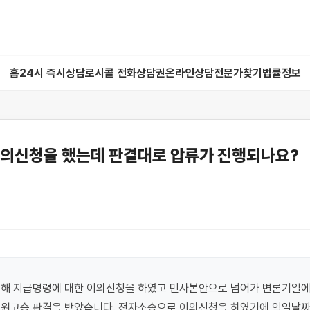
홈
24시 즉시상담
로시콜 전화상담권
온라인상담
전문가찾기
법률정보
이의신청을 했는데 판결대로 압류가 진행되나요?
인해 지급명령에 대한 이의신청을 하였고 민사본안으로 넘어가 변론기일에
 원고승 판결을 받았습니다. 전자소송으로 이의신청을 하였기에 익일날짜