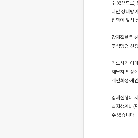
수 있으므로,
다만 상대방이
집행이 일시 
강제집행을 신
추심명령 신청
카드사가 이미
채무자 입장에
개인회생·개인
강제집행이 시
최저생계비(면
수 있습니다.
