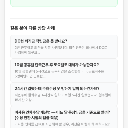
같은 분야 다른 상담 사례
DC형 퇴직금 적립금은 못 받나요?
2년 근무하고 퇴직을 앞둔 사람입니다. 퇴직연금은 회사에서 DC로
가입되어 있구요…
10월 공휴일 단축근무 후 토요일로 대체가 가능한지요?
10월 공휴일에 5시간으로 근무시간을 조정했습니다. 근로자수는
5명미만이면 근로한…
24시간 일했는데 주휴수당 못 받는게 말이 되는건가요?
저번주에 월화수금 4시간씩 일하고 토일 5시간 일했습니다. 일주일에
15시간 이상…
미사용 연차수당 계산법 — 어느 달 통상임금을 기준으로 할까?
(수당 전환 시점의 임금 적용)
미사용 연차를 급여로 지급해야 할 경우, 계산은 어떻게 해야 하나요?