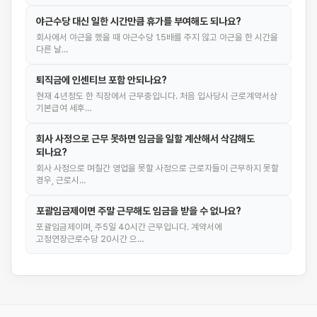
야근수당 대신 일한 시간만큼 휴가를 부여해도 되나요?
회사에서 야근을 했을 때 야근수당 1.5배를 주지 않고 야근을 한 시간을
다른 날…
퇴직금에 인센티브 포함 안되나요?
현재 4년정도 한 직장에서 근무중입니다. 처음 입사당시 근로계약서상
기본급여 세후…
회사 사정으로 근무 못하면 임금을 일할 계산해서 삭감해도
되나요?
회사 사정으로 며칠간 영업을 못할 사정으로 근로자들이 근무하지 못할
경우, 근로시…
포괄임금제이면 주말 근무해도 임금을 받을 수 없나요?
포괄임금제이며, 주5일 40시간 근무입니다. 계약서에
고정연장근로수당 20시간 으…