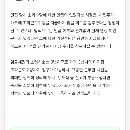
면접 당시 초과수당에 대한 언급이 없었다는 사정은, 사업주가 
애초에 초과근로수당을 지급하지 않을 의도를 감추었다는 정황이 
될 수 있으나, 법적으로는 언급 여부와 관계없이 실제 연장·야간 
근로가 있었다면 그에 대한 가산수당은 당연히 지급되어야 
하므로, 이 점을 근거로 미지급 수당을 청구하실 수 있습니다.

임금채권의 소멸시효는 3년이므로 과거 3년치의 미지급 
초과근로수당까지 청구가 가능하니, 그동안 근무한 시간을 
최대한 정확히 정리해 두시고, 재직 중 신고가 부담스럽다면 
증거를 충분히 확보해 두셨다가 퇴사 이후에 진정을 제기하는 
방법도 있으니 상황에 맞게 대응하시길 권해드립니다.
