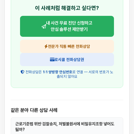
이 사례처럼 해결하고 싶다면?
내 사건 무료 진단 신청하고
안심 솔루션 제안받기
전문가 직통 빠른 전화상담
로시콜 전화상담권
전화상담은
1:1 양방향 안심번호
로 연결 — 서로의 번호가 노
출되지 않아요
같은 분야 다른 상담 사례
근로기준법 위반 검찰송치, 처벌불원서에 비밀유지조항 넣어도
될까?