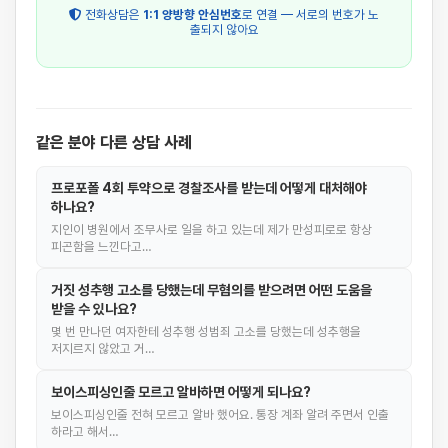
전화상담은
1:1 양방향 안심번호
로 연결 — 서로의 번호가 노
출되지 않아요
같은 분야 다른 상담 사례
프로포폴 4회 투약으로 경찰조사를 받는데 어떻게 대처해야
하나요?
지인이 병원에서 조무사로 일을 하고 있는데 제가 만성피로로 항상
피곤함을 느낀다고…
거짓 성추행 고소를 당했는데 무혐의를 받으려면 어떤 도움을
받을 수 있나요?
몇 번 만나던 여자한테 성추행 성범죄 고소를 당했는데 성추행을
저지르지 않았고 거…
보이스피싱인줄 모르고 알바하면 어떻게 되나요?
보이스피싱인줄 전혀 모르고 알바 했어요. 통장 계좌 알려 주면서 인출
하라고 해서…