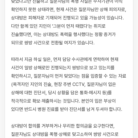
맞았다고만 진술하고 질문자님의 폭행 사실은 수사기관이 아직 
확인하지 못한 상태라면, 현재 사건은 질문자님만 상해 피의자로, 
상대방은 피해자로 기재되어 진행되고 있을 가능성이 있습니다. 
다만 함께 있던 지인이 '그분이 먼저 때렸다'는 취지로 
진술했다면, 이는 상대방도 폭력을 행사했다는 정황 증거가 
되므로 쌍방 사건으로 전환될 여지가 있습니다.

따라서 지금 하실 일은, 먼저 담당 수사관에게 연락하여 현재 
사건이 일방 상해로만 진행되는지 쌍방으로 보고 있는지를 
확인하시고, 질문자님이 먼저 맞았다는 점을 입증할 수 있는 자료
(목격자인 지인의 진술, 현장 주변 CCTV, 질문자님이 입은 
상해에 대한 진단서, 당시 상황을 담은 통화·메시지 등)를 
적극적으로 확보·제출하시는 것입니다. 본인이 입은 부상이 
있다면 반드시 병원 진료를 받아 진단서를 남겨 두셔야 합니다.

상대방이 합의를 거부하거나 무리한 합의금을 요구한다면, 
질문자님도 상대방을 폭행·상해로 맞고소하여 쌍방 사건으로 