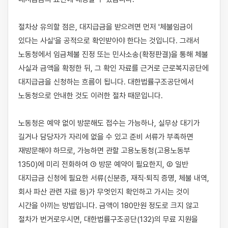
절차상 유의할 점은, 대지급금을 받으려면 먼저 '체불임금이 
있다는 사실'을 공적으로 확인받아야 한다는 것입니다. 그래서 
노동청에서 임금체불 진정 또는 민사소송(확정판결)을 통해 체불 
사실과 금액을 확정한 뒤, 그 확인 자료를 근거로 근로복지공단에 
대지급금을 신청하는 흐름이 됩니다. 대한법률구조공단에서 
노동청으로 안내한 것도 이러한 절차 때문입니다.

노동청은 예약 없이 방문해도 접수는 가능하나, 실무상 대기가 
길거나 담당자가 자리에 없을 수 있고 준비 서류가 부족하면 
재방문해야 하므로, 가능하면 관할 고용노동청(고용노동부 
1350)에 미리 전화하여 ① 방문 예약이 필요한지, ② 일반 
대지급금 신청에 필요한 서류(신분증, 재직·퇴직 증명, 체불 내역, 
회사 파산 관련 자료 등)가 무엇인지 확인하고 가시는 것이 
시간을 아끼는 방법입니다. 금액이 180만원 정도로 크지 않고 
절차가 번거로우시면, 대한법률구조공단(132)의 무료 지원을 