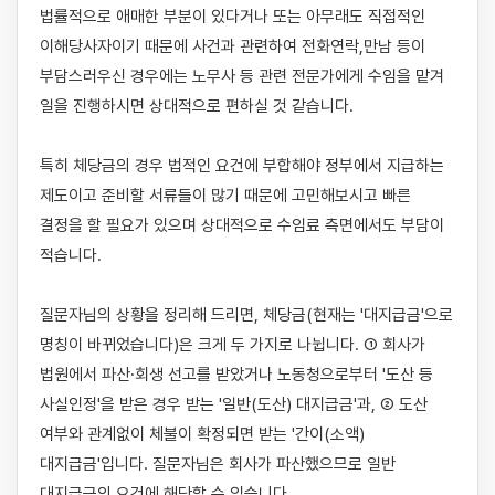
법률적으로 애매한 부분이 있다거나 또는 아무래도 직접적인 
이해당사자이기 때문에 사건과 관련하여 전화연락,만남 등이 
부담스러우신 경우에는 노무사 등 관련 전문가에게 수임을 맡겨 
일을 진행하시면 상대적으로 편하실 것 같습니다.

특히 체당금의 경우 법적인 요건에 부합해야 정부에서 지급하는 
제도이고 준비할 서류들이 많기 때문에 고민해보시고 빠른 
결정을 할 필요가 있으며 상대적으로 수임료 측면에서도 부담이 
적습니다.

질문자님의 상황을 정리해 드리면, 체당금(현재는 '대지급금'으로 
명칭이 바뀌었습니다)은 크게 두 가지로 나뉩니다. ① 회사가 
법원에서 파산·회생 선고를 받았거나 노동청으로부터 '도산 등 
사실인정'을 받은 경우 받는 '일반(도산) 대지급금'과, ② 도산 
여부와 관계없이 체불이 확정되면 받는 '간이(소액) 
대지급금'입니다. 질문자님은 회사가 파산했으므로 일반 
대지급금의 요건에 해당할 수 있습니다.
