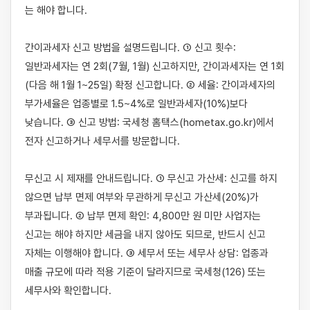
는 해야 합니다.

간이과세자 신고 방법을 설명드립니다. ① 신고 횟수: 
일반과세자는 연 2회(7월, 1월) 신고하지만, 간이과세자는 연 1회
(다음 해 1월 1~25일) 확정 신고합니다. ② 세율: 간이과세자의 
부가세율은 업종별로 1.5~4%로 일반과세자(10%)보다 
낮습니다. ③ 신고 방법: 국세청 홈택스(hometax.go.kr)에서 
전자 신고하거나 세무서를 방문합니다.

무신고 시 제재를 안내드립니다. ① 무신고 가산세: 신고를 하지 
않으면 납부 면제 여부와 무관하게 무신고 가산세(20%)가 
부과됩니다. ② 납부 면제 확인: 4,800만 원 미만 사업자는 
신고는 해야 하지만 세금을 내지 않아도 되므로, 반드시 신고 
자체는 이행해야 합니다. ③ 세무서 또는 세무사 상담: 업종과 
매출 규모에 따라 적용 기준이 달라지므로 국세청(126) 또는 
세무사와 확인합니다.
