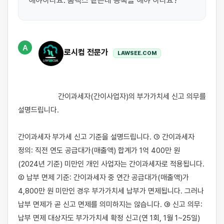
해야하나요. 홈텍스 같은데 등록을 해야 하나요?
A
로시컴 전문가
LAWSEE.COM
                    간이과세자(간이사업자)의 부가가치세 신고 의무를 
설명드립니다.

간이과세자 부가세 신고 기준을 설명드립니다. ① 간이과세자 
정의: 직전 연도 공급대가(매출액) 합계가 1억 400만 원
(2024년 기준) 미만인 개인 사업자는 간이과세자로 적용됩니다. 
② 납부 면제 기준: 간이과세자 중 연간 공급대가(매출액)가 
4,800만 원 미만인 경우 부가가치세 납부가 면제됩니다. 그러나 
납부 면제가 곧 신고 면제를 의미하지는 않습니다. ③ 신고 의무: 
납부 면제 대상자도 부가가치세 확정 신고(연 1회, 1월 1~25일)