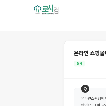
온라인 쇼핑몰
형사
Q
온라인쇼핑앱에서
왔어요. 그 때 