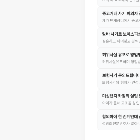
중고거래 사기 피의자 
제가 번개장터에서 중고거
알바 사기로 보이스피
결혼하고 아이낳고 경력
허위사실 유포로 영업
허위사실유포하며 영업방
보험사기 문의드립니다
보험사기의 혐의가 인정 
미성년자 카찰죄 실형 
아이가 올해 고3 곧 성
합의하에 한 관계인데 
성범죄전문변호사 알아보고