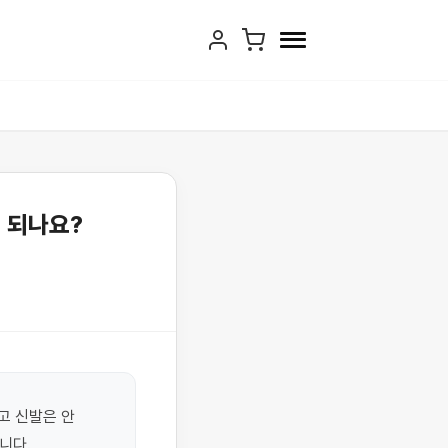
 되나요?
 신발은 안 
다. 