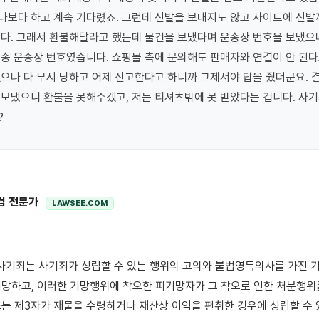
보다 하고 계속 기다렸죠. 그런데 신발을 보내지도 않고 사이트에 신발
다. 그래서 환불해달라고 했는데 물건을 보냈다며 운송장 번호을 보냈으나
송 운송장 번호였습니다. 쇼핑몰 측에 문의해도 판매자와 연결이 안 된다고 
으나 다 무시 당하고 어제 신고한다고 하니까 그제서야 답을 줬더군요. 결
보냈으니 환불을 못해주겠고, 저는 티셔츠밖에 못 받았다는 겁니다. 사기
?
컴 전문가
LAWSEE.COM
망하고, 이러한 기망행위에 착오한 피기망자가 그 착오로 인한 처분행위
는 제3자가 재물을 수령하거나 재산상 이익을 편취한 경우에 성립할 수 있