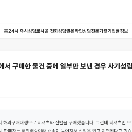
홈
24시 즉시상담
로시콜 전화상담권
온라인상담
전문가찾기
법률정보
에서 구매한 물건 중에 일부만 보낸 경우 사기성립
 해외구매대행으로 티셔츠와 신발을 구매했습니다. 그런데 티셔츠만 오고
당시 판매자는 해외배송이라 배송이 늦어져서 신발은 입고 지연된다고 했습니