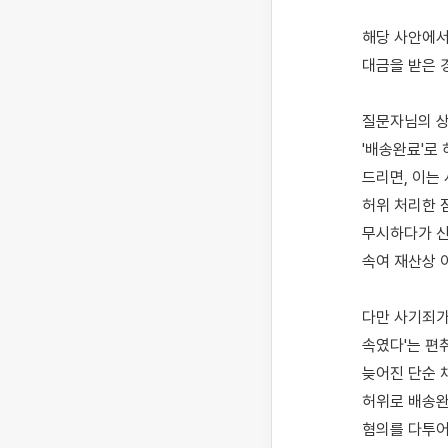
해당 사안에서
대금을 받은 
질문자님의 상
'배송완료'로
드리면, 이는 
허위 처리한 
무시하다가 신
속여 재산상 
다만 사기죄가
속였다'는 편
늦어진 단순 
허위로 배송완
혐의를 다투어 