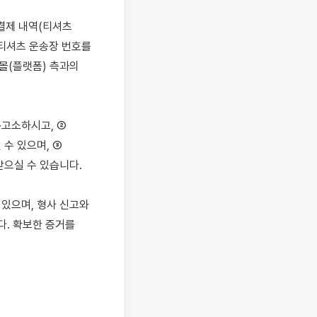
결제 내역(티셔츠
 티셔츠 운송장 번호를 
몰(플랫폼) 측과의 
·고소하시고, ② 
 있으며, ③ 
으실 수 있습니다.

있으며, 형사 신고와 
. 확보한 증거를 