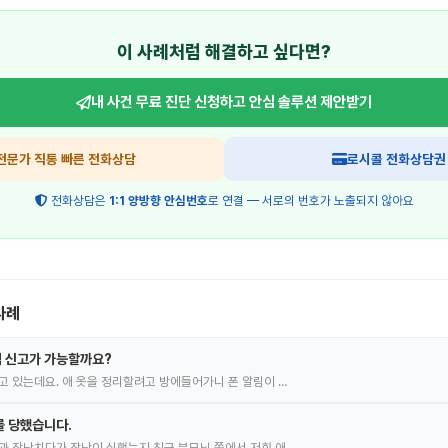
이 사례처럼 해결하고 싶다면?
내 사건 무료 진단 신청하고
안심 솔루션 제안받기
전문가 직통 빠른 전화상담
로시콜 전화상담권
전화상담은
1:1 양방향 안심번호
로 연결 — 서로의 번호가 노출되지 않아요
사례
 신고가 가능할까요?
고 있는데요. 애 옷을 정리할려고 방에들어가니 폰 알림이 …
를 당했습니다.
과 장난치다가 장난이 심했는지 친구 부모님 쪽에서 저희 애…