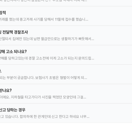
잠적
래를 했는데 중고거래 사기를 당해서 11월에 접수를 했습니…
싱 전달책 경찰조사
단절되서 집에만 있는데 남편 월급만으로는 생활하기가 빠듯해서…
방해 고소 되나요?
해를 당하고있는데 경찰 고소전에 이게 고소가 되는지 문의드립…
.
되는 부분이 궁금합니다. 보험사기 초범은 형벌이 어떻게 되…
받나요?
인이에요. 지하철을 타고가다가 사진을 찍었던 모양인데 그걸…
신고 당하는 경우
 있습니다. 합의하에 한 관계인데 신고 한다고 하네요 너무…