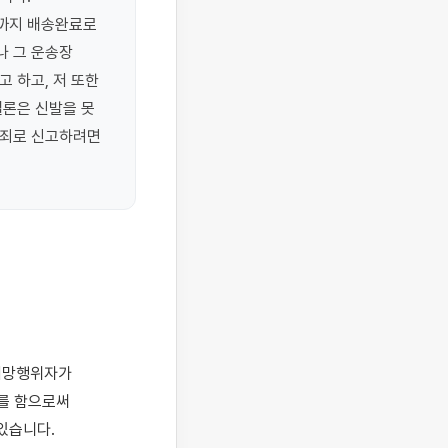
까지 배송완료로 
 그 운송장 
하고, 저 또한 
론은 신발을 못 
죄로 신고하려면 
를 함으로써 
습니다.
