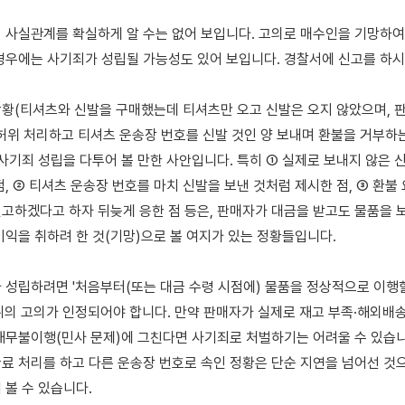
 사실관계를 확실하게 알 수는 없어 보입니다. 고의로 매수인을 기망하여
경우에는 사기죄가 성립될 가능성도 있어 보입니다. 경찰서에 신고를 하시면
황(티셔츠와 신발을 구매했는데 티셔츠만 오고 신발은 오지 않았으며, 판
 허위 처리하고 티셔츠 운송장 번호를 신발 것인 양 보내며 환불을 거부하는
사기죄 성립을 다투어 볼 만한 사안입니다. 특히 ① 실제로 보내지 않은 신
점, ② 티셔츠 운송장 번호를 마치 신발을 보낸 것처럼 제시한 점, ③ 환불
고하겠다고 하자 뒤늦게 응한 점 등은, 판매자가 대금을 받고도 물품을 보
이익을 취하려 한 것(기망)으로 볼 여지가 있는 정황들입니다.

 성립하려면 '처음부터(또는 대금 수령 시점에) 물품을 정상적으로 이행할
취의 고의가 인정되어야 합니다. 만약 판매자가 실제로 재고 부족·해외배송
채무불이행(민사 문제)에 그친다면 사기죄로 처벌하기는 어려울 수 있습니다
료 처리를 하고 다른 운송장 번호로 속인 정황은 단순 지연을 넘어선 것으
볼 수 있습니다.
