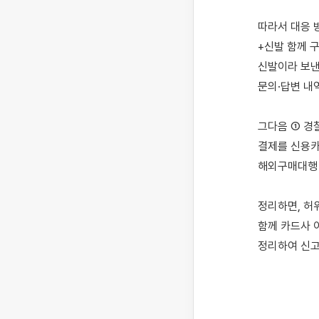
따라서 대응 
+신발 함께 구
신발이라 보낸 
문의·답변 내
그다음 ① 경찰
결제를 신용카
해외구매대행 
정리하면, 허
함께 카드사 
정리하여 신고