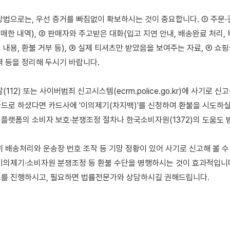
방법으로는, 우선 증거를 빠짐없이 확보하시는 것이 중요합니다. ① 주문·
매한 내역), ② 판매자와 주고받은 대화(입고 지연 안내, 배송완료 처리,
내용, 환불 거부 등), ③ 실제 티셔츠만 받았음을 보여주는 자료, ④ 쇼핑
역 등을 정리해 두시기 바랍니다.

(112) 또는 사이버범죄 신고시스템(ecrm.police.go.kr)에 사기로 신고
드로 하셨다면 카드사에 '이의제기(차지백)'를 신청하여 환불을 시도하실 수
플랫폼의 소비자 보호·분쟁조정 절차나 한국소비자원(1372)의 도움도 받
위 배송처리와 운송장 번호 조작 등 기망 정황이 있어 사기로 신고해 볼 수 
이의제기·소비자원 분쟁조정 등 환불 수단을 병행하시는 것이 효과적입니다
를 진행하시고, 필요하면 법률전문가와 상담하시길 권해드립니다.
