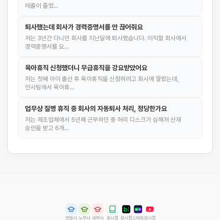
매출이 줄었…
퇴사했는데 회사가 경력증명서를 안 끊어줘요
저는 3년간 다니던 회사를 지난달에 퇴사했습니다. 이직할 회사에서
경력증명서를 요…
육아휴직 신청했더니 무급휴직을 강요받았어요
저는 첫째 아이 출산 후 육아휴직을 신청하려고 회사에 알렸는데,
인사팀에서 육아휴…
업무상 질병 휴직 중 회사의 자동퇴사 처리, 정당한가요
저는 제조업체에서 5년째 근무하던 중 허리 디스크가 심해져 산재
승인을 받고 6개…
변호사
노무사
세무사
로시컴
로시컴
스마트
로시컴