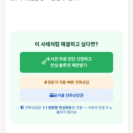
이 사례처럼 해결하고 싶다면?
내 사건 무료 진단 신청하고
안심 솔루션 제안받기
전문가 직통 빠른 전화상담
로시콜 전화상담권
전화상담은
1:1 양방향 안심번호
로 연결 — 서로의 번호가 노
출되지 않아요