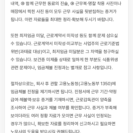
내역, ⑤ 함께 근무한 동료의 진술, ⑥ 근무복·명찰 착용 사진이나 
매장에서 찍힌 사진 등이 모두 근무 사실을 뒷받침하는 증거가 
됩니다. 이런 자료들을 최대한 정리·확보해 두시기 바랍니다.

또한 최저임금 미달, 근로계약서 미작성 등도 함께 문제 삼으실 
수 있습니다. 근로계약서 미작성·미교부는 사업주의 근로기준법 
위반(과태료 대상)이고, 최저임금 미달분은 그 차액을 청구하실 
수 있습니다. 보건증 미제출 상태로 일하게 한 부분도 식품위생 
관련 문제이나, 임금체불 진정과는 별개로 참고 사항입니다.

절차상으로는, 퇴사 후 관할 고용노동청(고용노동부 1350)에 
임금체불 진정을 제기하시면 됩니다. 진정서에 근무 기간·약정 
급여·체불액·보유 증거를 기재하시면, 근로감독관이 양측을 
조사하여 근무 사실과 체불 여부를 확인합니다. 증거가 부족해 
보이더라도 여러 정황 자료가 모이면 근무 사실이 인정되는 
경우가 많으니, 확보한 자료를 정리하여 신고하시고 필요하면 
노무사의 도움을 받으시길 권해드립니다.
