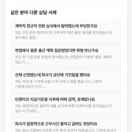
같은 분야 다른 상담 사례
계약직 정규직 전환 심사에서 탈락했는데 부당한가요
저는 2년 넘게 계약직으로 근무하며 매년 좋은 평가를 받아왔습니다.
회사에서 일정…
면접에서 결혼·출산 계획 질문받았다면 위법 아닌가요
최근 한 기업 최종 면접에 참여했는데, 면접관이 저에게 '결혼 계획이
있는지', …
산재 신청했는데 회사가 공단에 거짓말을 했어요
저는 작업 중 기계에 손을 다쳐 산재 신청을 했습니다. 그런데
근로복지공단 조사 …
인센티브 지급기준을 사후에 바꿔 감액, 문제없나요
저는 영업직으로 일하며 매출 실적에 따른 인센티브를 받아왔습니다.
입사 시 안내받…
회사가 일방적으로 근무시간 줄이고 급여도 깎았어요
저는 중소기업에서 5년째 근무 중인 정규직 직원입니다. 그런데 회사가