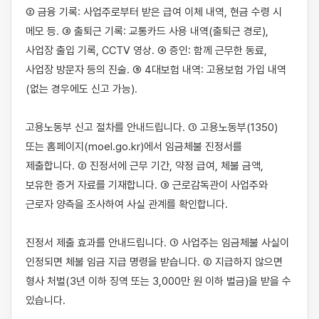
② 금융 기록: 사업주로부터 받은 급여 이체 내역, 현금 수령 시 
메모 등. ③ 출퇴근 기록: 교통카드 사용 내역(출퇴근 경로), 
사업장 출입 기록, CCTV 영상. ④ 증인: 함께 근무한 동료, 
사업장 방문자 등의 진술. ⑤ 4대보험 내역: 고용보험 가입 내역
(없는 경우에도 신고 가능).

고용노동부 신고 절차를 안내드립니다. ① 고용노동부(1350) 
또는 홈페이지(moel.go.kr)에서 임금체불 진정서를 
제출합니다. ② 진정서에 근무 기간, 약정 급여, 체불 금액, 
보유한 증거 자료를 기재합니다. ③ 근로감독관이 사업주와 
근로자 양측을 조사하여 사실 관계를 확인합니다.

진정서 제출 효과를 안내드립니다. ① 사업주는 임금체불 사실이 
인정되면 체불 임금 지급 명령을 받습니다. ② 지급하지 않으면 
형사 처벌(3년 이하 징역 또는 3,000만 원 이하 벌금)을 받을 수 
있습니다.
