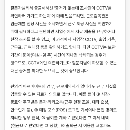
질문자님께서 궁금해하신 '증거가 없는데 조사관이 CCTV를 
확인하러 가기도 하는지'에 대해 말씀드리면, 근로감독관은 
임금체불 진정 사건을 조사하면서 근로 제공 사실을 확인하기 
위해 필요하다고 판단하면 사업주에게 자료 제출을 요구하거나 
현장 조사를 할 수 있고, 이 과정에서 사업장 CCTV, 출입 기록, 
근무표, 급여대장 등을 확인하기도 합니다. 다만 CCTV는 보관 
기간이 짧아(며칠~몇 주) 시간이 지나면 삭제되는 경우가 
많으므로, CCTV에만 의존하기보다 질문자님이 확보할 수 있는 
다른 증거를 최대한 모으시는 것이 중요합니다.

편의점 아르바이트의 경우, 근로계약서가 없더라도 근무 사실을 
입증할 수 있는 자료가 의외로 많습니다. 예를 들어 ① 사장·
동료와 주고받은 문자·카카오톡(근무 일정 조율, 대타 요청, 
인수인계 등), ② 매장 포스(POS) 로그인 기록이나 본인 명의로 
처리한 업무 흔적, ③ 급여를 계좌로 받았다면 그 이체 내역
(현금으로 받았다면 그 정황), ④ 출퇴근 시 이용한 교통카드 