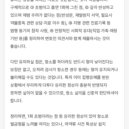
구체적으로 ① 초범이고 흡연 1회에 그친 점, ② 깊이 반성하고 
있으며 재범 우려가 없다는 점(반성문, 재발방지 서약, 필요시 
약물중독 관련 상담·치료 이수 등), ③ 지병 관련 진료기록 등 
범행 동기의 참작 사정, ④ 안정적인 사회적 유대(직업·가족·재정 
기반 등)를 정리하여 변호인 의견서와 함께 제출하시는 것이 
좋습니다.

다만 유의하실 점은, 항소를 하더라도 반드시 형이 낮아진다는 
보장은 없고, 오히려 검사가 항소한 경우 등에는 형이 유지되거나 
불리해질 수도 있다는 것입니다. 특히 이미 집행유예를 받은 
상황에서 무리하게 다투다 유리한 정상이 충분히 반영되지 
못하면 실익이 없을 수 있으므로, 항소 실익을 신중히 판단하셔야 
합니다.

정리하면, 1회 초범이라는 점 등 유리한 정상이 있어 항소로 
벌금형을 노려볼 여지는 있으나, 마약류 사건 특성상 쉽지 