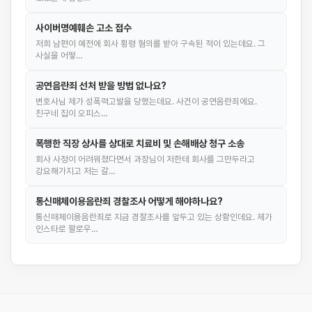
사이버명예훼손 고소 접수
저희 남편이 예전에 회사 횡령 혐의를 받아 구속된 적이 있는데요. 그
사실을 어떻…
공연음란죄 선처 받을 방법 없나요?
변호사님 제가 성폭력고발을 당했는데요. 사건이 공연음란죄에요.
친구네 집이 오피스…
폭행한 직장 상사를 상대로 치료비 및 손해배상 청구 소송
회사 사정이 어려워졌다면서 과장님이 저한테 회사를 그만두라고
강요해가지고 저는 갈…
통신매체이용음란죄 경찰조사 어떻게 해야하나요?
통신매체이용음란죄로 지금 경찰조사를 앞두고 있는 상황인데요. 제가
인스타로 팔로우…