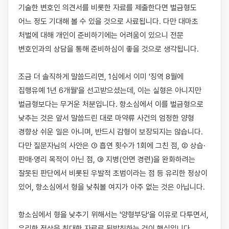
기술한 변호인 의견서를 비롯한 자료를 제출한다면 벌금형도 
어느 정도 기대해 볼 수 있을 것으로 사료됩니다. 다만 대마초 
처벌에 대해 개인이 준비하기에는 어려움이 있으니 전문 
변호인과의 상담을 통해 준비하심이 좋을 것으로 생각됩니다.

조금 더 솔직하게 말씀드리면, 1심에서 이미 '징역 8월에 
집행유예 1년 6개월'을 선고받으셨는데, 이는 실형은 아니지만 
벌금형보다는 무거운 처분입니다. 항소심에서 이를 벌금형으로 
낮추는 것은 앞서 말씀드린 대로 마약류 사건의 엄정한 양형 
경향상 쉬운 일은 아니며, 반드시 감형이 보장되지는 않습니다. 
다만 질문자님의 사안은 ① 흡연 횟수가 1회에 그친 점, ② 상습·
판매·영리 목적이 아닌 점, ③ 지병(안면 경련)을 완화하려는 
잘못된 판단에서 비롯된 우발적 초범이라는 점 등 유리한 정상이 
있어, 항소심에서 형을 낮춰볼 여지가 아주 없는 것은 아닙니다.

항소심에서 형을 낮추기 위해서는 '양형부당'을 이유로 다투면서, 
유리한 정상을 최대한 자료로 뒷받침하는 것이 핵심입니다. 