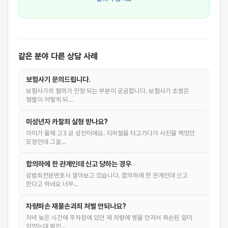
같은 분야 다른 상담 사례
보험사기 문의드립니다.
보험사기의 혐의가 인정 되는 부분이 궁금합니다. 보험사기 초범은
형벌이 어떻게 되…
미성년자 카찰죄 실형 받나요?
아이가 올해 고3 곧 성인이에요. 지하철을 타고가다가 사진을 찍었던
모양인데 그걸…
합의하에 한 관계인데 신고 당하는 경우
성범죄전문변호사 알아보고 있습니다. 합의하에 한 관계인데 신고
한다고 하네요 너무…
차량파손 재물손괴죄 처벌 안되나요?
저녁 늦은 시간에 주차장에 있던 제 차량에 병을 던져서 파손된 일이
있었는데 범인…