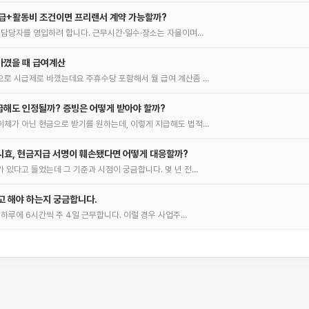
급+활동비 조건이면 프리랜서 계약 가능할까?
 담당자를 영입하려 합니다. 근무시간·일수·장소는 자율이며…
바꼈을 때 급여계산
로 시급제로 바꼈는데요 주휴수당 포함해서 월 급여 계산좀 …
해도 인정될까? 증빙은 어떻게 받아야 할까?
체가 아닌 현금으로 받기를 원하는데, 이렇게 지급해도 법적…
시효, 현금지급 서명이 훼손됐다면 어떻게 대응할까?
 있다고 들었는데 그 기준과 시점이 궁금합니다. 몇 년 전…
신고 해야 하는지 궁금합니다.
 하루에 6시간씩 주 4일 근무합니다. 이럴 경우 사업주…