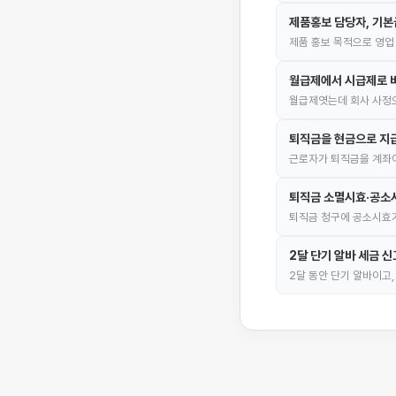
제품홍보 담당자, 기본
제품 홍보 목적으로 영업
월급제에서 시급제로 
월급제엿는데 회사 사정으
퇴직금을 현금으로 지급
근로자가 퇴직금을 계좌이
퇴직금 소멸시효·공소
퇴직금 청구에 공소시효가
2달 단기 알바 세금 
2달 동안 단기 알바이고,