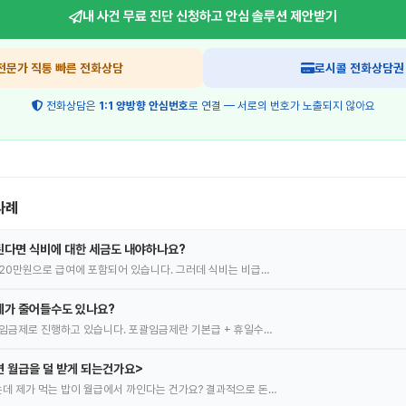
내 사건 무료 진단 신청하고
안심 솔루션 제안받기
전문가 직통 빠른 전화상담
로시콜 전화상담권
전화상담은
1:1 양방향 안심번호
로 연결 — 서로의 번호가 노출되지 않아요
사례
된다면 식비에 대한 세금도 내야하나요?
20만원으로 급여에 포함되어 있습니다. 그러데 식비는 비급…
체가 줄어들수도 있나요?
임금제로 진행하고 있습니다. 포괄임금제란 기본급 + 휴일수…
 월급을 덜 받게 되는건가요>
 제가 먹는 밥이 월급에서 까인다는 건가요? 결과적으로 돈…