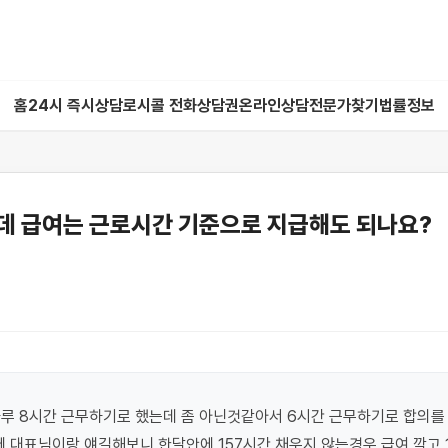
홈
24시 즉시상담
로시콜 전화상담권
온라인상담
전문가찾기
법률정보
데 급여는 근로시간 기준으로 지급해도 되나요?
루 8시간 근무하기로 했는데 좀 아닌것같아서 6시간 근무하기로 합의를 
 대표님이랑 얘길해보니 한달안에 157시간 채우지 않는경우 급여 깍고 1