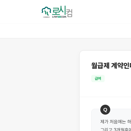
월급제 계약인
급여
Q
제가 처음에는 하
그리고 3개월후에