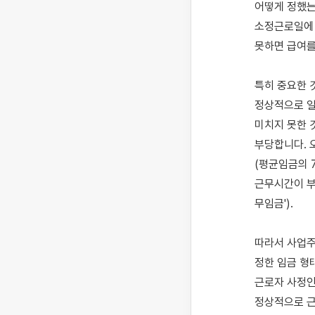
어떻게 정했는
소정근로일에 
못하면 급여를
특히 중요한 
정상적으로 일
미치지 못한 
부당합니다. 
(평균임금의 7
근무시간이 부
무임금').

따라서 사업주가
정한 임금 형
근로자 사정인
정상적으로 근