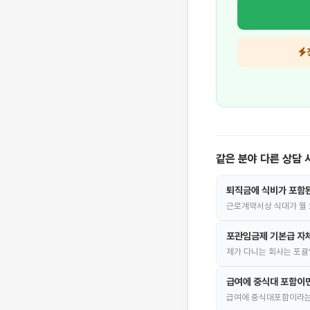
같은 분야 다른 상담 
퇴직금에 식비가 포함
근로계약서상 식대가 월 
포관임금제 기본급 자
제가 다니는 회사는 포괄
급여에 중식대 포함이면
급여에 중식대포함이라는데