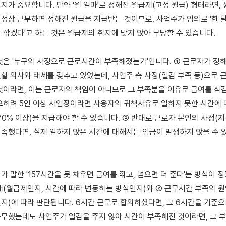
지가 중요합니다. 만약 '월 얼마'로 정해진 월급제(고정 월급) 형태라면, 
정상 근무하면 정해진 월급을 지급받는 것이므로, 사업주가 임의로 '한 달
 깎겠다'고 하는 것은 월급제의 취지에 맞지 않아 부당할 수 있습니다.

것은 '누구의 사정으로 근로시간이 부족해졌는가'입니다. ① 근로자가 정해
할 의사와 태세를 갖추고 있었는데, 사업주 측 사정(일감 부족 등)으로 근
것이라면, 이는 근로자의 책임이 아니므로 그 부족분을 이유로 급여를 삭감
오히려 5인 이상 사업장이라면 사용자의 귀책사유로 일하지 못한 시간에
0% 이상)을 지급해야 할 수 있습니다. ② 반대로 근로자 본인의 사정(지각
족했다면, 실제 일하지 않은 시간에 대해서는 임금이 발생하지 않을 수 있
 말한 '157시간을 못 채우면 급여를 깎고, 넘으면 더 준다'는 방식이 정
태(월급제인지, 시간에 따라 변동하는 방식인지)와 ② 근무시간 부족의 원
지)에 따라 판단됩니다. 6시간 근무로 합의하셨다면, 그 6시간을 기준으
무했는데도 사업주가 일감을 주지 않아 시간이 부족해진 것이라면, 그 부