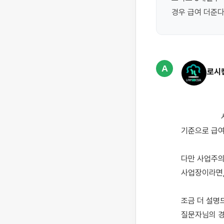
경우 급여 더준다
A
로시
                    시급제가 아니라 월급제의 경우에는, 사업주가 말한 것처럼 근로시간(월 157시간 등)을 
기준으로 급여
다만 사업주의
사업장이라면,
조금 더 설명드
질문자님의 경