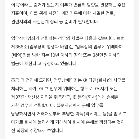
이득'이라는 증거가 있는지 여부가 변론의 방향을 결정하는 주요 
지표이며, 이를 위해 사전에 계좌기록에 대한 치밀한 검토, 
관련자와의 사실관계 정리 등 준비가 필요합니다.

업무상배임죄가 성립하는 경우의 처벌은 다음과 같습니다. 형법 
제356조(업무상의 횡령과 배임)는 '업무상의 임무에 위배하여 
(배임)죄를 범한 자는 10년 이하의 징역 또는 3천만원 이하의 
벌금에 처한다'고 규정하고 있습니다.

조금 더 정리해 드리면, 업무상배임죄는 ① 타인(회사)의 사무를 
처리하는 자가, ② 그 임무에 위배하는 행위로, ③ 자기 또는 
제3자가 재산상 이익을 취득하고, ④ 본인(회사)에게 손해를 
가한 경우에 성립합니다. 질문자님께서 구매 업무를 
담당하시면서 거래처로부터 부당한 이득(리베이트 등)을 받고 그 
대가로 회사에 불리하게 거래하여 회사에 손해를 끼쳤다는 것이 
전 직장의 주장으로 보입니다.
