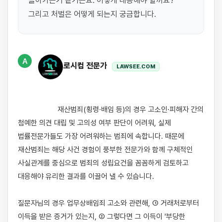
몰아가는거 같거든요. 어떻게 대응해야 할까요? 
그리고 처벌은 어떻게 되는지 궁금합니다.
A
로시컴 전문가
LAWSEE.COM
                    재산범죄(횡령·배임 등)의 경우 고소인·피해자 간의 
첨예한 의견 대립 및 고의성 여부 판단이 어려워, 실제 
법률전문가들도 가장 어려워하는 범죄에 속합니다. 때문에 
재산범죄는 해당 사건 경험이 풍부한 전문가와 함께 구체적인 
사실관계를 중심으로 범죄의 성립요건을 꼼꼼하게 검토하고 
대응해야 유리한 결과를 이끌어 낼 수 있습니다.

질문자님의 경우 업무상배임죄 고소와 관련해, ① 거래처로부터 
이득을 받은 증거가 있는지, ② 그렇다면 그 이득이 '부당한 