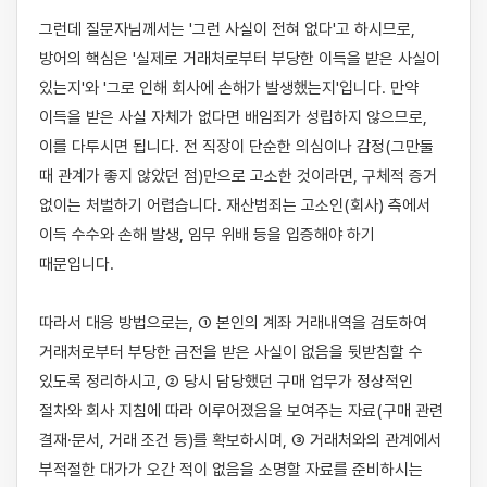
그런데 질문자님께서는 '그런 사실이 전혀 없다'고 하시므로, 
방어의 핵심은 '실제로 거래처로부터 부당한 이득을 받은 사실이 
있는지'와 '그로 인해 회사에 손해가 발생했는지'입니다. 만약 
이득을 받은 사실 자체가 없다면 배임죄가 성립하지 않으므로, 
이를 다투시면 됩니다. 전 직장이 단순한 의심이나 감정(그만둘 
때 관계가 좋지 않았던 점)만으로 고소한 것이라면, 구체적 증거 
없이는 처벌하기 어렵습니다. 재산범죄는 고소인(회사) 측에서 
이득 수수와 손해 발생, 임무 위배 등을 입증해야 하기 
때문입니다.

따라서 대응 방법으로는, ① 본인의 계좌 거래내역을 검토하여 
거래처로부터 부당한 금전을 받은 사실이 없음을 뒷받침할 수 
있도록 정리하시고, ② 당시 담당했던 구매 업무가 정상적인 
절차와 회사 지침에 따라 이루어졌음을 보여주는 자료(구매 관련 
결재·문서, 거래 조건 등)를 확보하시며, ③ 거래처와의 관계에서 
부적절한 대가가 오간 적이 없음을 소명할 자료를 준비하시는 