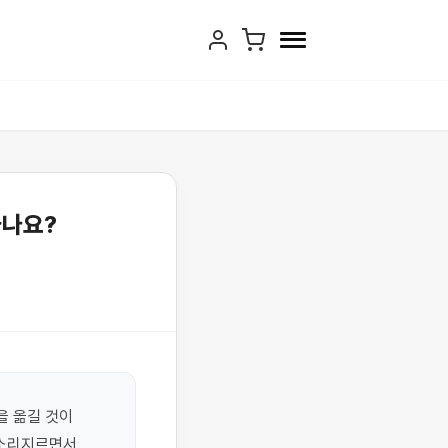
하나요?
 옮길 것이 
소리지르면서 