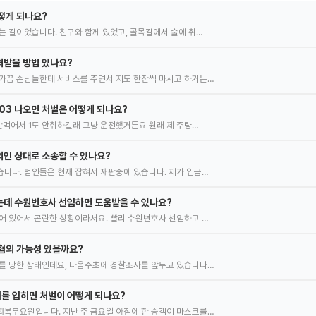
떻게 되나요?
는 길이었습니다. 친구와 함께 있었고, 골목길에서 술에 취…
처받을 방법 있나요?
가끔 손님들한테 서비스를 주면서 저도 한잔씩 마시고 하거든…
.03 나오면 처벌은 어떻게 되나요?
 안먹어서 1도 안취하길래 그냥 운전했거든요 원래 제 주량…
인 상대로 소송할 수 있나요?
니다. 범인들은 현재 잡혀서 재판중에 있습니다. 제가 입금…
는데 수원변호사 선임하면 도움받을 수 있나요?
어 있어서 곤란한 상황이라서요. 빨리 수원변호사 선임하고 …
혐의 가능성 있을까요?
를 당한 상태인데요, 다음주초에 경찰조사를 앞두고 있습니다…
를 입히면 처벌이 어떻게 되나요?
복무요원입니다. 지난 주 금요일 아침에 한 승객이 마스크를…