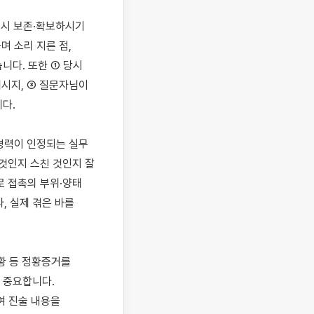
시 보존·확보하시기 
 소리 지른 점, 
니다. 또한 ① 당시 
시지, ③ 질문자님이 
.

력이 인정되는 실무 
것인지 스친 것인지 잘 
로 접촉의 부위·양태
 실제 겪은 바를 
황 등 정황증거를 
중요합니다. 
 진술 내용을 