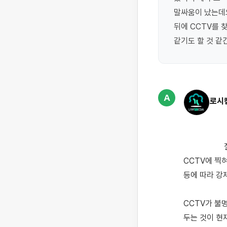
말싸움이 났는데요
뒤에 CCTV를 
같기도 할 것 같
A
로시
                    질문 주신 내용을 보았을 때, 손님이 엉덩이를 움켜쥐듯 만진 것인지 아니면 스친 것인지, 
CCTV에 찍
등에 따라 강
CCTV가 불
두는 것이 현재