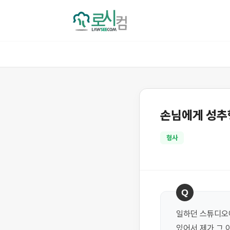
손님에게 성추
형사
Q
일하던 스튜디오에
있어서 제가 그 