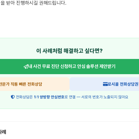
을 받아 진행하시길 권해드립니다.

이 사례처럼 해결하고 싶다면?
내 사건 무료 진단 신청하고
안심 솔루션 제안받기
전문가 직통 빠른 전화상담
로시콜 전화상담권
전화상담은
1:1 양방향 안심번호
로 연결 — 서로의 번호가 노출되지 않아요
사례