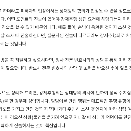
고 하더라도 피해자의 입장에서는 상대방의 혐의가 인정될 수 있을 정도로 
다. 어떤 포인트의 진술이 있어야 강제추행 성립 요건에 해당되는지 미리
 진술을 할 수 있기 때문입니다. 예를 들어, 손님이 움켜쥔 것인지 스친 것
찰 조사 때 진술하신다면, 질문자님 진술에 따르더라도 강제추행죄로 처벌
지는 것입니다.

방을 꼭 처벌하고 싶으시다면, 형사 전문 변호사와의 상담을 통해 미리 진
이 필요합니다. 반드시 전문 변호사의 상담 및 조력을 받으신 후에 일을 
적으로 정리해 드리면, 강제추행죄는 상대방의 의사에 반하여 성적 수치심
행)을 한 경우에 성립합니다. 엉덩이를 만진 행위는 대표적인 추행 유형이 될
의도를 가지고 만진 것'인지 '지나가다 우연히 스친 것'인지에 따라 성립 여
님이 겪으신 상황(물건을 옮기려 옆으로 지나갈 때 상대가 엉덩이를 만진 
확하게 진술하시는 것이 핵심입니다.
