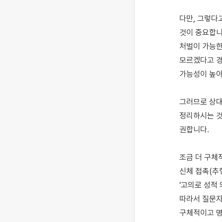
다만, 그렇다
것이 중요합니
처벌이 가능한
모르겠다고 경
가능성이 높아
그러므로 상대
정리하시는 것
권합니다.

조금 더 구체
신체 접촉(추
'고의로 성적 
따라서 질문자
구체적이고 명