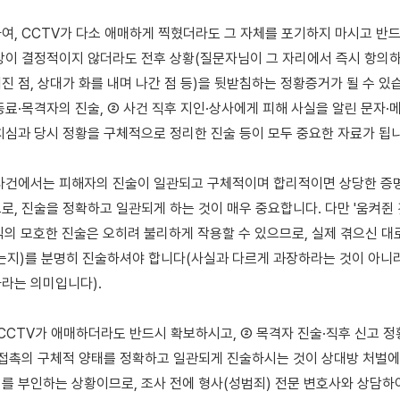
여, CCTV가 다소 애매하게 찍혔더라도 그 자체를 포기하지 마시고 반드
상이 결정적이지 않더라도 전후 상황(질문자님이 그 자리에서 즉시 항의하며
 점, 상대가 화를 내며 나간 점 등)을 뒷받침하는 정황증거가 될 수 있습
동료·목격자의 진술, ② 사건 직후 지인·상사에게 피해 사실을 알린 문자·메
치심과 당시 정황을 구체적으로 정리한 진술 등이 모두 중요한 자료가 됩니다
사건에서는 피해자의 진술이 일관되고 구체적이며 합리적이면 상당한 증명
로, 진술을 정확하고 일관되게 하는 것이 매우 중요합니다. 다만 '움켜쥔 
식의 모호한 진술은 오히려 불리하게 작용할 수 있으므로, 실제 겪으신 대
는지)를 분명히 진술하셔야 합니다(사실과 다르게 과장하라는 것이 아니라,
라는 의미입니다).

 CCTV가 애매하더라도 반드시 확보하시고, ② 목격자 진술·직후 신고 정
 접촉의 구체적 양태를 정확하고 일관되게 진술하시는 것이 상대방 처벌에 
를 부인하는 상황이므로, 조사 전에 형사(성범죄) 전문 변호사와 상담하여