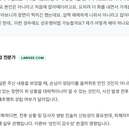
 본인은 아니라고 처음에 잡아떼더라고요. 오히려 더 화를 내면서 가게를
찾아보니까 장면이 찍히긴 했는데요. 살짝 애매하게 나와서 아니라고 잡아떼
긴 한데.. 이런 경우에도 성추행처벌 가능할까요? 제가 어떻게 해야 하나요
컴 전문가
LAWSEE.COM
혀 있는 장면이 위 상황을 대략적이나마 알 수 있는 것인지, 사건 발생 전후
제추행죄 성립 여부가 달라집니다.

명확하다면, 전후 상황 및 당사자 쌍방 진술의 신빙성이 중요한데, 피해자의
 실무 관행입니다. 이른바 '성인지 감수성' 판결의 영향입니다.
