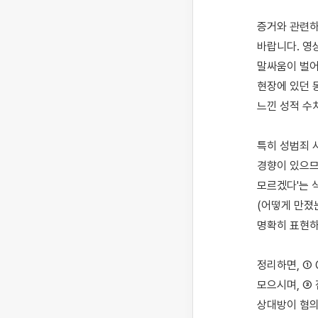
증거와 관련하
바랍니다. 영
말싸움이 벌어진
현장에 있던 
느낀 성적 수
특히 성범죄 
경향이 있으므
모르겠다'는 
(어떻게 만졌
명확히 표현하
정리하면, ①
모으시며, ③
상대방이 혐의