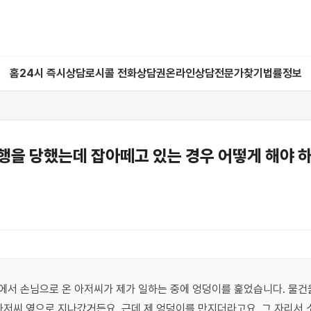
홈
24시 즉시상담
로시콜 전화상담권
온라인상담
전문가찾기
법률정보
행을 당했는데 잡아떼고 있는 경우 어떻게 해야 
서 손님으로 온 아저씨가 제가 일하는 중에 엉덩이를 훑었습니다. 물건을
아저씨 옆으로 지나갔거든요. 근데 제 엉덩이를 만지더라고요. 그 자리서 