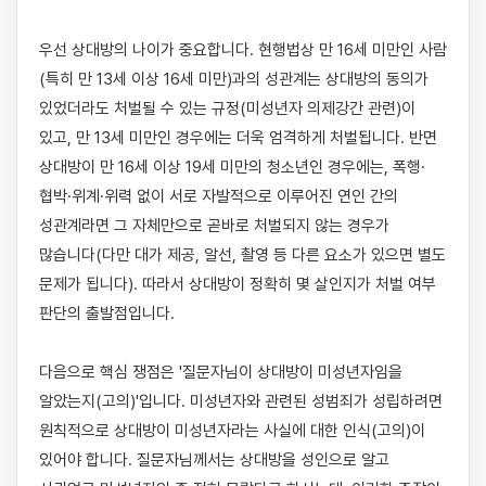
우선 상대방의 나이가 중요합니다. 현행법상 만 16세 미만인 사람
(특히 만 13세 이상 16세 미만)과의 성관계는 상대방의 동의가 
있었더라도 처벌될 수 있는 규정(미성년자 의제강간 관련)이 
있고, 만 13세 미만인 경우에는 더욱 엄격하게 처벌됩니다. 반면 
상대방이 만 16세 이상 19세 미만의 청소년인 경우에는, 폭행·
협박·위계·위력 없이 서로 자발적으로 이루어진 연인 간의 
성관계라면 그 자체만으로 곧바로 처벌되지 않는 경우가 
많습니다(다만 대가 제공, 알선, 촬영 등 다른 요소가 있으면 별도 
문제가 됩니다). 따라서 상대방이 정확히 몇 살인지가 처벌 여부 
판단의 출발점입니다.

다음으로 핵심 쟁점은 '질문자님이 상대방이 미성년자임을 
알았는지(고의)'입니다. 미성년자와 관련된 성범죄가 성립하려면 
원칙적으로 상대방이 미성년자라는 사실에 대한 인식(고의)이 
있어야 합니다. 질문자님께서는 상대방을 성인으로 알고 