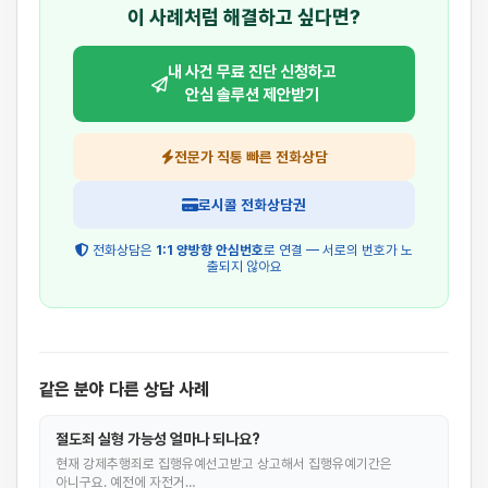
이 사례처럼 해결하고 싶다면?
내 사건 무료 진단 신청하고
안심 솔루션 제안받기
전문가 직통 빠른 전화상담
로시콜 전화상담권
전화상담은
1:1 양방향 안심번호
로 연결 — 서로의 번호가 노
출되지 않아요
같은 분야 다른 상담 사례
절도죄 실형 가능성 얼마나 되나요?
현재 강제추행죄로 집행유예선고받고 상고해서 집행유예기간은
아니구요. 예전에 자전거…