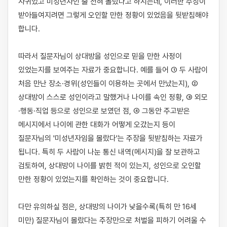
사귀었고 미성년자인 줄 전혀 몰랐다고 하시는데, 이러한 주장이 
받아들여지려면 그렇게 오인할 만한 정황이 있었음을 뒷받침해야 
합니다.

따라서 질문자님이 상대방을 성인으로 믿을 만한 사정이 
있었는지를 보여주는 자료가 중요합니다. 예를 들어 ① 두 사람이 
처음 만난 장소·경위(성인들이 이용하는 곳에서 만났는지), ② 
상대방이 스스로 성인이라고 말했거나 나이를 속인 정황, ③ 외모
·행동·직업 등으로 성인으로 보였던 점, ④ 그동안 주고받은 
메시지에서 나이에 관한 대화가 어떻게 오갔는지 등이 
질문자님의 '미성년자임을 몰랐다'는 주장을 뒷받침하는 자료가 
됩니다. 특히 두 사람이 나눈 통신 내역(메시지)을 잘 보관하고 
검토하여, 상대방이 나이를 밝힌 적이 있는지, 성인으로 오인할 
만한 정황이 있었는지를 확인하는 것이 중요합니다.

다만 유의하실 점은, 상대방의 나이가 낮을수록(특히 만 16세 
미만) 질문자님이 몰랐다는 주장만으로 처벌을 피하기 어려울 수 