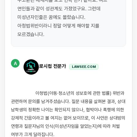
주고받던 메세지를 보고 연락 한거 같아요. 여느 
연인들과 같이 성관계도 가졌었구요. 그런데 
미성년자인줄은 꿈에도 몰랐습니다. 
아청법위반이라니 정말 어떻게 해야할 지를 
모르겠습니다.
A
로시컴 전문가
LAWSEE.COM
                    아청법(아동·청소년의 성보호에 관한 법률) 위반과 
관련하여 문의를 남겨주셨습니다. 질문 내용을 살펴본 결과, 상대 
남학생의 정확한 나이는 확인되지 않으나, 협박이나 폭행에 의한 
강제적 간음이라고 볼 여지는 없어 보이므로, 이 사안은 상대방의 
연령과 질문자님의 인식(미성년자임을 알았는지)에 따라 처벌 
여부가 크게 달라집니다.
