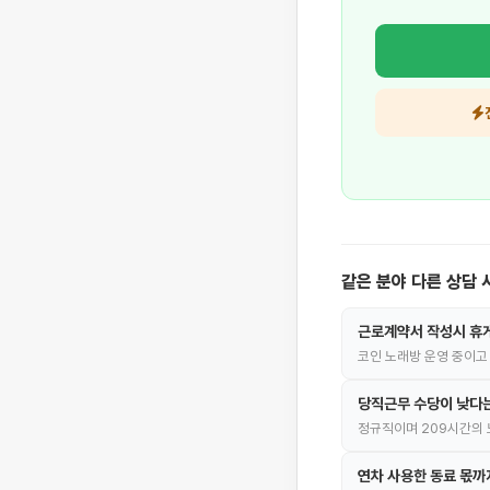
같은 분야 다른 상담 
근로계약서 작성시 휴
코인 노래방 운영 중이고
당직근무 수당이 낮다는
정규직이며 209시간의 
연차 사용한 동료 몫까