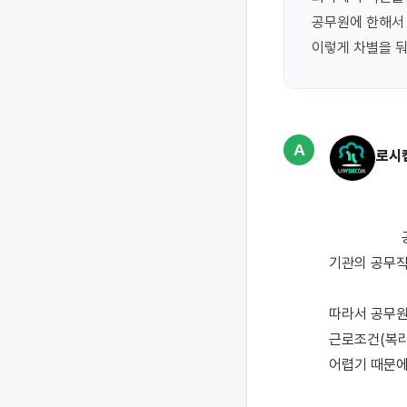
공무원에 한해서 
이렇게 차별을 
A
로시
                    공무원은 국가공무원법·지방공무원법 등의 적용을 받고, 반면 공무직 근로자는 근로기준법과 각 
기관의 공무직
따라서 공무원
근로조건(복리
어렵기 때문에