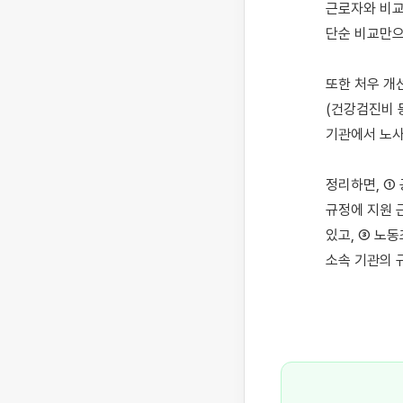
근로자와 비교
단순 비교만으
또한 처우 개
(건강검진비 
기관에서 노사
정리하면, ①
규정에 지원 
있고, ③ 노
소속 기관의 