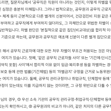
드리면, 질문자님께서 '공무직은 직원이 아니라는 것인지, 이렇게 차별을 
신 심정은 충분히 이해됩니다. 그러나 법적으로는, 공무원과 공무직 근로자
수 체계 등이 근본적으로 다른 별개의 신분이어서, 건강검진비 지원 같은 
부여하고 공무직에게 부여하지 않더라도, 그 자체만으로 위법한 차별이 
일반적입니다. 차별 판단은 '본질적으로 같은 집단(비교대상)을 합리적 이유
 기준으로 하는데, 공무원과 공무직은 애초에 신분이 다른 별개 집단으로 
고 해서 공무직 근로자에 대한 모든 처우 차별이 무조건 허용되는 것은 아닙
여지가 있습니다. 첫째, '같은 공무직 근로자들 사이' 또는 '기간제·단시간
약직 포함) 사이'에서 합리적 이유 없이 임금·복리후생 등을 차별하는 경우
보호 등에 관한 법률(기간제법) 등의 '차별금지' 규정을 근거로 노동위원
는 여지가 있습니다. 둘째, 공무직 관리규정이나 취업규칙, 단체협약 등에 
규정이 있는데도 이를 지급하지 않는 것이라면, 그 규정 위반으로 다툴 수 
님의 경우, ① 우선 소속 기관의 공무직 관리규정·취업규칙·단체협약 등에
있는지 확인하시고, ② 공무원과의 비교가 아니라, 같은 처지의 다른 공무직