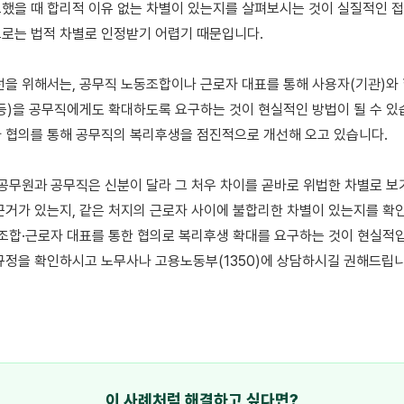
했을 때 합리적 이유 없는 차별이 있는지를 살펴보시는 것이 실질적인 접
로는 법적 차별로 인정받기 어렵기 때문입니다.

선을 위해서는, 공무직 노동조합이나 근로자 대표를 통해 사용자(기관)와
등)을 공무직에게도 확대하도록 요구하는 것이 현실적인 방법이 될 수 있습
 협의를 통해 공무직의 복리후생을 점진적으로 개선해 오고 있습니다.

 공무원과 공무직은 신분이 달라 그 처우 차이를 곧바로 위법한 차별로 보기
근거가 있는지, 같은 처지의 근로자 사이에 불합리한 차별이 있는지를 확인
동조합·근로자 대표를 통한 협의로 복리후생 확대를 요구하는 것이 현실적입
규정을 확인하시고 노무사나 고용노동부(1350)에 상담하시길 권해드립니다
이 사례처럼 해결하고 싶다면?