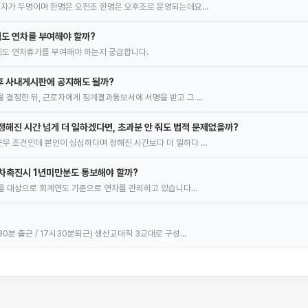
무자가 두명이며 한명은 오전조 한명은 오후조로 운영되는데요…
도 연차를 부여해야 할까?
에도 연차휴가를 부여해야 하는지 궁금합니다.
후 사내게시판에 공지해도 될까?
 결정한 뒤, 근로자에게 징계결과통보서에 서명을 받고 그 …
정해진 시간 넘게 더 일하겠다면, 초과분 안 줘도 법적 문제없을까?
무 조건인데 본인이 심심하다며 정해진 시간보다 더 일하다 …
차촉진시 1년미만분도 통보해야 할까?
사자를 대상으로 회계연도 기준으로 연차를 관리하고 있습니다…
0분 출근 / 17시30분퇴근) 생산교대직 3교대로 구성…