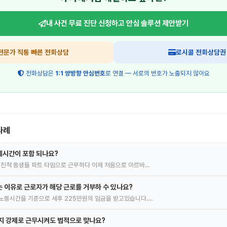
내 사건 무료 진단 신청하고
안심 솔루션 제안받기
전문가 직통 빠른 전화상담
로시콜 전화상담권
전화상담은
1:1 양방향 안심번호
로 연결 — 서로의 번호가 노출되지 않아요
사례
게시간이 포함 되나요?
 친척 동생들 파트 타임으로 근무하다 이제 처음으로 아르바…
 이유로 근로자가 해당 근로를 거부하 수 있나요?
노동시간을 기준으로 세후 225만원의 임금을 받고있습니다.…
지 강제로 근무시켜도 법적으로 맞나요?