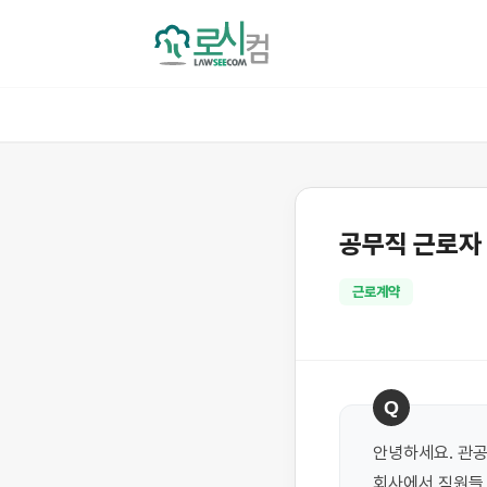
공무직 근로자
근로계약
Q
안녕하세요. 관공
회사에서 직원들 