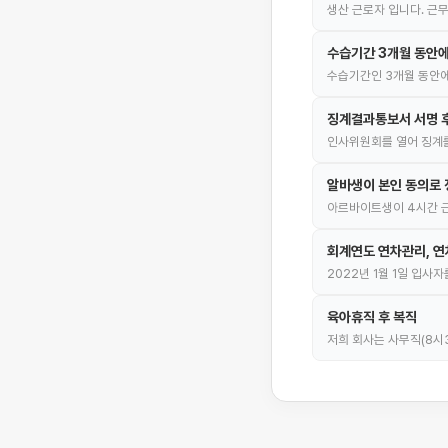
생산 근로자 입니다. 근
수습기간 3개월 동안에
수습기간인 3개월 동안
징계결과통보서 서명 
인사위원회를 열어 징계를
알바생이 본인 동의로 
아르바이트생이 4시간 근
회계연도 연차관리, 연
2022년 1월 1일 입
육아휴직 후 복직
저희 회사는 사무직(8시3