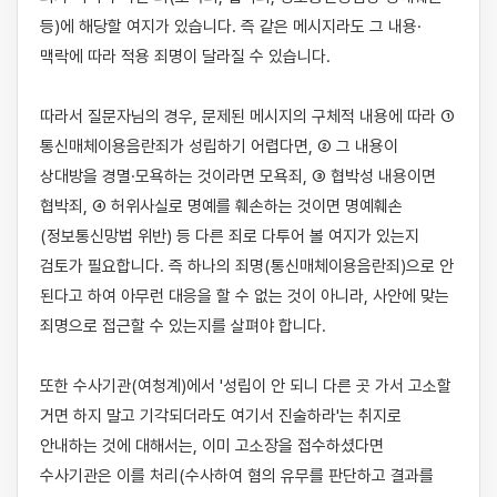
등)에 해당할 여지가 있습니다. 즉 같은 메시지라도 그 내용·
맥락에 따라 적용 죄명이 달라질 수 있습니다.

따라서 질문자님의 경우, 문제된 메시지의 구체적 내용에 따라 ① 
통신매체이용음란죄가 성립하기 어렵다면, ② 그 내용이 
상대방을 경멸·모욕하는 것이라면 모욕죄, ③ 협박성 내용이면 
협박죄, ④ 허위사실로 명예를 훼손하는 것이면 명예훼손
(정보통신망법 위반) 등 다른 죄로 다투어 볼 여지가 있는지 
검토가 필요합니다. 즉 하나의 죄명(통신매체이용음란죄)으로 안 
된다고 하여 아무런 대응을 할 수 없는 것이 아니라, 사안에 맞는 
죄명으로 접근할 수 있는지를 살펴야 합니다.

또한 수사기관(여청계)에서 '성립이 안 되니 다른 곳 가서 고소할 
거면 하지 말고 기각되더라도 여기서 진술하라'는 취지로 
안내하는 것에 대해서는, 이미 고소장을 접수하셨다면 
수사기관은 이를 처리(수사하여 혐의 유무를 판단하고 결과를 