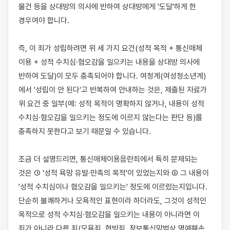
물건 등을 상대방의 의사에 반하여 상대방에게 '도달'하게 한 
경우여야 합니다.

즉, 이 죄가 성립하려면 위 세 가지 요건(성적 목적 + 통신매체 
이용 + 성적 수치심·혐오감을 일으키는 내용을 상대방 의사에 
반하여 도달)이 모두 충족되어야 합니다. 여청계(여성청소년계)
에서 '성립이 안 된다'고 반복하여 안내하는 것은, 제출된 자료가 
위 요건 중 일부(예: 성적 목적이 명확하지 않거나, 내용이 성적 
수치심·혐오감을 일으키는 정도에 이르지 않는다는 판단 등)를 
충족하지 못한다고 보기 때문일 수 있습니다.

조금 더 설명드리면, 통신매체이용음란죄에서 특히 문제되는 
것은 ① '성적 욕망 유발·만족의 목적'이 있었는지와 ② 그 내용이 
'성적 수치심이나 혐오감을 일으키는' 정도에 이르렀는지입니다. 
단순히 불쾌하거나 모욕적인 표현이라 하더라도, 그것이 성적인 
목적으로 성적 수치심·혐오감을 일으키는 내용이 아니라면 이 
죄가 아니라 다른 죄(모욕죄, 협박죄, 정보통신망법상 명예훼손 