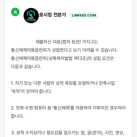
A
로시컴 전문가
LAWSEE.COM
                    제출하신 자료(캡처 등)만 가지고는 
통신매체이용음란죄가 성립한다고 보기 어려울 수 있습니다. 
통신매체이용음란죄(성폭력처벌법 제13조)의 성립 요건은 
다음과 같습니다.

1. 자기 또는 다른 사람의 성적 욕망을 유발하거나 만족시킬 
'목적'이 있어야 합니다.

2. 전화·우편·컴퓨터 등 '통신매체'를 이용하여 이루어진 경우여야 
합니다.

3. 성적 수치심이나 혐오감을 일으키는 말, 글(문자), 사진, 영상, 