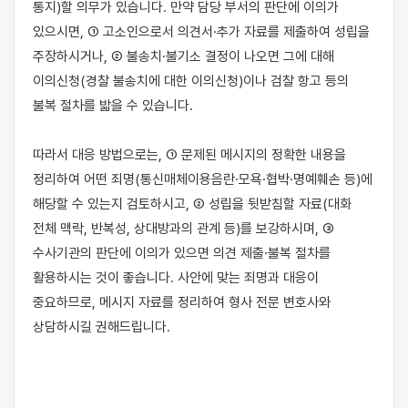
통지)할 의무가 있습니다. 만약 담당 부서의 판단에 이의가 
있으시면, ① 고소인으로서 의견서·추가 자료를 제출하여 성립을 
주장하시거나, ② 불송치·불기소 결정이 나오면 그에 대해 
이의신청(경찰 불송치에 대한 이의신청)이나 검찰 항고 등의 
불복 절차를 밟을 수 있습니다.

따라서 대응 방법으로는, ① 문제된 메시지의 정확한 내용을 
정리하여 어떤 죄명(통신매체이용음란·모욕·협박·명예훼손 등)에 
해당할 수 있는지 검토하시고, ② 성립을 뒷받침할 자료(대화 
전체 맥락, 반복성, 상대방과의 관계 등)를 보강하시며, ③ 
수사기관의 판단에 이의가 있으면 의견 제출·불복 절차를 
활용하시는 것이 좋습니다. 사안에 맞는 죄명과 대응이 
중요하므로, 메시지 자료를 정리하여 형사 전문 변호사와 
상담하시길 권해드립니다.
