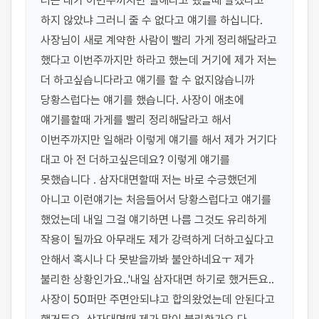
너는 내가 이번주까지만 일해라고 했을때 알겠다고 
하지 않았냐 그러니 줄 수 없다고 얘기를 하십니다. 
사장님이 새로 계약한 사람이 빨리 가게 정리해달라고 
했다고 이번주까지만 하라고 했는데 거기에 제가 저는 
더 하고싶습니다라고 얘기를 할 수 없지않습니까 
당황스럽다는 얘기를 했습니다. 사장이 애초에 
얘기를할때 가게를 빨리 정리해달라고 해서 
이번주까지만 일해라 이렇게 얘기를 해서 제가 거기다 
대고 아 전 더하고싶은데요? 이렇게 얘기를 
못했습니다 . 삼자대면할때 저는 바로 수긍했던게 
아니고 이런얘기는 처음들어서 당황스럽다고 얘기를 
했었는데 내일 그걸 얘기하면 나름 그것도 유리하게 
작용이 될까요 아무래도 제가 강력하게 더하고싶다고 
안해서 혹시나 다 못받을까봐 불안하네요ㅜ 제가 
불리한 상황인가요..'내일 삼자대면 하기로 했거든요.. 
사장이 50퍼만 주면안되냐고 합의왔었는데 안된다고 