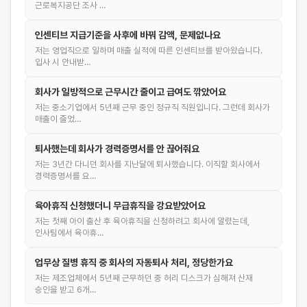
근로복지공단 조사 …
인센티브 지급기준을 사후에 바꿔 감액, 문제없나요
저는 영업직으로 일하며 매출 실적에 따른 인센티브를 받아왔습니다.
입사 시 안내받…
회사가 일방적으로 근무시간 줄이고 급여도 깎았어요
저는 중소기업에서 5년째 근무 중인 정규직 직원입니다. 그런데 회사가
매출이 줄었…
퇴사했는데 회사가 경력증명서를 안 끊어줘요
저는 3년간 다니던 회사를 지난달에 퇴사했습니다. 이직할 회사에서
경력증명서를 요…
육아휴직 신청했더니 무급휴직을 강요받았어요
저는 첫째 아이 출산 후 육아휴직을 신청하려고 회사에 알렸는데,
인사팀에서 육아휴…
업무상 질병 휴직 중 회사의 자동퇴사 처리, 정당한가요
저는 제조업체에서 5년째 근무하던 중 허리 디스크가 심해져 산재
승인을 받고 6개…