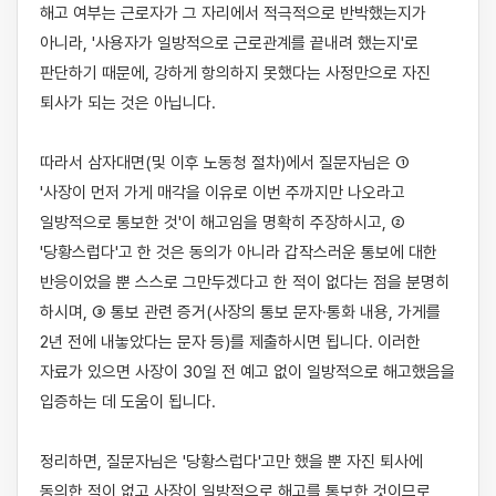
해고 여부는 근로자가 그 자리에서 적극적으로 반박했는지가 
아니라, '사용자가 일방적으로 근로관계를 끝내려 했는지'로 
판단하기 때문에, 강하게 항의하지 못했다는 사정만으로 자진 
퇴사가 되는 것은 아닙니다.

따라서 삼자대면(및 이후 노동청 절차)에서 질문자님은 ① 
'사장이 먼저 가게 매각을 이유로 이번 주까지만 나오라고 
일방적으로 통보한 것'이 해고임을 명확히 주장하시고, ② 
'당황스럽다'고 한 것은 동의가 아니라 갑작스러운 통보에 대한 
반응이었을 뿐 스스로 그만두겠다고 한 적이 없다는 점을 분명히 
하시며, ③ 통보 관련 증거(사장의 통보 문자·통화 내용, 가게를 
2년 전에 내놓았다는 문자 등)를 제출하시면 됩니다. 이러한 
자료가 있으면 사장이 30일 전 예고 없이 일방적으로 해고했음을 
입증하는 데 도움이 됩니다.

정리하면, 질문자님은 '당황스럽다'고만 했을 뿐 자진 퇴사에 
동의한 적이 없고 사장이 일방적으로 해고를 통보한 것이므로, 