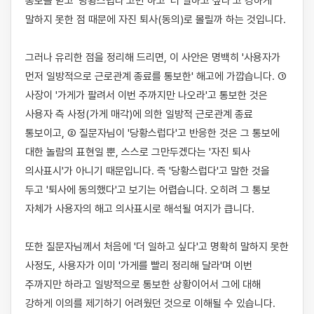
통보를 받고 '당황스럽다'고만 하고 '더 일하고 싶다'고 강하게 
말하지 못한 점 때문에 자진 퇴사(동의)로 몰릴까 하는 것입니다.

그러나 유리한 점을 정리해 드리면, 이 사안은 명백히 '사용자가 
먼저 일방적으로 근로관계 종료를 통보한' 해고에 가깝습니다. ① 
사장이 '가게가 팔려서 이번 주까지만 나오라'고 통보한 것은 
사용자 측 사정(가게 매각)에 의한 일방적 근로관계 종료 
통보이고, ② 질문자님이 '당황스럽다'고 반응한 것은 그 통보에 
대한 놀람의 표현일 뿐, 스스로 그만두겠다는 '자진 퇴사 
의사표시'가 아니기 때문입니다. 즉 '당황스럽다'고 말한 것을 
두고 '퇴사에 동의했다'고 보기는 어렵습니다. 오히려 그 통보 
자체가 사용자의 해고 의사표시로 해석될 여지가 큽니다.

또한 질문자님께서 처음에 '더 일하고 싶다'고 명확히 말하지 못한 
사정도, 사용자가 이미 '가게를 빨리 정리해 달라'며 이번 
주까지만 하라고 일방적으로 통보한 상황이어서 그에 대해 
강하게 이의를 제기하기 어려웠던 것으로 이해될 수 있습니다. 