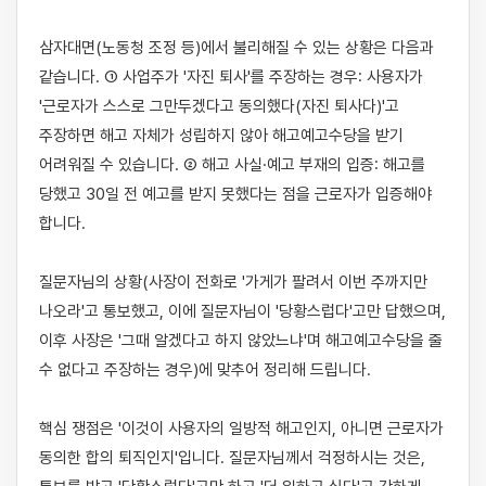
삼자대면(노동청 조정 등)에서 불리해질 수 있는 상황은 다음과 
같습니다. ① 사업주가 '자진 퇴사'를 주장하는 경우: 사용자가 
'근로자가 스스로 그만두겠다고 동의했다(자진 퇴사다)'고 
주장하면 해고 자체가 성립하지 않아 해고예고수당을 받기 
어려워질 수 있습니다. ② 해고 사실·예고 부재의 입증: 해고를 
당했고 30일 전 예고를 받지 못했다는 점을 근로자가 입증해야 
합니다.

질문자님의 상황(사장이 전화로 '가게가 팔려서 이번 주까지만 
나오라'고 통보했고, 이에 질문자님이 '당황스럽다'고만 답했으며, 
이후 사장은 '그때 알겠다고 하지 않았느냐'며 해고예고수당을 줄 
수 없다고 주장하는 경우)에 맞추어 정리해 드립니다.

핵심 쟁점은 '이것이 사용자의 일방적 해고인지, 아니면 근로자가 
동의한 합의 퇴직인지'입니다. 질문자님께서 걱정하시는 것은, 