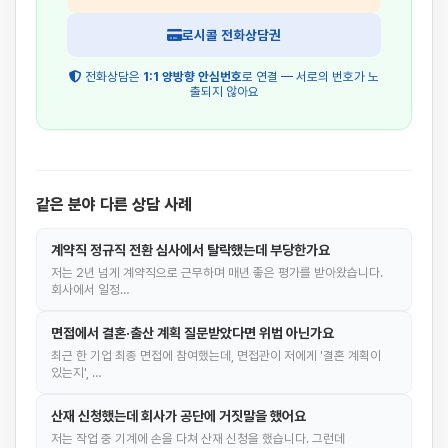
로시콜 전화상담권
전화상담은
1:1 양방향 안심번호
로 연결 — 서로의 번호가 노
출되지 않아요
같은 분야 다른 상담 사례
계약직 정규직 전환 심사에서 탈락했는데 부당한가요
저는 2년 넘게 계약직으로 근무하며 매년 좋은 평가를 받아왔습니다.
회사에서 일정…
면접에서 결혼·출산 계획 질문받았다면 위법 아닌가요
최근 한 기업 최종 면접에 참여했는데, 면접관이 저에게 '결혼 계획이
있는지', …
산재 신청했는데 회사가 공단에 거짓말을 했어요
저는 작업 중 기계에 손을 다쳐 산재 신청을 했습니다. 그런데