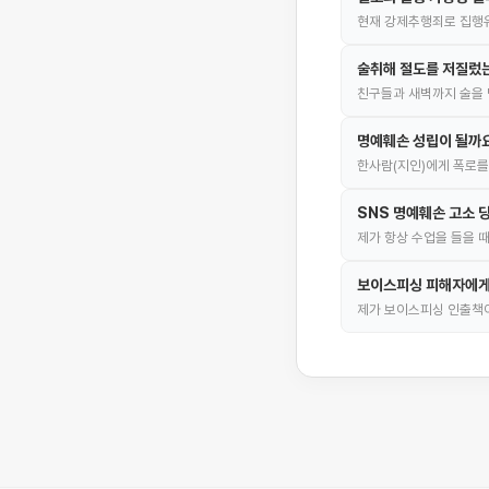
현재 강제추행죄로 집행
술취해 절도를 저질렀
친구들과 새벽까지 술을 
명예훼손 성립이 될까
한사람(지인)에게 폭로를
SNS 명예훼손 고소 
제가 항상 수업을 들을 
보이스피싱 피해자에게
제가 보이스피싱 인출책