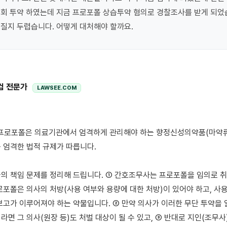
4회 투약 하였는데 지금 프로포폴 상습투약 혐의로 경찰조사를 받게 되었습
질지 두렵습니다. 어떻게 대처해야 할까요.
컴 전문가
LAWSEE.COM
 엄격한 법적 규제가 따릅니다.

의 책임 문제를 정리해 드립니다. ① 간호조무사는 프로포폴을 임의로 취급
로포폴은 의사의 처방(사용 여부와 용량에 대한 처방)이 있어야 하고, 사용
보고가 이루어져야 하는 약물입니다. ② 만약 의사가 이러한 무단 투약을 
면 그 의사(원장 등)도 처벌 대상이 될 수 있고, ③ 반대로 지인(조무사)