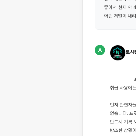
좋아서 현재 약 
어떤 처벌이 내려
A
로시
                    프로포폴은 의료기관에서 엄격하게 관리해야 하는 향정신성의약품(마약류)입니다. 따라서 그 
취급·사용에는
먼저 관련자들
없습니다. 프
반드시 기록·
방조한 상황이라