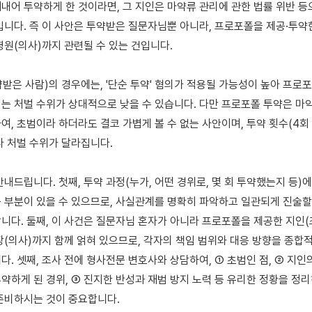
내어 투약하게 한 것이라면, 그 지인은 마약류 관리에 관한 법률 위반 등으
입니다. 즉 이 사안은 투약받은 질문자님뿐 아니라, 프로포폴을 제공·투약한
병원(의사)까지 관련될 수 있는 건입니다.

받은 사람)의 경우에는, '단순 투약' 혐의가 적용될 가능성이 높아 프로포
는 처벌 수위가 상대적으로 낮을 수 있습니다. 다만 프로포폴 투약은 마약
여, 초범이라 하더라도 결코 가볍게 볼 수 없는 사안이며, 투약 횟수(4회 
라 처벌 수위가 달라집니다.

내드립니다. 첫째, 투약 과정(누가, 어떤 경위로, 몇 회 투약했는지 등)에
 부분이 있을 수 있으므로, 사실관계를 명확히 파악하고 일관되게 진술할 
니다. 둘째, 이 사건은 질문자님 혼자가 아니라 프로포폴을 제공한 지인(조
장(의사)까지 함께 얽혀 있으므로, 각자의 책임 범위와 대응 방향을 종합
다. 셋째, 조사 전에 형사전문 변호사와 상담하여, ① 초범인 점, ② 지인
약하게 된 경위, ③ 진지한 반성과 재범 방지 노력 등 유리한 정황을 정리
준비하시는 것이 중요합니다.
