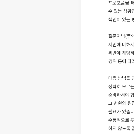
프로포폴을 빼
수 있는 상황
책임이 있는 
질문자님(투약
지인에 비해서
위반에 해당하
경위 등에 따
대응 방법을 안
정확히 모르는
준비하셔야 합
그 병원의 원
필요가 있습니
수동적으로 투
하지 않도록 