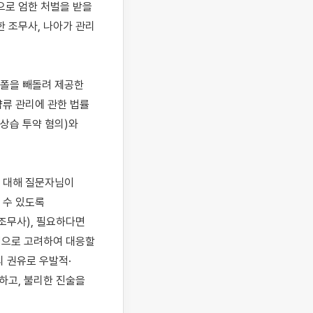
로 엄한 처벌을 받을 
 조무사, 나아가 관리 
폴을 빼돌려 제공한 
류 관리에 관한 법률 
상습 투약 혐의)와 
 대해 질문자님이 
수 있도록 
무사), 필요하다면 
적으로 고려하여 대응할 
의 권유로 우발적·
하고, 불리한 진술을 