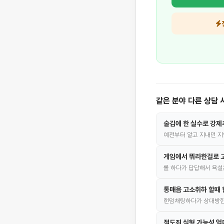
같은 분야 다른 상담 
술김에 한 실수로 강제
예전부터 알고 지내던 지
게임에서 뭐라한걸로 
롤 하다가 답답해서 욕설
통매음 고소취하 할때 
랜덤채팅하다가 상대방한
절도죄 실형 가능성 얼