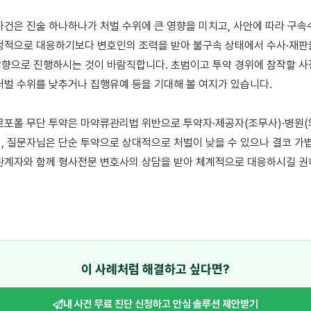
사건은 진술 하나하나가 처벌 수위에 큰 영향을 미치고, 사안에 따라 구속
정적으로 대응하기보다 변호인의 조력을 받아 불구속 상태에서 수사·재판을
향으로 진행하시는 것이 바람직합니다. 초범이고 투약 경위에 참작할 사
처벌 수위를 낮추거나 집행유예 등을 기대해 볼 여지가 있습니다.

로포폴 무단 투약은 마약류관리법 위반으로 투약자·제공자(조무사)·병원(의
, 질문자님은 단순 투약으로 상대적으로 처벌이 낮을 수 있으나 결코 가볍지
관계자와 함께 형사전문 변호사의 상담을 받아 체계적으로 대응하시길 권
이 사례처럼 해결하고 싶다면?
내 사건 무료 진단 신청하고
안심 솔루션 제안받기