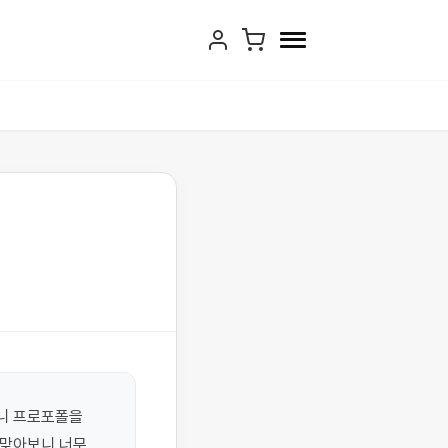
니 프로포폴을 
맞아보니 너무 