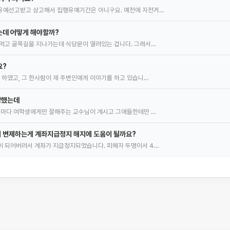
유예선고받고 상고해서 집행유예기간은 아니구요. 예전에 자전거…
는데 어떻게 해야할까?
먹고 골목길을 지나가는데 식당문이 열려있는 겁니다. 그래서…
요?
 하였고, 그 한사람이 제 주변인에게 이야기를 하고 있습니…
당했는데
때마다 여학생에게만 잘해주는 교수님이 계시고 그애들한테만 …
 변제하는게 계좌지급정지 해지에 도움이 될까요?
이 되어버려서 계좌가 지급정지되었습니다. 피해자 두명이서 4…