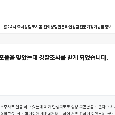
홈
24시 즉시상담
로시콜 전화상담권
온라인상담
전문가찾기
법률정보
포폴을 맞았는데 경찰조사를 받게 되었습니다.
조무사로 일을 하고 있는데 제가 만성피로로 항상 피곤함을 느낀다고 하
더라구요. 한번 맞게되면 개운할거라고 하여 처음 접하게 되었는데 한번 