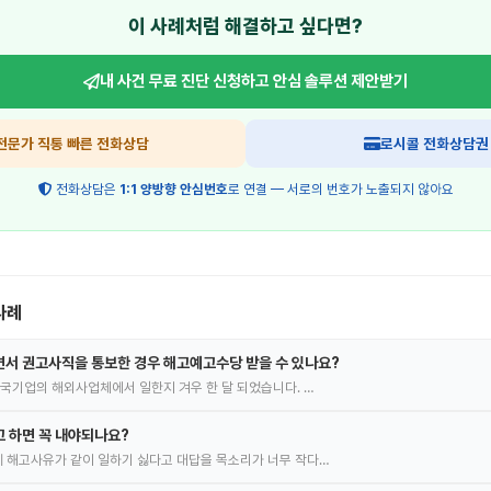
이 사례처럼 해결하고 싶다면?
내 사건 무료 진단 신청하고
안심 솔루션 제안받기
전문가 직통 빠른 전화상담
로시콜 전화상담권
전화상담은
1:1 양방향 안심번호
로 연결 — 서로의 번호가 노출되지 않아요
사례
서 권고사직을 통보한 경우 해고예고수당 받을 수 있나요?
한국기업의 해외사업체에서 일한지 겨우 한 달 되었습니다. …
 하면 꼭 내야되나요?
 해고사유가 같이 일하기 싫다고 대답을 목소리가 너무 작다…