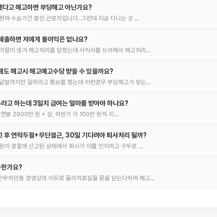
했다고 해고하면 부당해고 아닌가요?
현재 수습기간 중인 근로자입니다. 그런데 지금 다니는 곳 …
제출하면 저에게 불이익은 없나요?
 마찰이 생겨 해고처리를 당했는데 사직서를 쓰라해서 해고처리…
일해도 해고시 해고예고수당 받을 수 있을까요?
이달말까지만 일하라고 통보를 했는데 이런경우 부당해고가 맞는…
라고 하는데 3일치 급여는 얼마를 받아야 하나요?
봉 2900만 원 + 상, 하반기 각 100만 원씩 지…
 후 연락두절+무단결근, 30일 기다려야 퇴사처리 될까?
원이 경찰에 신고된 상태에서 회사가 이를 인지하고 구두로 …
능한가요?
근무하던중 경영상의 이유로 물리치료실을 묻을 닫는다하여 해고…