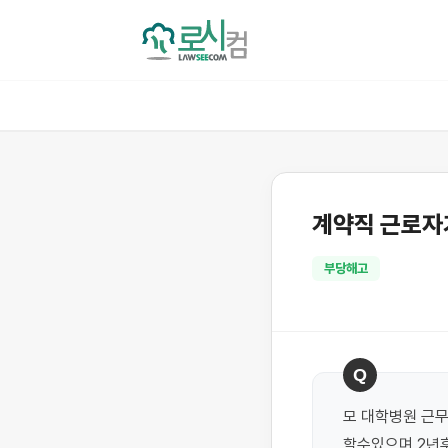
계약직 근로자
부당해고
Q
모 대학병원 근무
할수있으며 2년후