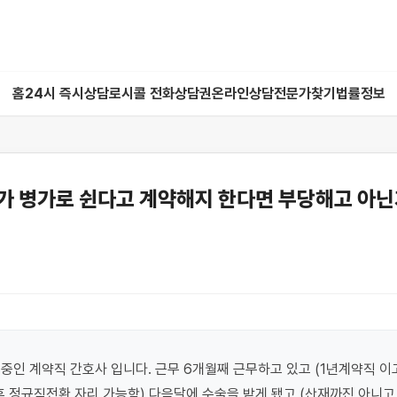
홈
24시 즉시상담
로시콜 전화상담권
온라인상담
전문가찾기
법률정보
가 병가로 쉰다고 계약해지 한다면 부당해고 아닌
중인 계약직 간호사 입니다. 근무 6개월째 근무하고 있고 (1년계약직 이고
 정규직전환 자리 가능함) 다음달에 수술을 받게 됐고 (산재까진 아니고