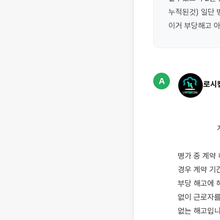
누적된것) 일단 
이거 부당해고 아
A
로시
                    계약직 근로자가 병가 기간 중 계약 해지를 당했을 때 부당 해고 해당 여부를 설명드립니다.

병가 중 계약
경우 계약 기
부당 해고에 
없이 근로자를
없는 해고입니다