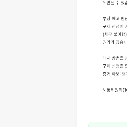
위반될 수 있습
부당 해고 판
구제 신청이 
(채무 불이행
권리가 있습니다
대처 방법을 
구제 신청을 합
증거 확보: 병
노동위원회(16