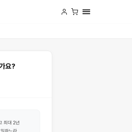
가요?
 최대 2년 
 일하느라 