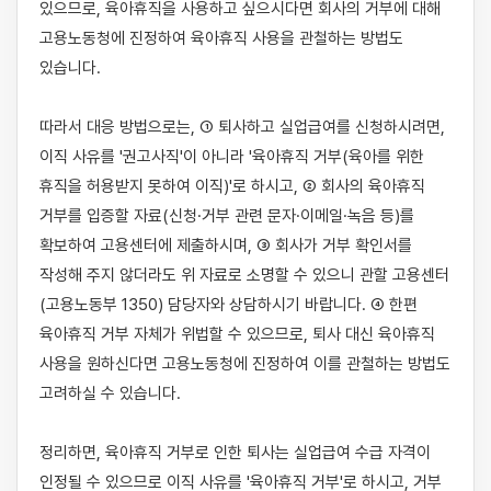
있으므로, 육아휴직을 사용하고 싶으시다면 회사의 거부에 대해 
고용노동청에 진정하여 육아휴직 사용을 관철하는 방법도 
있습니다.

따라서 대응 방법으로는, ① 퇴사하고 실업급여를 신청하시려면, 
이직 사유를 '권고사직'이 아니라 '육아휴직 거부(육아를 위한 
휴직을 허용받지 못하여 이직)'로 하시고, ② 회사의 육아휴직 
거부를 입증할 자료(신청·거부 관련 문자·이메일·녹음 등)를 
확보하여 고용센터에 제출하시며, ③ 회사가 거부 확인서를 
작성해 주지 않더라도 위 자료로 소명할 수 있으니 관할 고용센터
(고용노동부 1350) 담당자와 상담하시기 바랍니다. ④ 한편 
육아휴직 거부 자체가 위법할 수 있으므로, 퇴사 대신 육아휴직 
사용을 원하신다면 고용노동청에 진정하여 이를 관철하는 방법도 
고려하실 수 있습니다.

정리하면, 육아휴직 거부로 인한 퇴사는 실업급여 수급 자격이 
인정될 수 있으므로 이직 사유를 '육아휴직 거부'로 하시고, 거부 