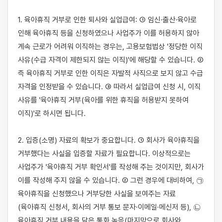
1. 육아휴직 거부로 인한 퇴사와 실업급여: ① 임신·출산·육아로 
인해 육아휴직 등을 신청하였으나 사업주가 이를 허용하지 않아 
계속 근로가 어려워 이직하는 경우는, 고용보험법상 '정당한 이직 
사유(수급 자격이 제한되지 않는 이직)'에 해당할 수 있습니다. ② 
즉 육아휴직 거부로 인한 이직은 자발적 사직으로 보지 않고 수급 
자격을 인정받을 수 있습니다. ③ 따라서 실업급여 신청 시, 이직 
사유를 '육아휴직 거부(육아를 위한 휴직을 허용받지 못하여 
이직)'로 하시면 됩니다.

2. 입증(소명) 자료의 확보가 중요합니다. ① 회사가 육아휴직을 
거부했다는 사실을 입증할 자료가 필요합니다. 이상적으로는 
사업주가 '육아휴직 거부 확인서'를 작성해 주는 것이지만, 회사가 
이를 작성해 주지 않을 수 있습니다. ② 그런 경우에 대비하여, ㉠ 
육아휴직을 신청했으나 거부당한 사실을 보여주는 자료
(육아휴직 신청서, 회사의 거부 통보 문자·이메일·메신저 등), ㉡ 
육아휴직 거부 내용을 담은 통화 녹음(마지막으로 회사와 