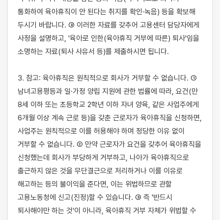
통화하여 육아휴직이 안 된다는 취지를 확인·녹음) 등을 확보해 
두시기 바랍니다. ③ 이러한 자료를 갖추어 고용센터 담당자에게 
사정을 설명하고, '육아로 인한(육아휴직 거부에 따른) 퇴사'임을 
소명하는 자료(퇴사 사유서 등)를 제출하시면 됩니다.

3. 참고: 육아휴직은 원칙적으로 회사가 거부할 수 없습니다. ① 
남녀고용평등과 일·가정 양립 지원에 관한 법률에 따라, 요건(만 
8세 이하 또는 초등학교 2학년 이하 자녀 양육, 같은 사업주에게 
6개월 이상 계속 근로 등)을 갖춘 근로자가 육아휴직을 신청하면, 
사업주는 원칙적으로 이를 허용해야 하며 정당한 이유 없이 
거부할 수 없습니다. ② 만약 근로자가 요건을 갖추어 육아휴직을 
신청했는데 회사가 부당하게 거부하고, 나아가 육아휴직으로 
출근하지 않은 것을 무단결근으로 처리하거나 이를 이유로 
해고하는 등의 불이익을 준다면, 이는 위법하므로 관할 
고용노동청에 신고(진정)할 수 있습니다. ③ 즉 '반드시 
퇴사해야만 하는 것'이 아니라, 육아휴직 거부 자체가 위법할 수 