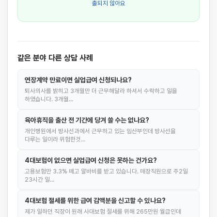
출되지 않아요
같은 분야 다른 상담 사례
연장계약 만료이면 실업급여 신청되나요?
퇴사의사를 밝히고 3개월만 더 근무해달라 하셔서 수락하고 일을
하였습니다. 3개월…
육아휴직을 출산 전 기간에 당겨 쓸 수는 없나요?
개인병원에서 방사선과에서 근무하고 있는 임산부인데 방사선을
다루는 일이라 위험한것…
4대보험이 없으면 실업급여 신청은 못하는 건가요?
고용보험만 3.3% 떼고 알바비를 받고 있습니다. 매장직원으로 주2일
23시간 일…
4대보험 절세를 위한 급여 감액분을 신고할 수 있나요?
제가 일하던 직장이 원래 사대보험 절세를 위해 265만원 월급인데