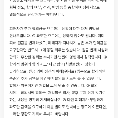
가능성도 배제할 수 없습니다. ④ 최종 처벌 수위는 피해액, 피해 
회복 정도, 합의 여부, 전과, 반성 등을 종합하여 정해지므로 
일률적으로 단정하기는 어렵습니다.

피해자가 추가 합의금을 요구하는 상황에 대한 대처 방법을 
안내드립니다. ① 과도한 요구에는 응하지 않아도 됩니다: 이미 
피해 원금을 변제하셨고, 피해자가 지나치게 높은 추가 합의금을 
요구한다면 반드시 그에 응할 의무는 없습니다. 원금 변제 사실과 
합의가 무산된 경위는 수사기관·법원이 양형에서 참작합니다. ② 
합리적 범위의 합의 시도: 다만 합의(처벌불원)가 양형에 
유리하므로, 원금 외에 정신적 피해(위자료) 명목으로 합리적인 
수준의 추가 금액을 제안하여 합의를 시도해 볼 수 있습니다. 
합의가 이루어지면 처벌을 크게 낮출 수 있습니다. ③ 합의 
시에는 합의서에 합의금, 처벌불원 의사, 향후 문제 삼지 않기로 
하는 내용을 명확히 기재하십시오. ④ 다만 피해자가 부당하게 
과도한 금액을 요구하며 이를 빌미로 협박하는 정도에 이른다면, 
그러한 정황도 기록해 두시기 바랍니다.
