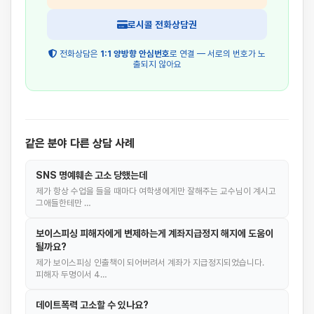
로시콜 전화상담권
전화상담은
1:1 양방향 안심번호
로 연결 — 서로의 번호가 노
출되지 않아요
같은 분야 다른 상담 사례
SNS 명예훼손 고소 당했는데
제가 항상 수업을 들을 때마다 여학생에게만 잘해주는 교수님이 계시고
그애들한테만 …
보이스피싱 피해자에게 변제하는게 계좌지급정지 해지에 도움이
될까요?
제가 보이스피싱 인출책이 되어버려서 계좌가 지급정지되었습니다.
피해자 두명이서 4…
데이트폭력 고소할 수 있나요?