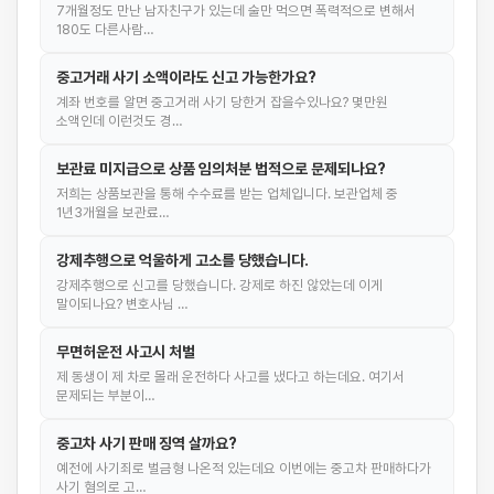
7개월정도 만난 남자친구가 있는데 술만 먹으면 폭력적으로 변해서
180도 다른사람…
중고거래 사기 소액이라도 신고 가능한가요?
계좌 번호를 알면 중고거래 사기 당한거 잡을수있나요? 몇만원
소액인데 이런것도 경…
보관료 미지급으로 상품 임의처분 법적으로 문제되나요?
저희는 상품보관을 통해 수수료를 받는 업체입니다. 보관업체 중
1년3개월을 보관료…
강제추행으로 억울하게 고소를 당했습니다.
강제추행으로 신고를 당했습니다. 강제로 하진 않았는데 이게
말이되나요? 변호사님 …
무면허운전 사고시 처벌
제 동생이 제 차로 몰래 운전하다 사고를 냈다고 하는데요. 여기서
문제되는 부분이…
중고차 사기 판매 징역 살까요?
예전에 사기죄로 벌금형 나온적 있는데요 이번에는 중고차 판매하다가
사기 혐의로 고…