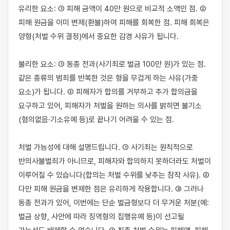
유리한 요소: ① 피해 금액이 40만 원으로 비교적 소액인 점. ② 
피해 원금을 이미 변제(환불)하여 피해를 회복한 점. 피해 회복은 
양형(처벌 수위 결정)에서 중요한 감경 사유가 됩니다.

불리한 요소: ① 동종 전과(사기죄로 벌금 100만 원)가 있는 점. 
같은 종류의 범죄를 반복한 것은 형을 무겁게 하는 사유(가중 
요소)가 됩니다. ② 피해자가 합의를 거부하고 추가 합의금을 
요구하고 있어, 피해자가 처벌을 원하는 의사를 밝히면 불기소
(혐의없음·기소유예 등)로 끝나기 어려울 수 있는 점.

처벌 가능성에 대해 설명드립니다. ① 사기죄는 원칙적으로 
반의사불벌죄가 아니므로, 피해자와 합의하지 못하더라도 처벌이 
이루어질 수 있습니다(합의는 처벌 수위를 낮추는 참작 사유). ② 
다만 피해 원금을 변제한 점은 유리하게 작용합니다. ③ 그러나 
동종 전과가 있어, 이번에는 단순 벌금형보다 더 무거운 처분(예: 
벌금 상향, 사안에 따라 징역형의 집행유예 등)이 선고될 