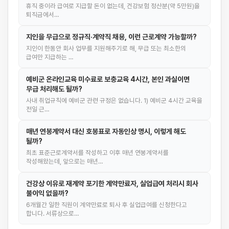
휴직 중이라 급여로 지급할 돈이 없는데, 건강보험 정산분(약 5만원)을
퇴직금에서…
지인을 무급으로 정규직·계약직 채용, 이런 근로계약 가능할까?
지인이 한동안 회사 업무를 지원해주기로 해, 무급 또는 최소한의
급여만 지급하는 …
예비군 온라인교육 미수료로 보충교육 4시간, 본인 과실이면
무급 처리해도 될까?
사내 취업규칙에 예비군 관련 규정은 없습니다. 1) 예비군 4시간 교육을
전일 근…
매년 연봉계약서 대신 호봉표로 자동인상 명시, 이렇게 해도
될까?
최초 표준근로계약서를 작성하고 이후 매년 연봉계약서를
작성해왔는데, 앞으로는 매년…
건강상 이유로 재계약 포기한 계약만료자, 실업급여 처리시 회사
불이익 없을까?
6개월간 일한 직원이 계약만료로 퇴사 후 실업급여를 신청한다고
합니다. 서류상으로…