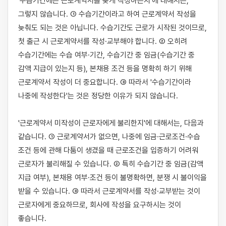
'수습기간에는 근로계약서를 늦게 작성하는지'에 대해서는, 
그렇지 않습니다. ① 수습기간이라고 하여 근로계약서 작성을 
늦춰도 되는 것은 아닙니다. 수습기간도 근로가 시작된 것이므로, 
첫 출근 시 근로계약서를 작성·교부해야 합니다. ② 오히려 
수습기간에는 수습 여부·기간, 수습기간 중 임금(수습기간 중 
감액 지급이 있는지 등), 본채용 조건 등을 명확히 하기 위해 
근로계약서 작성이 더 중요합니다. ③ 따라서 '수습기간이라 
나중에 작성한다'는 것은 정당한 이유가 되지 않습니다.

'근로계약서 미작성이 근로자에게 불리한지'에 대해서는, 다음과 
같습니다. ① 근로계약서가 없으면, 나중에 임금·근로조건·수습 
조건 등에 관해 다툼이 생겼을 때 근로조건을 입증하기 어려워 
근로자가 불리해질 수 있습니다. ② 특히 수습기간 중 임금(감액 
지급 여부), 본채용 여부·조건 등이 불명확하면, 분쟁 시 불이익을 
받을 수 있습니다. ③ 따라서 근로계약서를 작성·교부받는 것이 
근로자에게 중요하므로, 회사에 작성을 요구하시는 것이 
좋습니다.
