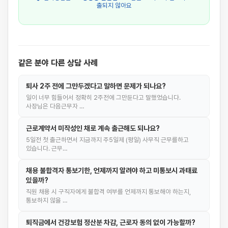
출되지 않아요
같은 분야 다른 상담 사례
퇴사 2주 전에 그만두겠다고 말하면 문제가 되나요?
일이 너무 힘들어서 정확히 2주전에 그만둔다고 말했었습니다.
사장님은 다음근무자 …
근로계약서 미작성인 채로 계속 출근해도 되나요?
5일전 첫 출근하면서 지금까지 주5일제 (평일) 사무직 근무를하고
있습니다. 근무…
채용 불합격자 통보기한, 언제까지 알려야 하고 미통보시 과태료
있을까?
직원 채용 시 구직자에게 불합격 여부를 언제까지 통보해야 하는지,
통보하지 않을 …
퇴직금에서 건강보험 정산분 차감, 근로자 동의 없이 가능할까?