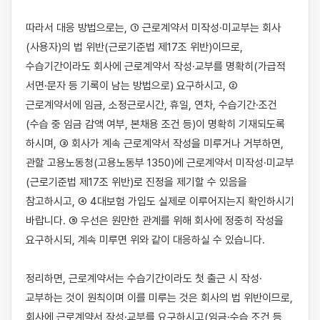
따라서 대응 방법으로는, ① 근로계약서 미작성·미교부는 회사
(사용자)의 법 위반(근로기준법 제17조 위반)이므로, 
수습기간이라도 회사에 근로계약서 작성·교부를 명확히(가급적 
서면·문자 등 기록이 남는 방법으로) 요구하시고, ② 
근로계약서에 임금, 소정근로시간, 휴일, 연차, 수습기간·조건
(수습 중 임금 감액 여부, 본채용 조건 등)이 명확히 기재되도록 
하시며, ③ 회사가 계속 근로계약서 작성을 미루거나 거부하면, 
관할 고용노동청(고용노동부 1350)에 근로계약서 미작성·미교부
(근로기준법 제17조 위반)로 진정을 제기할 수 있음을 
참고하시고, ④ 4대보험 가입도 실제로 이루어지는지 확인하시기 
바랍니다. ⑤ 우선은 원만한 관계를 위해 회사에 정중히 작성을 
요구하시되, 계속 미루면 위와 같이 대응하실 수 있습니다.

정리하면, 근로계약서는 수습기간이라도 첫 출근 시 작성·
교부하는 것이 원칙이며 이를 미루는 것은 회사의 법 위반이므로, 
회사에 근로계약서 작성·교부를 요구하시고(임금·수습 조건 등 