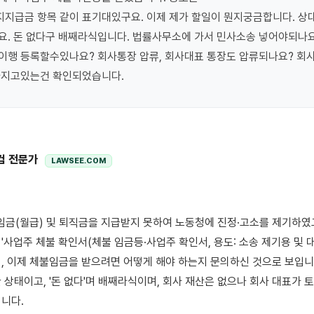
지급금 항목 같이 표기대있구요. 이제 제가 할일이 뭔지궁금합니다. 상대
. 돈 없다구 배째라식입니다. 법률사무소에 가서 민사소송 넣어야되나요
이행 등록할수있나요? 회사통장 압류, 회사대표 통장도 압류되나요? 회사
가지고있는건 확인되었습니다.
컴 전문가
LAWSEE.COM
'사업주 체불 확인서(체불 임금등·사업주 확인서, 용도: 소송 제기용 및 대
, 이제 체불임금을 받으려면 어떻게 해야 하는지 문의하신 것으로 보입니다
 상태이고, '돈 없다'며 배째라식이며, 회사 재산은 없으나 회사 대표가 토
니다.
