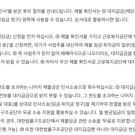
확인서'를 받은 후의 절차를 안내드립니다. 체불 확인서는 ① 대지급금(체당금
임금 청구) 양쪽에 사용할 수 있습니다. 순서대로 활용하시면 됩니다.

(체당금) 신청을 먼저 하십시오. ① 체불 확인서를 가지고 근로복지공단에 
 등)'을 신청하면, 국가가 사업주를 대신하여 체불 임금·퇴직금의 일부(법
줍니다. ② 즉 사업주가 돈이 없어 배째라식으로 나오더라도, 대지급금을 통
저 받을 수 있습니다. ③ 따라서 우선 체불 확인서로 근로복지공단에 대
 한도를 초과하는 나머지 체불금은 민사소송으로 회수하십시오. ① 대지급금
 전부를 대지급금으로 받지 못할 수 있습니다. 그 한도를 초과하는 나머지 
및 대표)를 상대로 민사소송(임금·퇴직금 청구)을 제기하여 판결을 받은 뒤
구조공단의 무료 소송 지원을 활용하실 수 있습니다. 월 평균임금이 일정액(
의 경우, 대한법률구조공단에서 체불임금 관련 소송을 '무료로 지원'합니
진행 가능). ③ 또한 대한법률구조공단은 대지급금뿐 아니라 대지급금 한