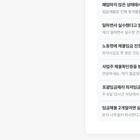
폐업하지 않은 상태에
임금체불로 인해 몇개월
일하면서 실수했다고 월
제가 일하면서 실수한 건
노동청에 체불임금 진
최저시급도 못 받은 것도
사업주 체불확인증을 
안녕하세요. 제가 월급
포괄임금제라 최저임금
주 6일 12시간 식당에
임금체불 2개월이면 실
돈이 너무없어 퇴사한다