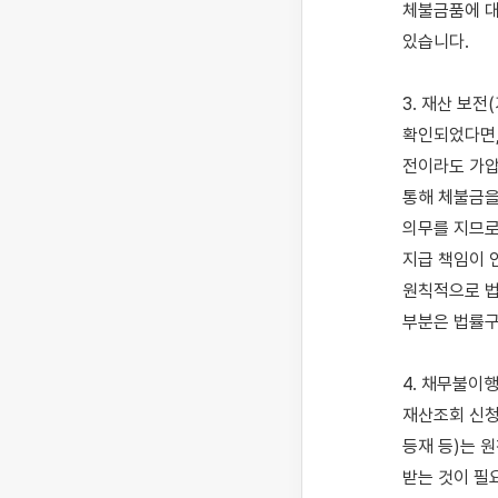
체불금품에 대
있습니다.

3. 재산 보
확인되었다면,
전이라도 가압
통해 체불금을 
의무를 지므로
지급 책임이 
원칙적으로 법
부분은 법률구
4. 채무불이
재산조회 신청
등재 등)는 
받는 것이 필요