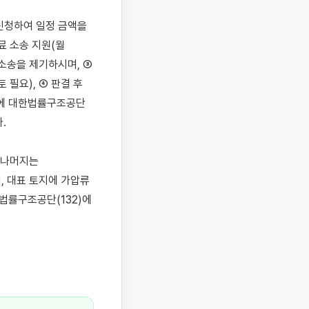
신청하여 일정 금액을 
 소송 지원(월 
소송을 제기하시며, ③ 
필요), ④ 판결 후 
안에 대한법률구조공단


나머지는 
 대표 토지에 가압류 
률구조공단(132)에 