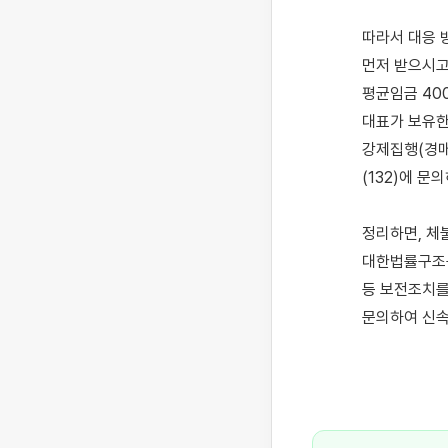
따라서 대응 
먼저 받으시고
평균임금 40
대표가 보유한 
강제집행(경매
(132)에 
정리하면, 체
대한법률구조공
등 보전조치를
문의하여 신속