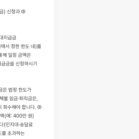
) 신청과 ② 
'대지급금
에서 정한 한도 내)를 
해 일정 금액은 
지급금을 신청하시기 
은 법정 한도가 
체불 임금·퇴직금은, 
 회수해야 합니다. ② 
예: 400만 원) 
다(인지대·송달료 
도를 초과하는 