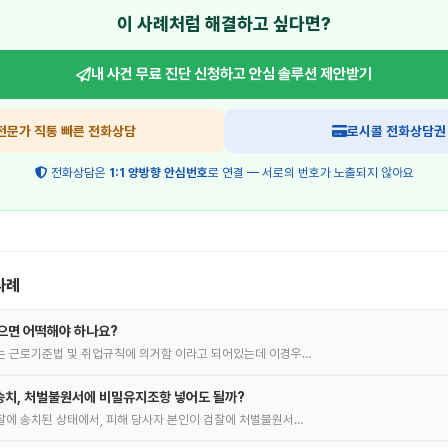
이 사례처럼 해결하고 싶다면?
내 사건 무료 진단 신청하고
안심 솔루션 제안받기
전문가 직통 빠른 전화상담
로시콜 전화상담권
전화상담은
1:1 양방향 안심번호
로 연결 — 서로의 번호가 노출되지 않아요
사례
으면 어떡해야 하나요?
는 근로기준법 및 취업규칙에 의거함 이라고 되어있는데 이경우…
송치, 처벌불원서에 비밀유지조항 넣어도 될까?
에 송치된 상태에서, 피해 당사자 본인이 검찰에 처벌불원서…