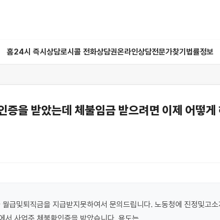
홈
24시 즉시상담
로시콜 전화상담권
온라인상담
전문가찾기
법률정보
인증을 받았는데 체불임금 받으려면 이제 어떻게 
가 월급및퇴직금을 지급받지못하여서 문의드립니다. 노동청에 진정및고소제
에서 사업주 체불확인증을 받았습니다. 용도는
