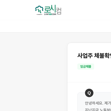
사업주 체불확
임금체불
Q
안녕하세요. 제
지난지금 노동부