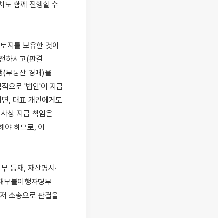
치도 함께 진행할 수 
 토지를 보유한 것이 
전하시고(판결 
(부동산 경매)을 
적으로 '법인'이 지급 
면, 대표 개인에게도 
사상 지급 책임은 
야 하므로, 이 
부 등재, 재산명시·
 채무불이행자명부 
저 소송으로 판결을 