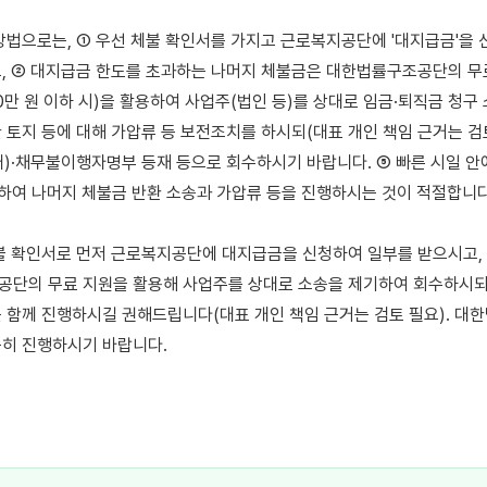
방법으로는, ① 우선 체불 확인서를 가지고 근로복지공단에 '대지급금'을 
, ② 대지급금 한도를 초과하는 나머지 체불금은 대한법률구조공단의 무료
0만 원 이하 시)을 활용하여 사업주(법인 등)를 상대로 임금·퇴직금 청구 
토지 등에 대해 가압류 등 보전조치를 하시되(대표 개인 책임 근거는 검토 
)·채무불이행자명부 등재 등으로 회수하시기 바랍니다. ⑤ 빠른 시일 
문의하여 나머지 체불금 반환 소송과 가압류 등을 진행하시는 것이 적절합니다.
불 확인서로 먼저 근로복지공단에 대지급금을 신청하여 일부를 받으시고, 
단의 무료 지원을 활용해 사업주를 상대로 소송을 제기하여 회수하시되,
 함께 진행하시길 권해드립니다(대표 개인 책임 근거는 검토 필요). 대한법
히 진행하시기 바랍니다.
