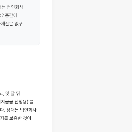
는 법인회사 
? 중간에 
재산은 없구.
지급금 신청용)'를 
. 상대는 법인회사 
지를 보유한 것이 