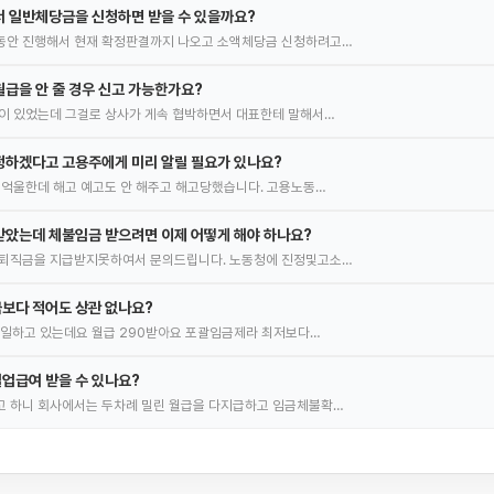
서 일반체당금을 신청하면 받을 수 있을까요?
동안 진행해서 현재 확정판결까지 나오고 소액체당금 신청하려고…
급을 안 줄 경우 신고 가능한가요?
이 있었는데 그걸로 상사가 게속 협박하면서 대표한테 말해서…
정하겠다고 고용주에게 미리 알릴 필요가 있나요?
 억울한데 해고 예고도 안 해주고 해고당했습니다. 고용노동…
받았는데 체불임금 받으려면 이제 어떻게 해야 하나요?
및퇴직금을 지급받지못하여서 문의드립니다. 노동청에 진정및고소…
보다 적어도 상관 없나요?
서 일하고 있는데요 월급 290받아요 포괄임금제라 최저보다…
업급여 받을 수 있나요?
고 하니 회사에서는 두차례 밀린 월급을 다지급하고 임금체불확…