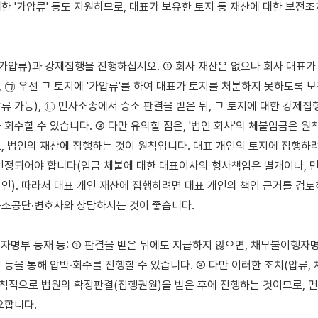
한 '가압류' 등도 지원하므로, 대표가 보유한 토지 등 재산에 대한 보전조
전(가압류)과 강제집행을 진행하십시오. ① 회사 재산은 없으나 회사 대표가
 ㉠ 우선 그 토지에 '가압류'를 하여 대표가 토지를 처분하지 못하도록 보
류 가능), ㉡ 민사소송에서 승소 판결을 받은 뒤, 그 토지에 대한 강제집행
회수할 수 있습니다. ② 다만 유의할 점은, '법인 회사'의 체불임금은 원칙
, 법인의 재산에 집행하는 것이 원칙입니다. 대표 개인의 토지에 집행하려
인정되어야 합니다(임금 체불에 대한 대표이사의 형사책임은 별개이나, 민
인). 따라서 대표 개인 재산에 집행하려면 대표 개인의 책임 근거를 검토해
조공단·변호사와 상담하시는 것이 좋습니다.

행자명부 등재 등: ① 판결을 받은 뒤에도 지급하지 않으면, 채무불이행자명
 등을 통해 압박·회수를 진행할 수 있습니다. ② 다만 이러한 조치(압류,
원칙적으로 법원의 확정판결(집행권원)을 받은 후에 진행하는 것이므로, 먼
합니다.
