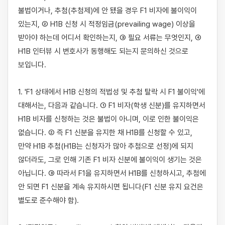
불법이거나, 추첨(추첨제)에 안 됐을 경우 F1 비자에 불이익이 
있는지, ② H1B 신청 시 적정임금(prevailing wage) 이상을 
받아야 하는데 어디서 확인하는지, ③ 필요 서류는 무엇인지, ④ 
H1B 인터뷰 시 변호사가 동행해도 되는지 문의하신 것으로 
보입니다.

1. 'F1 상태에서 H1B 신청의 적법성 및 추첨 탈락 시 F1 불이익'에 
대해서는, 다음과 같습니다. ① F1 비자(학생 신분)를 유지하면서 
H1B 비자를 신청하는 것은 불법이 아니며, 이로 인한 불이익은 
없습니다. ② 즉 F1 신분을 유지한 채 H1B를 신청할 수 있고, 
만약 H1B 추첨(H1B는 신청자가 많아 추첨으로 선정)에 되지 
않더라도, 그로 인해 기존 F1 비자 신분에 불이익이 생기는 것은 
아닙니다. ③ 따라서 F1을 유지하면서 H1B를 신청하시고, 추첨에 
안 되면 F1 신분을 계속 유지하시면 됩니다(F1 신분 유지 요건은 
별도로 준수해야 함).
