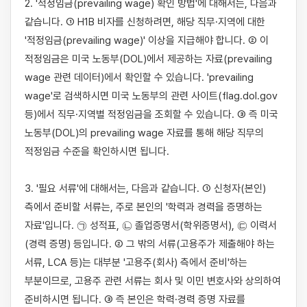
2. '적정임금(prevailing wage) 확인 방법'에 대해서는, 다음과 
같습니다. ① H1B 비자를 신청하려면, 해당 직무·지역에 대한 
'적정임금(prevailing wage)' 이상을 지급해야 합니다. ② 이 
적정임금은 미국 노동부(DOL)에서 제공하는 자료(prevailing 
wage 관련 데이터)에서 확인할 수 있습니다. 'prevailing 
wage'로 검색하시면 미국 노동부의 관련 사이트(flag.dol.gov 
등)에서 직무·지역별 적정임금을 조회할 수 있습니다. ③ 즉 미국 
노동부(DOL)의 prevailing wage 자료를 통해 해당 직무의 
적정임금 수준을 확인하시면 됩니다.

3. '필요 서류'에 대해서는, 다음과 같습니다. ① 신청자(본인) 
측에서 준비할 서류는, 주로 본인의 '학력과 경력을 증명하는 
자료'입니다. ㉠ 성적표, ㉡ 졸업증명서(학위증명서), ㉢ 이력서
(경력 증명) 등입니다. ② 그 밖의 서류(고용주가 제출해야 하는 
서류, LCA 등)는 대부분 '고용주(회사) 측에서 준비'하는 
부분이므로, 고용주 관련 서류는 회사 및 이민 변호사와 상의하여 
준비하시면 됩니다. ③ 즉 본인은 학력·경력 증명 자료를 