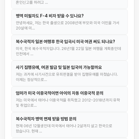
혼인신고를 하려고 …
병역 미필자도 F-4 비자 받을 수 있나요?
안녕하세요, 저는 한국 출생으로 2008년에 부모와 미국 이민을 가서
20살에 미…
복수국적자 일본 여행후 한국 입국시 미국 여권 써도 되나요?
미국, 한국 복수국적자입니다. 26년1월 22일 일본 여행을 계획중인데
인천에서 …
사기 집행유예, 여권 발급 및 일본 입국이 가능할까요
저는 과거에 사기사건으로 유죄판결을 받아 집행유예를 마쳤습니다.
이제는 정상적으로…
엄마가 미국 이중국적이면 아이의 자동 이중국적 문의
저는 미국에서 태어나 이중국적을 취득했고 2012~2018년까지 유학
및 취업으로…
복수국적자 병역 면제 받을 방법 문의
현재 06년 12월생인데 미국에서 태어나 2살까지 살고 한국으로
왔습니다. 현재 …